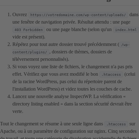
Ouvrez
dans
https://votredomaine.com/wp-content/uploads/
une fenêtre de navigation privée. Résultat attendu : une page
ou une page blanche (selon qu'un
403 Forbidden
index.html
vide est présent).
Répétez pour tout autre dossier trouvé précédemment (
/wp-
, dossiers de thèmes, dossiers de
content/plugins/
téléversement personnalisés).
Si vous voyez une liste de fichiers, le changement n'a pas pris
effet. Vérifiez que vous avez modifié le bon
(celui
.htaccess
de la racine WordPress, pas celui du répertoire parent de
l'installation WordPress) et videz toutes les couches de cache.
Lancez une nouvelle analyse InspectWP. La vérification «
directory listing enabled » dans la section sécurité devrait être
verte.
Tout le changement se résume à une seule ligne dans
sur
.htaccess
Apache, ou à un paramètre de configuration sur nginx. Cinq secondes
de travail, et toute une catégorie de divulgation accidentelle de fichiers