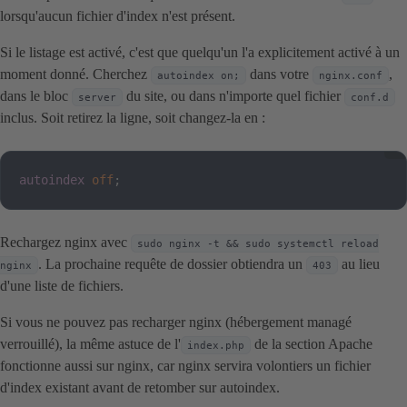
lorsqu'aucun fichier d'index n'est présent.
Si le listage est activé, c'est que quelqu'un l'a explicitement activé à un
moment donné. Cherchez
dans votre
,
autoindex on;
nginx.conf
dans le bloc
du site, ou dans n'importe quel fichier
server
conf.d
inclus. Soit retirez la ligne, soit changez-la en :
autoindex
off
;
Rechargez nginx avec
sudo nginx -t && sudo systemctl reload
. La prochaine requête de dossier obtiendra un
au lieu
nginx
403
d'une liste de fichiers.
Si vous ne pouvez pas recharger nginx (hébergement managé
verrouillé), la même astuce de l'
de la section Apache
index.php
fonctionne aussi sur nginx, car nginx servira volontiers un fichier
d'index existant avant de retomber sur autoindex.