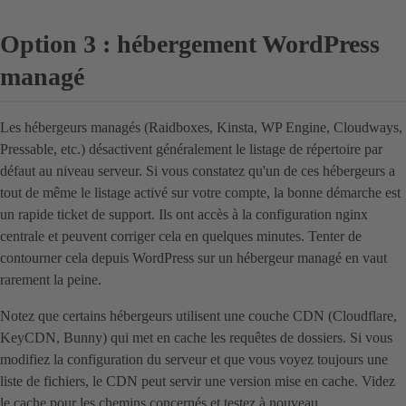
Option 3 : hébergement WordPress
managé
Les hébergeurs managés (Raidboxes, Kinsta, WP Engine, Cloudways,
Pressable, etc.) désactivent généralement le listage de répertoire par
défaut au niveau serveur. Si vous constatez qu'un de ces hébergeurs a
tout de même le listage activé sur votre compte, la bonne démarche est
un rapide ticket de support. Ils ont accès à la configuration nginx
centrale et peuvent corriger cela en quelques minutes. Tenter de
contourner cela depuis WordPress sur un hébergeur managé en vaut
rarement la peine.
Notez que certains hébergeurs utilisent une couche CDN (Cloudflare,
KeyCDN, Bunny) qui met en cache les requêtes de dossiers. Si vous
modifiez la configuration du serveur et que vous voyez toujours une
liste de fichiers, le CDN peut servir une version mise en cache. Videz
le cache pour les chemins concernés et testez à nouveau.