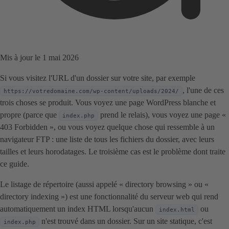
Mis à jour le 1 mai 2026
Si vous visitez l'URL d'un dossier sur votre site, par exemple
, l'une de ces
https://votredomaine.com/wp-content/uploads/2024/
trois choses se produit. Vous voyez une page WordPress blanche et
propre (parce que
prend le relais), vous voyez une page «
index.php
403 Forbidden », ou vous voyez quelque chose qui ressemble à un
navigateur FTP : une liste de tous les fichiers du dossier, avec leurs
tailles et leurs horodatages. Le troisième cas est le problème dont traite
ce guide.
Le listage de répertoire (aussi appelé « directory browsing » ou «
directory indexing ») est une fonctionnalité du serveur web qui rend
automatiquement un index HTML lorsqu'aucun
ou
index.html
n'est trouvé dans un dossier. Sur un site statique, c'est
index.php