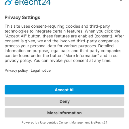
Base de connaissances
Snippets de code
Contact
Contact
Envoyer un retour