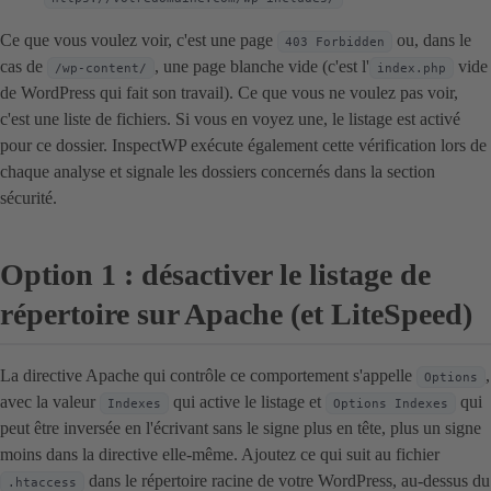
Ce que vous voulez voir, c'est une page
ou, dans le
403 Forbidden
cas de
, une page blanche vide (c'est l'
vide
/wp-content/
index.php
de WordPress qui fait son travail). Ce que vous ne voulez pas voir,
c'est une liste de fichiers. Si vous en voyez une, le listage est activé
pour ce dossier. InspectWP exécute également cette vérification lors de
chaque analyse et signale les dossiers concernés dans la section
sécurité.
Option 1 : désactiver le listage de
répertoire sur Apache (et LiteSpeed)
La directive Apache qui contrôle ce comportement s'appelle
,
Options
avec la valeur
qui active le listage et
qui
Indexes
Options Indexes
peut être inversée en l'écrivant sans le signe plus en tête, plus un signe
moins dans la directive elle-même. Ajoutez ce qui suit au fichier
dans le répertoire racine de votre WordPress, au-dessus du
.htaccess