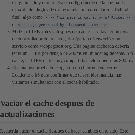
Carga tu sitio y comprueba el codigo fuente de la pagina. La
mayoria de plugins de cache anaden un comentario HTML al
final, algo como
<!-- This page is cached by WP Rocket -->
o
.
<!-- Page generated by LiteSpeed Cache -->
Mide tu TTFB antes y despues del cache. Usa las herramientas
de desarrollador de tu navegador (pestana Network) o un
servicio como webpagetest.org. Una pagina cacheada deberia
tener un TTFB por debajo de 200ms en un hosting decente. Sin
cache, el TTFB en hosting compartido suele superar los 800ms.
Ejecuta una prueba de carga con una herramienta como
Loader.io o k6 para confirmar que tu servidor maneja mas
visitantes simultaneos con el cache habilitado.
Vaciar el cache despues de
actualizaciones
Recuerda vaciar tu cache despues de hacer cambios en tu sitio. Esto