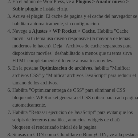
En el admin de WordPress, ve a
Plugins > Anadir nuevo >
Subir plugin
e instala el zip.
Activa el plugin. El cache de pagina y el cache del navegador se
habilitan automaticamente, sin configuracion.
Navega a
Ajustes > WP Rocket > Cache
. Habilita "Cache
movil" si tu tema usa diseno responsive (la mayoria de temas
modernos lo hacen). Deja "Archivos de cache separados para
dispositivos moviles" deshabilitado a menos que tu tema sirva
HTML completamente diferente a usuarios moviles.
En la pestana
Optimizacion de archivos
, habilita "Minificar
archivos CSS" y "Minificar archivos JavaScript" para reducir el
tamano de los archivos.
Habilita "Optimizar entrega de CSS" para eliminar el CSS
bloqueante. WP Rocket generara el CSS critico para cada pagina
automaticamente.
Habilita "Retrasar ejecucion de JavaScript" para evitar que los
scripts de terceros (analitica, anuncios, widgets de chat)
bloqueen el renderizado inicial de la pagina.
Si usas un CDN como Cloudflare o BunnyCDN, ve a la pestana