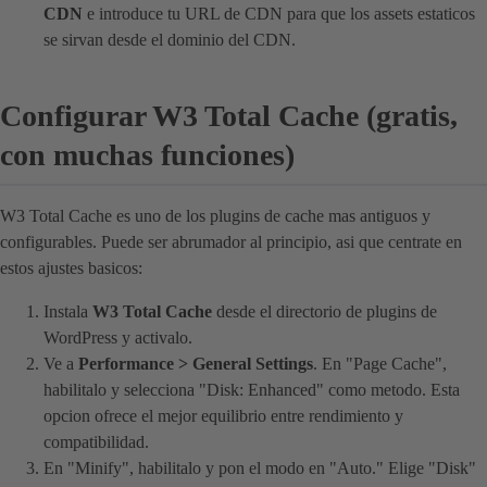
CDN
e introduce tu URL de CDN para que los assets estaticos
se sirvan desde el dominio del CDN.
Configurar W3 Total Cache (gratis,
con muchas funciones)
W3 Total Cache es uno de los plugins de cache mas antiguos y
configurables. Puede ser abrumador al principio, asi que centrate en
estos ajustes basicos:
Instala
W3 Total Cache
desde el directorio de plugins de
WordPress y activalo.
Ve a
Performance > General Settings
. En "Page Cache",
habilitalo y selecciona "Disk: Enhanced" como metodo. Esta
opcion ofrece el mejor equilibrio entre rendimiento y
compatibilidad.
En "Minify", habilitalo y pon el modo en "Auto." Elige "Disk"