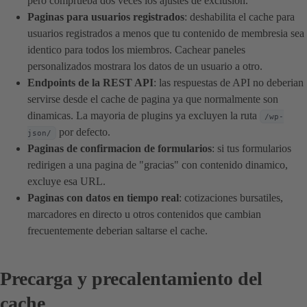
pero comprueba dos veces los ajustes de exclusion.
Paginas para usuarios registrados
: deshabilita el cache para
usuarios registrados a menos que tu contenido de membresia sea
identico para todos los miembros. Cachear paneles
personalizados mostrara los datos de un usuario a otro.
Endpoints de la REST API
: las respuestas de API no deberian
servirse desde el cache de pagina ya que normalmente son
dinamicas. La mayoria de plugins ya excluyen la ruta
/wp-
por defecto.
json/
Paginas de confirmacion de formularios
: si tus formularios
redirigen a una pagina de "gracias" con contenido dinamico,
excluye esa URL.
Paginas con datos en tiempo real
: cotizaciones bursatiles,
marcadores en directo u otros contenidos que cambian
frecuentemente deberian saltarse el cache.
Precarga y precalentamiento del
cache