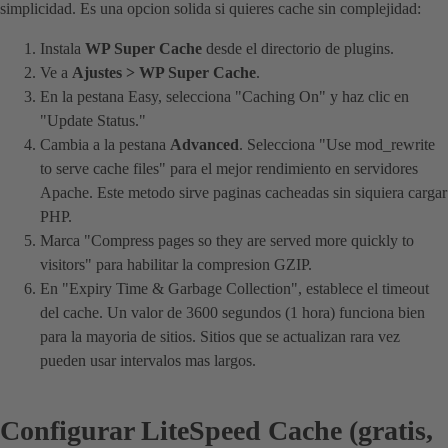
simplicidad. Es una opcion solida si quieres cache sin complejidad:
Instala
WP Super Cache
desde el directorio de plugins.
Ve a
Ajustes > WP Super Cache
.
En la pestana Easy, selecciona "Caching On" y haz clic en
"Update Status."
Cambia a la pestana
Advanced
. Selecciona "Use mod_rewrite
to serve cache files" para el mejor rendimiento en servidores
Apache. Este metodo sirve paginas cacheadas sin siquiera cargar
PHP.
Marca "Compress pages so they are served more quickly to
visitors" para habilitar la compresion GZIP.
En "Expiry Time & Garbage Collection", establece el timeout
del cache. Un valor de 3600 segundos (1 hora) funciona bien
para la mayoria de sitios. Sitios que se actualizan rara vez
pueden usar intervalos mas largos.
Configurar LiteSpeed Cache (gratis,