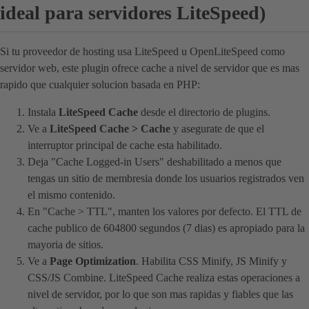
ideal para servidores LiteSpeed)
Si tu proveedor de hosting usa LiteSpeed u OpenLiteSpeed como
servidor web, este plugin ofrece cache a nivel de servidor que es mas
rapido que cualquier solucion basada en PHP:
Instala
LiteSpeed Cache
desde el directorio de plugins.
Ve a
LiteSpeed Cache > Cache
y asegurate de que el
interruptor principal de cache esta habilitado.
Deja "Cache Logged-in Users" deshabilitado a menos que
tengas un sitio de membresia donde los usuarios registrados ven
el mismo contenido.
En "Cache > TTL", manten los valores por defecto. El TTL de
cache publico de 604800 segundos (7 dias) es apropiado para la
mayoria de sitios.
Ve a
Page Optimization
. Habilita CSS Minify, JS Minify y
CSS/JS Combine. LiteSpeed Cache realiza estas operaciones a
nivel de servidor, por lo que son mas rapidas y fiables que las