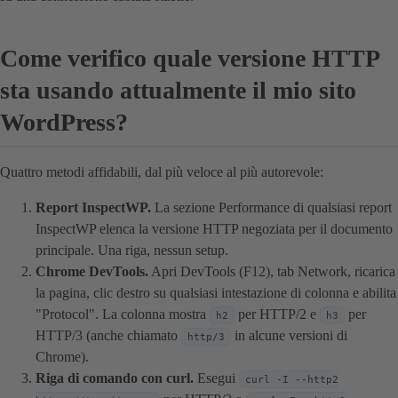
Come verifico quale versione HTTP
sta usando attualmente il mio sito
WordPress?
Quattro metodi affidabili, dal più veloce al più autorevole:
Report InspectWP.
La sezione Performance di qualsiasi report
InspectWP elenca la versione HTTP negoziata per il documento
principale. Una riga, nessun setup.
Chrome DevTools.
Apri DevTools (F12), tab Network, ricarica
la pagina, clic destro su qualsiasi intestazione di colonna e abilita
"Protocol". La colonna mostra
per HTTP/2 e
per
h2
h3
HTTP/3 (anche chiamato
in alcune versioni di
http/3
Chrome).
Riga di comando con curl.
Esegui
curl -I --http2