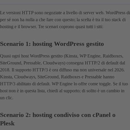
Le versioni HTTP sono negoziate a livello di server web. WordPress di
per sé non ha nulla a che fare con questo; la scelta è tra il tuo stack di
hosting e il browser. Tre scenari coprono quasi tutti i siti:
Scenario 1: hosting WordPress gestito
Quasi ogni host WordPress gestito (Kinsta, WP Engine, Raidboxes,
SiteGround, Pressable, Cloudways) consegna HTTP/2 di default dal
2018. Il supporto HTTP/3 è ora diffuso ma non universale nel 2026.
Kinsta, Cloudways, SiteGround, Raidboxes e Pressable hanno
HTTP/3 abilitato di default. WP Engine lo offre come toggle. Se il tuo
host non è in questa lista, chiedi al supporto; di solito è un cambio in
un clic.
Scenario 2: hosting condiviso con cPanel o
Plesk