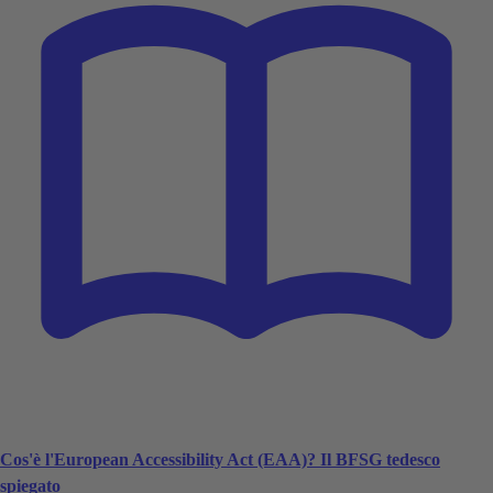
Cos'è l'European Accessibility Act (EAA)? Il BFSG tedesco
spiegato