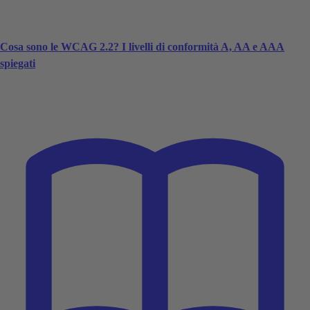
Cosa sono le WCAG 2.2? I livelli di conformità A, AA e AAA
spiegati