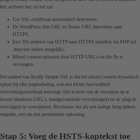
het, activeer het, en het zal:
Uw SSL-certificaat automatisch detecteren.
De WordPress Site URL en Home URL bijwerken naar
HTTPS.
Een 301-redirect van HTTP naar HTTPS instellen via PHP (of
.htaccess indien mogelijk).
Mixed content oplossen door HTTP-URL's on the fly te
vervangen.
Het nadeel van Really Simple SSL is dat het mixed content dynamisch
oplost bij elke paginalading, wat een kleine hoeveelheid
verwerkingsoverhead toevoegt. Het is beter om de oorzaken op te
lossen (database-URL's, hardgecodeerde verwijzingen) en de plug-in
vervolgens te verwijderen. Beschouw het als een nuttige brug tijdens
migratie, niet als een permanente oplossing.
Stap 5: Voeg de HSTS-koptekst toe