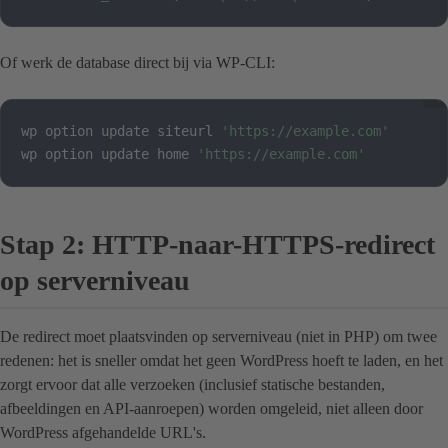
Of werk de database direct bij via WP-CLI:
wp option update siteurl 
'https://example.com'
wp option update home 
'https://example.com'
Stap 2: HTTP-naar-HTTPS-redirect
op serverniveau
De redirect moet plaatsvinden op serverniveau (niet in PHP) om twee
redenen: het is sneller omdat het geen WordPress hoeft te laden, en het
zorgt ervoor dat alle verzoeken (inclusief statische bestanden,
afbeeldingen en API-aanroepen) worden omgeleid, niet alleen door
WordPress afgehandelde URL's.