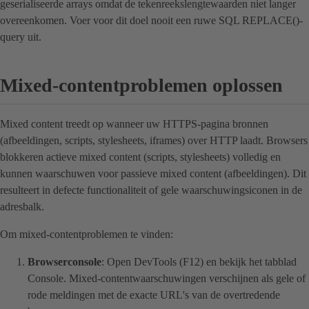
geserialiseerde arrays omdat de tekenreekslengtewaarden niet langer
overeenkomen. Voer voor dit doel nooit een ruwe SQL REPLACE()-
query uit.
Mixed-contentproblemen oplossen
Mixed content treedt op wanneer uw HTTPS-pagina bronnen
(afbeeldingen, scripts, stylesheets, iframes) over HTTP laadt. Browsers
blokkeren actieve mixed content (scripts, stylesheets) volledig en
kunnen waarschuwen voor passieve mixed content (afbeeldingen). Dit
resulteert in defecte functionaliteit of gele waarschuwingsiconen in de
adresbalk.
Om mixed-contentproblemen te vinden:
Browserconsole
: Open DevTools (F12) en bekijk het tabblad
Console. Mixed-contentwaarschuwingen verschijnen als gele of
rode meldingen met de exacte URL's van de overtredende