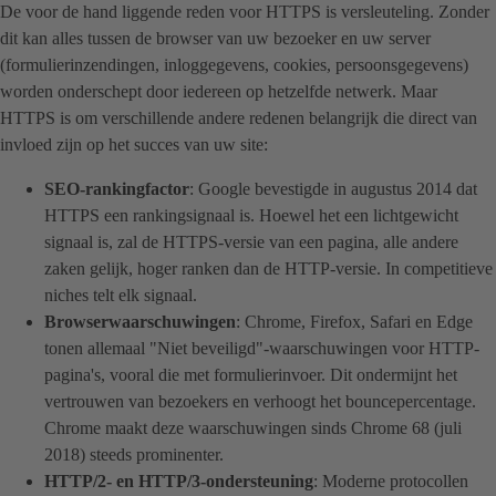
De voor de hand liggende reden voor HTTPS is versleuteling. Zonder
dit kan alles tussen de browser van uw bezoeker en uw server
(formulierinzendingen, inloggegevens, cookies, persoonsgegevens)
worden onderschept door iedereen op hetzelfde netwerk. Maar
HTTPS is om verschillende andere redenen belangrijk die direct van
invloed zijn op het succes van uw site:
SEO-rankingfactor
: Google bevestigde in augustus 2014 dat
HTTPS een rankingsignaal is. Hoewel het een lichtgewicht
signaal is, zal de HTTPS-versie van een pagina, alle andere
zaken gelijk, hoger ranken dan de HTTP-versie. In competitieve
niches telt elk signaal.
Browserwaarschuwingen
: Chrome, Firefox, Safari en Edge
tonen allemaal "Niet beveiligd"-waarschuwingen voor HTTP-
pagina's, vooral die met formulierinvoer. Dit ondermijnt het
vertrouwen van bezoekers en verhoogt het bouncepercentage.
Chrome maakt deze waarschuwingen sinds Chrome 68 (juli
2018) steeds prominenter.
HTTP/2- en HTTP/3-ondersteuning
: Moderne protocollen