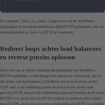
}
De constante
zorgt ervoor dat de WordPress-
FORCE_SSL_ADMIN
loginpagina en het admin-dashboard altijd HTTPS gebruiken, zelfs als
iemand probeert ze direct via HTTP te benaderen.
Redirect loops achter load balancers
en reverse proxies oplossen
Dit is een van de meest voorkomende problemen met WordPress
HTTPS-installaties, en het brengt veel mensen in verwarring. Als uw
site achter een load balancer, Cloudflare, een reverse proxy of een
CDN staat, is de verbinding tussen de proxy en uw server vaak
gewoon HTTP, ook al is de verbinding tussen de bezoeker en de proxy
HTTPS. Uw server ziet een HTTP-verzoek en probeert om te leiden
naar HTTPS, de proxy stuurt het verzoek terug als HTTP, en u eindigt