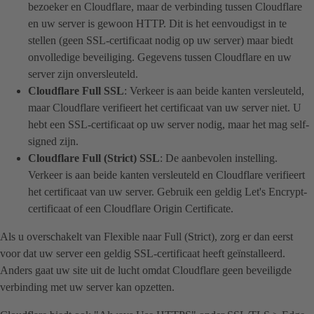
bezoeker en Cloudflare, maar de verbinding tussen Cloudflare
en uw server is gewoon HTTP. Dit is het eenvoudigst in te
stellen (geen SSL-certificaat nodig op uw server) maar biedt
onvolledige beveiliging. Gegevens tussen Cloudflare en uw
server zijn onversleuteld.
Cloudflare Full SSL
: Verkeer is aan beide kanten versleuteld,
maar Cloudflare verifieert het certificaat van uw server niet. U
hebt een SSL-certificaat op uw server nodig, maar het mag self-
signed zijn.
Cloudflare Full (Strict) SSL
: De aanbevolen instelling.
Verkeer is aan beide kanten versleuteld en Cloudflare verifieert
het certificaat van uw server. Gebruik een geldig Let's Encrypt-
certificaat of een Cloudflare Origin Certificate.
Als u overschakelt van Flexible naar Full (Strict), zorg er dan eerst
voor dat uw server een geldig SSL-certificaat heeft geïnstalleerd.
Anders gaat uw site uit de lucht omdat Cloudflare geen beveiligde
verbinding met uw server kan opzetten.