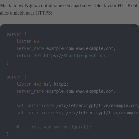
Maak in uw Nginx-configuratie een apart server block voor HTTP dat
alles omleidt naar HTTPS:
server
{
listen
80
;
server_name
 example.com www.example.com
;
return
301
 https://
$host
$request_uri
;
}
server
{
listen
443
 ssl http2
;
server_name
 example.com www.example.com
;
ssl_certificate
 /etc/letsencrypt/live/example.com
ssl_certificate_key
 /etc/letsencrypt/live/example
# ... rest van uw configuratie
}