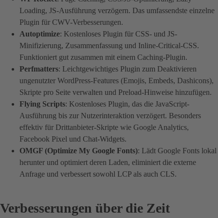
Loading, JS-Ausführung verzögern. Das umfassendste einzelne
Plugin für CWV-Verbesserungen.
Autoptimize
: Kostenloses Plugin für CSS- und JS-
Minifizierung, Zusammenfassung und Inline-Critical-CSS.
Funktioniert gut zusammen mit einem Caching-Plugin.
Perfmatters
: Leichtgewichtiges Plugin zum Deaktivieren
ungenutzter WordPress-Features (Emojis, Embeds, Dashicons),
Skripte pro Seite verwalten und Preload-Hinweise hinzufügen.
Flying Scripts
: Kostenloses Plugin, das die JavaScript-
Ausführung bis zur Nutzerinteraktion verzögert. Besonders
effektiv für Drittanbieter-Skripte wie Google Analytics,
Facebook Pixel und Chat-Widgets.
OMGF (Optimize My Google Fonts)
: Lädt Google Fonts lokal
herunter und optimiert deren Laden, eliminiert die externe
Anfrage und verbessert sowohl LCP als auch CLS.
Verbesserungen über die Zeit