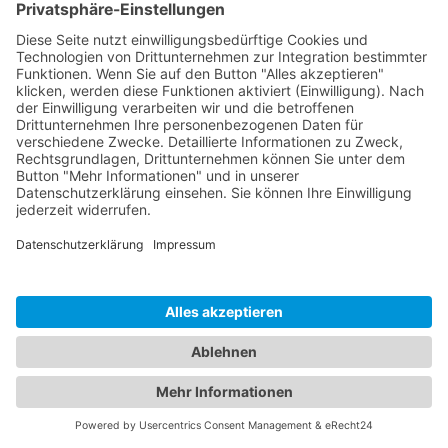
Wissensdatenbank
Code-Snippets
Kontakt
Kontakt
Feedback geben