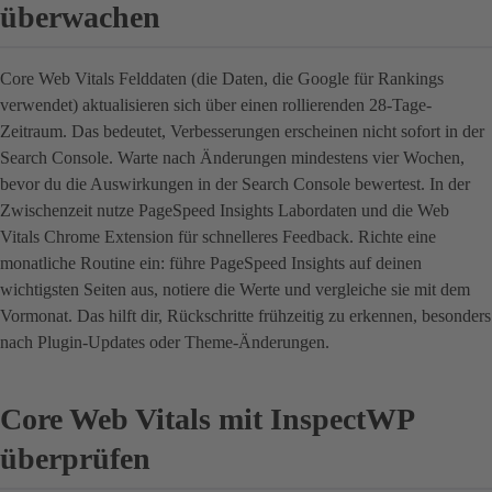
überwachen
Core Web Vitals Felddaten (die Daten, die Google für Rankings
verwendet) aktualisieren sich über einen rollierenden 28-Tage-
Zeitraum. Das bedeutet, Verbesserungen erscheinen nicht sofort in der
Search Console. Warte nach Änderungen mindestens vier Wochen,
bevor du die Auswirkungen in der Search Console bewertest. In der
Zwischenzeit nutze PageSpeed Insights Labordaten und die Web
Vitals Chrome Extension für schnelleres Feedback. Richte eine
monatliche Routine ein: führe PageSpeed Insights auf deinen
wichtigsten Seiten aus, notiere die Werte und vergleiche sie mit dem
Vormonat. Das hilft dir, Rückschritte frühzeitig zu erkennen, besonders
nach Plugin-Updates oder Theme-Änderungen.
Core Web Vitals mit InspectWP
überprüfen