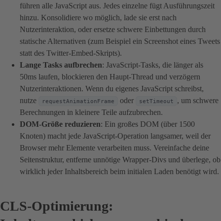
führen alle JavaScript aus. Jedes einzelne fügt Ausführungszeit
hinzu. Konsolidiere wo möglich, lade sie erst nach
Nutzerinteraktion, oder ersetze schwere Einbettungen durch
statische Alternativen (zum Beispiel ein Screenshot eines Tweets
statt des Twitter-Embed-Skripts).
Lange Tasks aufbrechen
: JavaScript-Tasks, die länger als
50ms laufen, blockieren den Haupt-Thread und verzögern
Nutzerinteraktionen. Wenn du eigenes JavaScript schreibst,
nutze
oder
, um schwere
requestAnimationFrame
setTimeout
Berechnungen in kleinere Teile aufzubrechen.
DOM-Größe reduzieren
: Ein großes DOM (über 1500
Knoten) macht jede JavaScript-Operation langsamer, weil der
Browser mehr Elemente verarbeiten muss. Vereinfache deine
Seitenstruktur, entferne unnötige Wrapper-Divs und überlege, ob
wirklich jeder Inhaltsbereich beim initialen Laden benötigt wird.
CLS-Optimierung: