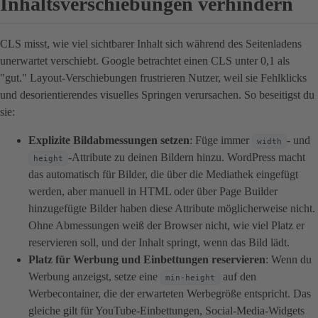
Inhaltsverschiebungen verhindern
CLS misst, wie viel sichtbarer Inhalt sich während des Seitenladens
unerwartet verschiebt. Google betrachtet einen CLS unter 0,1 als
"gut." Layout-Verschiebungen frustrieren Nutzer, weil sie Fehlklicks
und desorientierendes visuelles Springen verursachen. So beseitigst du
sie:
Explizite Bildabmessungen setzen
: Füge immer
- und
width
-Attribute zu deinen Bildern hinzu. WordPress macht
height
das automatisch für Bilder, die über die Mediathek eingefügt
werden, aber manuell in HTML oder über Page Builder
hinzugefügte Bilder haben diese Attribute möglicherweise nicht.
Ohne Abmessungen weiß der Browser nicht, wie viel Platz er
reservieren soll, und der Inhalt springt, wenn das Bild lädt.
Platz für Werbung und Einbettungen reservieren
: Wenn du
Werbung anzeigst, setze eine
auf den
min-height
Werbecontainer, die der erwarteten Werbegröße entspricht. Das
gleiche gilt für YouTube-Einbettungen, Social-Media-Widgets