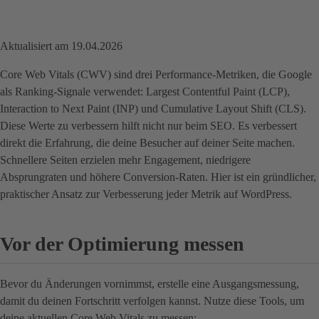
Aktualisiert am 19.04.2026
Core Web Vitals (CWV) sind drei Performance-Metriken, die Google
als Ranking-Signale verwendet: Largest Contentful Paint (LCP),
Interaction to Next Paint (INP) und Cumulative Layout Shift (CLS).
Diese Werte zu verbessern hilft nicht nur beim SEO. Es verbessert
direkt die Erfahrung, die deine Besucher auf deiner Seite machen.
Schnellere Seiten erzielen mehr Engagement, niedrigere
Absprungraten und höhere Conversion-Raten. Hier ist ein gründlicher,
praktischer Ansatz zur Verbesserung jeder Metrik auf WordPress.
Vor der Optimierung messen
Bevor du Änderungen vornimmst, erstelle eine Ausgangsmessung,
damit du deinen Fortschritt verfolgen kannst. Nutze diese Tools, um
deine aktuellen Core Web Vitals zu messen: