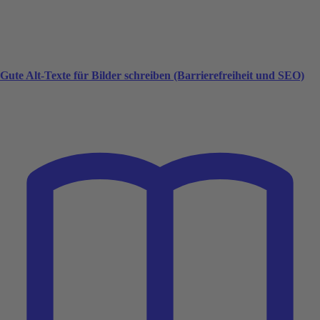
Gute Alt-Texte für Bilder schreiben (Barrierefreiheit und SEO)