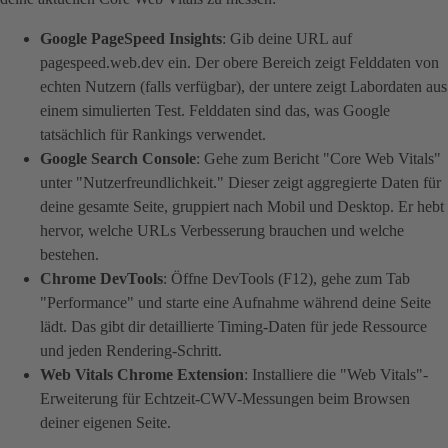
Google PageSpeed Insights
: Gib deine URL auf
pagespeed.web.dev ein. Der obere Bereich zeigt Felddaten von
echten Nutzern (falls verfügbar), der untere zeigt Labordaten aus
einem simulierten Test. Felddaten sind das, was Google
tatsächlich für Rankings verwendet.
Google Search Console
: Gehe zum Bericht "Core Web Vitals"
unter "Nutzerfreundlichkeit." Dieser zeigt aggregierte Daten für
deine gesamte Seite, gruppiert nach Mobil und Desktop. Er hebt
hervor, welche URLs Verbesserung brauchen und welche
bestehen.
Chrome DevTools
: Öffne DevTools (F12), gehe zum Tab
"Performance" und starte eine Aufnahme während deine Seite
lädt. Das gibt dir detaillierte Timing-Daten für jede Ressource
und jeden Rendering-Schritt.
Web Vitals Chrome Extension
: Installiere die "Web Vitals"-
Erweiterung für Echtzeit-CWV-Messungen beim Browsen
deiner eigenen Seite.