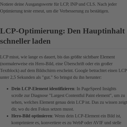
Notiere deine Ausgangswerte für LCP, INP und CLS. Nach jeder
Optimierung teste erneut, um die Verbesserung zu bestätigen.
LCP-Optimierung: Den Hauptinhalt
schneller laden
LCP misst, wie lange es dauert, bis das größte sichtbare Element
(normalerweise ein Hero-Bild, eine Überschrift oder ein großer
Textblock) auf dem Bildschirm erscheint. Google betrachtet einen LCP
unter 2,5 Sekunden als "gut." So bringst du ihn herunter:
Dein LCP-Element identifizieren
: In PageSpeed Insights
scrolle zur Diagnose "Largest Contentful Paint element", um zu
sehen, welches Element genau dein LCP ist. Das zu wissen zeigt
dir, wo du den Fokus setzen musst.
Hero-Bild optimieren
: Wenn dein LCP-Element ein Bild ist,
komprimiere es, konvertiere es zu WebP oder AVIF und stelle