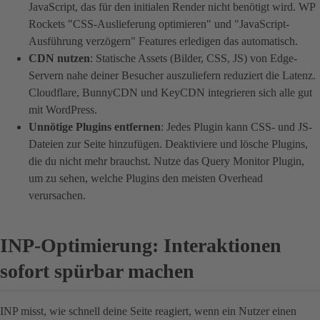
JavaScript, das für den initialen Render nicht benötigt wird. WP
Rockets "CSS-Auslieferung optimieren" und "JavaScript-
Ausführung verzögern" Features erledigen das automatisch.
CDN nutzen
: Statische Assets (Bilder, CSS, JS) von Edge-
Servern nahe deiner Besucher auszuliefern reduziert die Latenz.
Cloudflare, BunnyCDN und KeyCDN integrieren sich alle gut
mit WordPress.
Unnötige Plugins entfernen
: Jedes Plugin kann CSS- und JS-
Dateien zur Seite hinzufügen. Deaktiviere und lösche Plugins,
die du nicht mehr brauchst. Nutze das Query Monitor Plugin,
um zu sehen, welche Plugins den meisten Overhead
verursachen.
INP-Optimierung: Interaktionen
sofort spürbar machen
INP misst, wie schnell deine Seite reagiert, wenn ein Nutzer einen