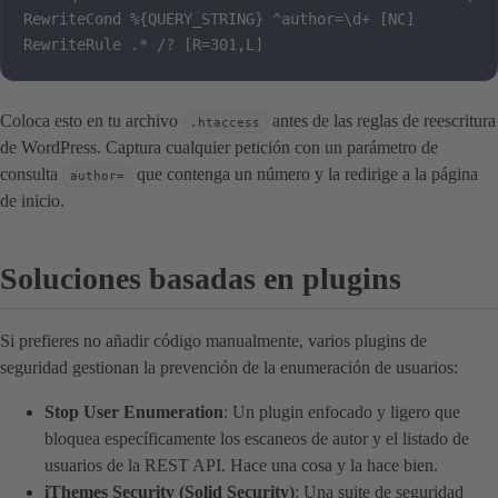
RewriteCond %{QUERY_STRING} ^author=\d+ [NC]

RewriteRule .* /? [R=301,L]
Coloca esto en tu archivo
antes de las reglas de reescritura
.htaccess
de WordPress. Captura cualquier petición con un parámetro de
consulta
que contenga un número y la redirige a la página
author=
de inicio.
Soluciones basadas en plugins
Si prefieres no añadir código manualmente, varios plugins de
seguridad gestionan la prevención de la enumeración de usuarios:
Stop User Enumeration
: Un plugin enfocado y ligero que
bloquea específicamente los escaneos de autor y el listado de
usuarios de la REST API. Hace una cosa y la hace bien.
iThemes Security (Solid Security)
: Una suite de seguridad