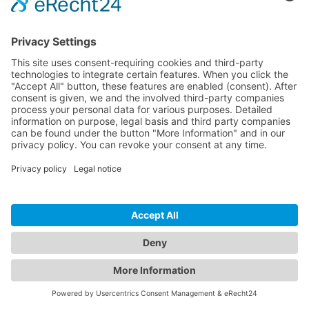
Analiza tu sitio gratis