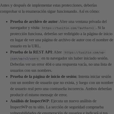
Antes y después de implementar estas protecciones, deberías
comprobar si la enumeración sigue funcionando. Así es cómo:
Prueba de archivo de autor
: Abre una ventana privada del
navegador y visita
. Si la
https://tusitio.com/?author=1
protección funciona, deberías ser redirigido a la página de inicio
en lugar de ver una página de archivo de autor con el nombre de
usuario en la URL.
Prueba de la REST API
: Abre
https://tusitio.com/wp-
en tu navegador sin haber iniciado sesión.
json/wp/v2/users
Deberías ver un error 404 o una respuesta vacía, no una lista de
usuarios con sus nombres.
Prueba de la página de inicio de sesión
: Intenta iniciar sesión
con un nombre de usuario que no exista, y luego con un nombre
de usuario real pero una contraseña incorrecta. Ambos deberían
producir el mismo mensaje de error.
Análisis de InspectWP
: Ejecuta un nuevo análisis de
InspectWP en tu sitio. La sección de seguridad comprueba
vulnerabilidades de enumeración de usuarios e indicará si tus