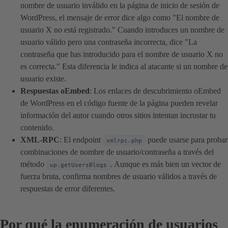
nombre de usuario inválido en la página de inicio de sesión de
WordPress, el mensaje de error dice algo como "El nombre de
usuario X no está registrado." Cuando introduces un nombre de
usuario válido pero una contraseña incorrecta, dice "La
contraseña que has introducido para el nombre de usuario X no
es correcta." Esta diferencia le indica al atacante si un nombre de
usuario existe.
Respuestas oEmbed
: Los enlaces de descubrimiento oEmbed
de WordPress en el código fuente de la página pueden revelar
información del autor cuando otros sitios intentan incrustar tu
contenido.
XML-RPC
: El endpoint
puede usarse para probar
xmlrpc.php
combinaciones de nombre de usuario/contraseña a través del
método
. Aunque es más bien un vector de
wp.getUsersBlogs
fuerza bruta, confirma nombres de usuario válidos a través de
respuestas de error diferentes.
Por qué la enumeración de usuarios