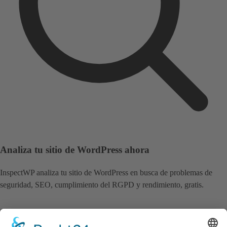
Analiza tu sitio de WordPress ahora
InspectWP analiza tu sitio de WordPress en busca de problemas de
seguridad, SEO, cumplimiento del RGPD y rendimiento, gratis.