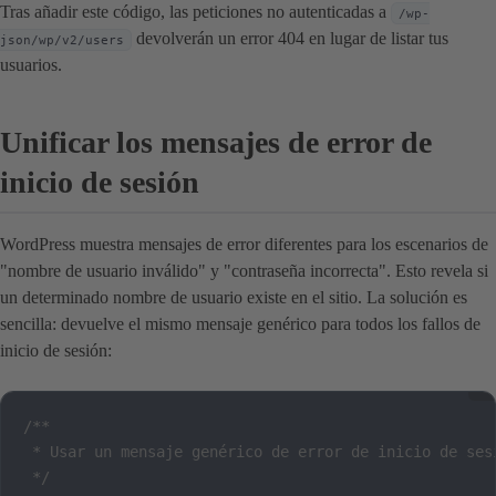
Tras añadir este código, las peticiones no autenticadas a
/wp-
devolverán un error 404 en lugar de listar tus
json/wp/v2/users
usuarios.
Unificar los mensajes de error de
inicio de sesión
WordPress muestra mensajes de error diferentes para los escenarios de
"nombre de usuario inválido" y "contraseña incorrecta". Esto revela si
un determinado nombre de usuario existe en el sitio. La solución es
sencilla: devuelve el mismo mensaje genérico para todos los fallos de
inicio de sesión:
/**

 * Usar un mensaje genérico de error de inicio de sesi
 */