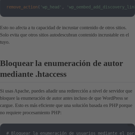
remove_action
(
'wp_head'
,
'wp_oembed_add_discovery_lin
Esto no afecta a tu capacidad de incrustar contenido de otros sitios.
Solo evita que otros sitios autodescubran contenido incrustable en el
tuyo.
Bloquear la enumeración de autor
mediante .htaccess
Si usas Apache, puedes añadir una redirección a nivel de servidor que
bloquee la enumeración de autor antes incluso de que WordPress se
cargue. Esto es más eficiente que una solución basada en PHP porque
no requiere procesamiento PHP:
# Bloquear la enumeración de usuarios mediante el pará