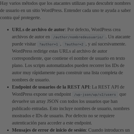
Hay varios métodos que los atacantes utilizan para descubrir nombres
de usuario en un sitio WordPress. Entender cada uno te ayuda a saber
contra qué protegerte.
URLs de archivo de autor
: Por defecto, WordPress crea
archivos de autor en
. Un atacante
/author/nombredeusuario/
puede visitar
,
, y así sucesivamente.
?author=1
?author=2
WordPress redirige estas URLs al archivo de autor
correspondiente, que contiene el nombre de usuario en texto
plano. Los scripts automatizados pueden recorrer los IDs de
autor muy rápidamente para construir una lista completa de
nombres de usuario.
Endpoint de usuarios de la REST API
: La REST API de
WordPress expone un endpoint
que
/wp-json/wp/v2/users
devuelve un array JSON con todos los usuarios que han
publicado entradas. Esto incluye nombres de usuario, nombres
mostrados e IDs de usuario. Por defecto no se requiere
autenticación para acceder a este endpoint.
Mensajes de error de inicio de sesión
: Cuando introduces un