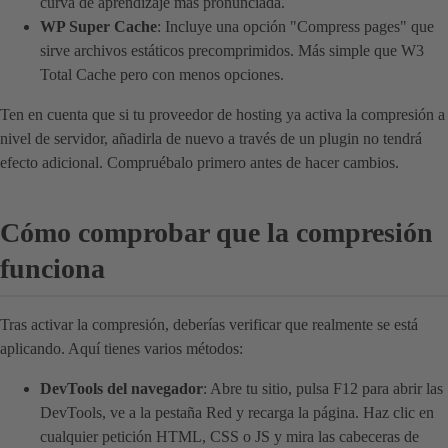
curva de aprendizaje más pronunciada.
WP Super Cache
: Incluye una opción "Compress pages" que
sirve archivos estáticos precomprimidos. Más simple que W3
Total Cache pero con menos opciones.
Ten en cuenta que si tu proveedor de hosting ya activa la compresión a
nivel de servidor, añadirla de nuevo a través de un plugin no tendrá
efecto adicional. Compruébalo primero antes de hacer cambios.
Cómo comprobar que la compresión
funciona
Tras activar la compresión, deberías verificar que realmente se está
aplicando. Aquí tienes varios métodos:
DevTools del navegador
: Abre tu sitio, pulsa F12 para abrir las
DevTools, ve a la pestaña Red y recarga la página. Haz clic en
cualquier petición HTML, CSS o JS y mira las cabeceras de