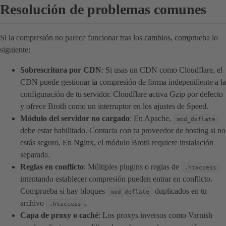
Resolución de problemas comunes
Si la compresión no parece funcionar tras los cambios, comprueba lo
siguiente:
Sobrescritura por CDN
: Si usas un CDN como Cloudflare, el
CDN puede gestionar la compresión de forma independiente a la
configuración de tu servidor. Cloudflare activa Gzip por defecto
y ofrece Brotli como un interruptor en los ajustes de Speed.
Módulo del servidor no cargado
: En Apache,
mod_deflate
debe estar habilitado. Contacta con tu proveedor de hosting si no
estás seguro. En Nginx, el módulo Brotli requiere instalación
separada.
Reglas en conflicto
: Múltiples plugins o reglas de
.htaccess
intentando establecer compresión pueden entrar en conflicto.
Comprueba si hay bloques
duplicados en tu
mod_deflate
archivo
.
.htaccess
Capa de proxy o caché
: Los proxys inversos como Varnish