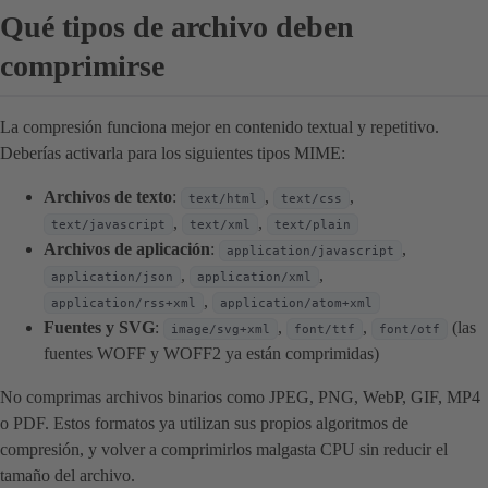
Qué tipos de archivo deben
comprimirse
La compresión funciona mejor en contenido textual y repetitivo.
Deberías activarla para los siguientes tipos MIME:
Archivos de texto
:
,
,
text/html
text/css
,
,
text/javascript
text/xml
text/plain
Archivos de aplicación
:
,
application/javascript
,
,
application/json
application/xml
,
application/rss+xml
application/atom+xml
Fuentes y SVG
:
,
,
(las
image/svg+xml
font/ttf
font/otf
fuentes WOFF y WOFF2 ya están comprimidas)
No comprimas archivos binarios como JPEG, PNG, WebP, GIF, MP4
o PDF. Estos formatos ya utilizan sus propios algoritmos de
compresión, y volver a comprimirlos malgasta CPU sin reducir el
tamaño del archivo.