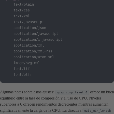
    text/plain

    text/css

    text/xml

    text/javascript

    application/json

    application/javascript

    application/x-javascript

    application/xml

    application/xml+rss

    application/atom+xml

    image/svg+xml

    font/ttf

    font/otf
;
Algunas notas sobre estos ajustes:
ofrece un buen
gzip_comp_level 6
equilibrio entre la tasa de compresión y el uso de CPU. Niveles
superiores a 6 ofrecen rendimientos decrecientes mientras aumentan
significativamente la carga de la CPU. La directiva
gzip_min_length