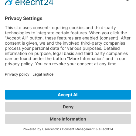
Analiza tu sitio gratis