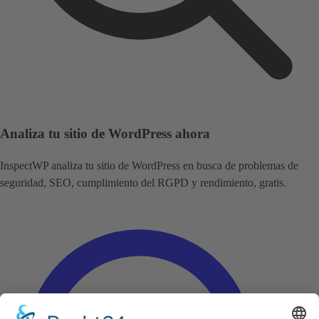
Analiza tu sitio de WordPress ahora
InspectWP analiza tu sitio de WordPress en busca de problemas de
seguridad, SEO, cumplimiento del RGPD y rendimiento, gratis.