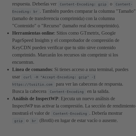
respuesta. Deberías ver
o
Content-Encoding: gzip
Content-
. También puedes comparar la columna "Tamaño"
Encoding: br
(tamaño de transferencia comprimida) con la columna
"Contenido" o "Recurso" (tamaño real descomprimido).
Herramientas online
: Sitios como GTmetrix, Google
PageSpeed Insights y el comprobador de compresión de
KeyCDN pueden verificar que tu sitio sirve contenido
comprimido. Marcarán los recursos sin comprimir si los
encuentran.
Línea de comandos
: Si tienes acceso a una terminal, puedes
usar
curl -H "Accept-Encoding: gzip" -I
para ver las cabeceras de respuesta.
https://tusitio.com
Busca la cabecera
en la salida.
Content-Encoding
Análisis de InspectWP
: Ejecuta un nuevo análisis de
InspectWP tras activar la compresión. La sección de rendimiento
mostrará el valor de
. Debería mostrar
Content-Encoding
o
(Brotli) en lugar de estar vacío o ausente.
gzip
br