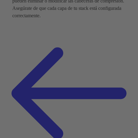
pueden eliminar o modificar las cabeceras de compresión.
Asegúrate de que cada capa de tu stack está configurada
correctamente.