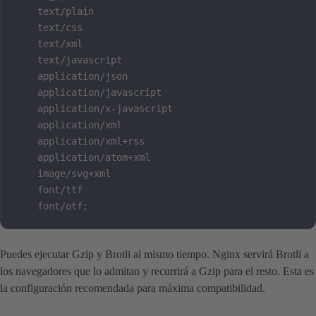
    text/plain

    text/css

    text/xml

    text/javascript

    application/json

    application/javascript

    application/x-javascript

    application/xml

    application/xml+rss

    application/atom+xml

    image/svg+xml

    font/ttf

    font/otf
;
Puedes ejecutar Gzip y Brotli al mismo tiempo. Nginx servirá Brotli a
los navegadores que lo admitan y recurrirá a Gzip para el resto. Esta es
la configuración recomendada para máxima compatibilidad.