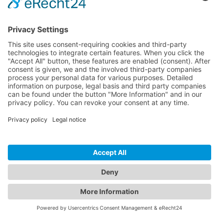
hello@inspectwp.com