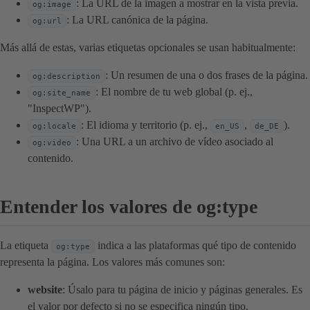
: La URL de la imagen a mostrar en la vista previa.
og:image
: La URL canónica de la página.
og:url
Más allá de estas, varias etiquetas opcionales se usan habitualmente:
: Un resumen de una o dos frases de la página.
og:description
: El nombre de tu web global (p. ej.,
og:site_name
"InspectWP").
: El idioma y territorio (p. ej.,
,
).
og:locale
en_US
de_DE
: Una URL a un archivo de vídeo asociado al
og:video
contenido.
Entender los valores de og:type
La etiqueta
indica a las plataformas qué tipo de contenido
og:type
representa la página. Los valores más comunes son:
website
: Úsalo para tu página de inicio y páginas generales. Es
el valor por defecto si no se especifica ningún tipo.