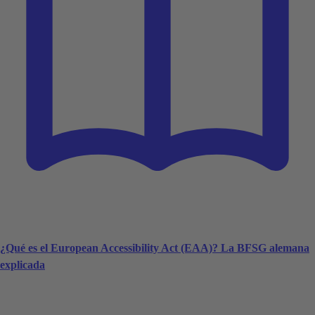
¿Qué es el European Accessibility Act (EAA)? La BFSG alemana
explicada