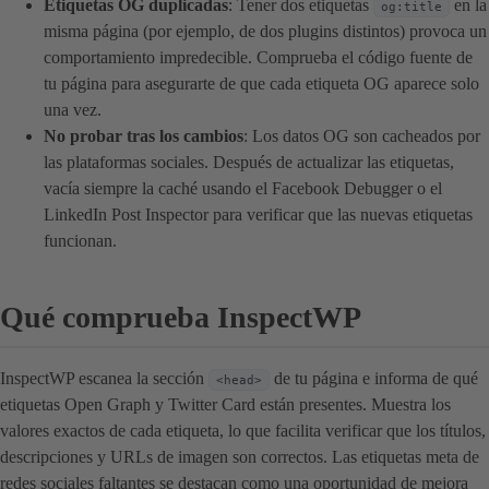
Etiquetas OG duplicadas
: Tener dos etiquetas
en la
og:title
misma página (por ejemplo, de dos plugins distintos) provoca un
comportamiento impredecible. Comprueba el código fuente de
tu página para asegurarte de que cada etiqueta OG aparece solo
una vez.
No probar tras los cambios
: Los datos OG son cacheados por
las plataformas sociales. Después de actualizar las etiquetas,
vacía siempre la caché usando el Facebook Debugger o el
LinkedIn Post Inspector para verificar que las nuevas etiquetas
funcionan.
Qué comprueba InspectWP
InspectWP escanea la sección
de tu página e informa de qué
<head>
etiquetas Open Graph y Twitter Card están presentes. Muestra los
valores exactos de cada etiqueta, lo que facilita verificar que los títulos,
descripciones y URLs de imagen son correctos. Las etiquetas meta de
redes sociales faltantes se destacan como una oportunidad de mejora