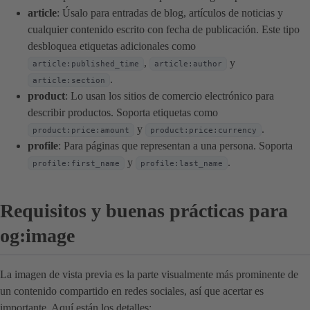
article
: Úsalo para entradas de blog, artículos de noticias y
cualquier contenido escrito con fecha de publicación. Este tipo
desbloquea etiquetas adicionales como
,
y
article:published_time
article:author
.
article:section
product
: Lo usan los sitios de comercio electrónico para
describir productos. Soporta etiquetas como
y
.
product:price:amount
product:price:currency
profile
: Para páginas que representan a una persona. Soporta
y
.
profile:first_name
profile:last_name
Requisitos y buenas prácticas para
og:image
La imagen de vista previa es la parte visualmente más prominente de
un contenido compartido en redes sociales, así que acertar es
importante. Aquí están los detalles: