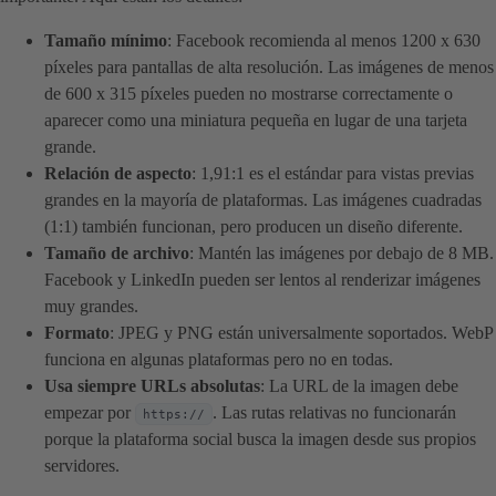
Tamaño mínimo
: Facebook recomienda al menos 1200 x 630
píxeles para pantallas de alta resolución. Las imágenes de menos
de 600 x 315 píxeles pueden no mostrarse correctamente o
aparecer como una miniatura pequeña en lugar de una tarjeta
grande.
Relación de aspecto
: 1,91:1 es el estándar para vistas previas
grandes en la mayoría de plataformas. Las imágenes cuadradas
(1:1) también funcionan, pero producen un diseño diferente.
Tamaño de archivo
: Mantén las imágenes por debajo de 8 MB.
Facebook y LinkedIn pueden ser lentos al renderizar imágenes
muy grandes.
Formato
: JPEG y PNG están universalmente soportados. WebP
funciona en algunas plataformas pero no en todas.
Usa siempre URLs absolutas
: La URL de la imagen debe
empezar por
. Las rutas relativas no funcionarán
https://
porque la plataforma social busca la imagen desde sus propios
servidores.