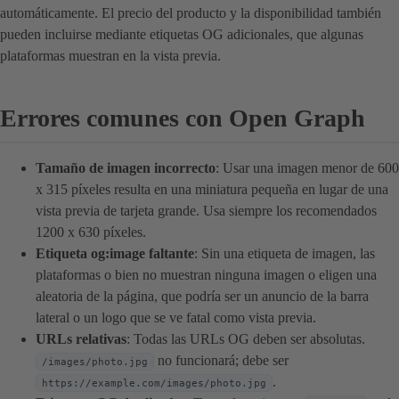
automáticamente. El precio del producto y la disponibilidad también
pueden incluirse mediante etiquetas OG adicionales, que algunas
plataformas muestran en la vista previa.
Errores comunes con Open Graph
Tamaño de imagen incorrecto
: Usar una imagen menor de 600
x 315 píxeles resulta en una miniatura pequeña en lugar de una
vista previa de tarjeta grande. Usa siempre los recomendados
1200 x 630 píxeles.
Etiqueta og:image faltante
: Sin una etiqueta de imagen, las
plataformas o bien no muestran ninguna imagen o eligen una
aleatoria de la página, que podría ser un anuncio de la barra
lateral o un logo que se ve fatal como vista previa.
URLs relativas
: Todas las URLs OG deben ser absolutas.
no funcionará; debe ser
/images/photo.jpg
.
https://example.com/images/photo.jpg