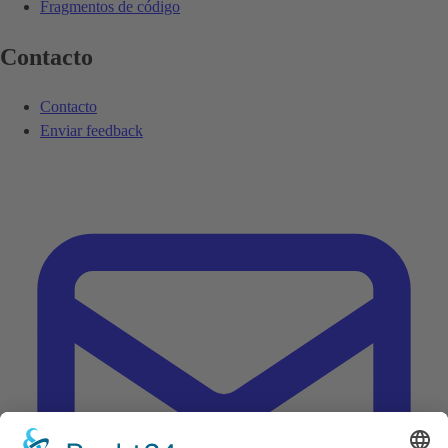
Fragmentos de código
Contacto
Contacto
Enviar feedback