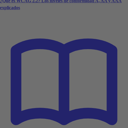
¿Qué es WCAG 2.2? Los niveles de conformidad A, AA y AAA
explicados