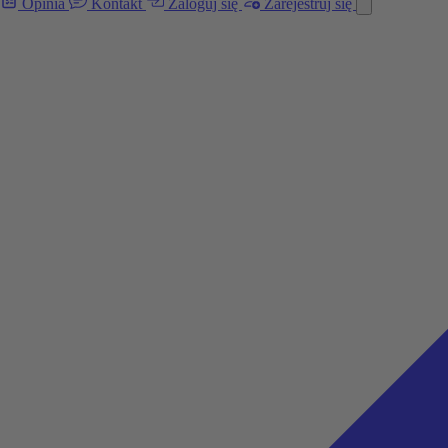
Opinia
Kontakt
Zaloguj się
Zarejestruj się