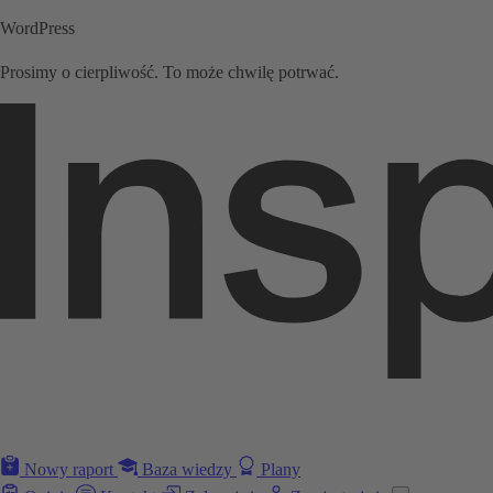
WordPress
Prosimy o cierpliwość. To może chwilę potrwać.
Nowy raport
Baza wiedzy
Plany