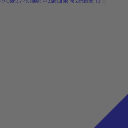
Opinia
Kontakt
Zaloguj się
Zarejestruj się