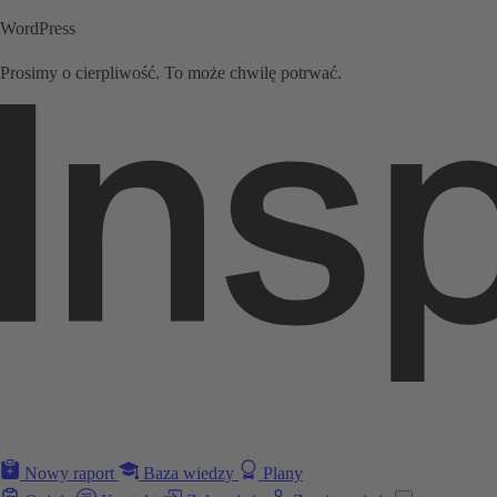
WordPress
Prosimy o cierpliwość. To może chwilę potrwać.
Nowy raport
Baza wiedzy
Plany