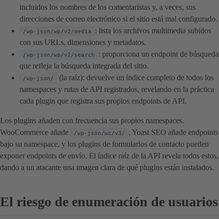
incluidos los nombres de los comentaristas y, a veces, sus
direcciones de correo electrónico si el sitio está mal configurado.
: lista los archivos multimedia subidos
/wp-json/wp/v2/media
con sus URLs, dimensiones y metadatos.
: proporciona un endpoint de búsqueda
/wp-json/wp/v2/search
que refleja la búsqueda integrada del sitio.
(la raíz): devuelve un índice completo de todos los
/wp-json/
namespaces y rutas de API registrados, revelando en la práctica
cada plugin que registra sus propios endpoints de API.
Los plugins añaden con frecuencia sus propios namespaces.
WooCommerce añade
, Yoast SEO añade endpoints
/wp-json/wc/v3/
bajo su namespace, y los plugins de formularios de contacto pueden
exponer endpoints de envío. El índice raíz de la API revela todos estos,
dando a un atacante una imagen clara de qué plugins están instalados.
El riesgo de enumeración de usuarios