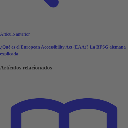
Artículo anterior
¿Qué es el European Accessibility Act (EAA)? La BFSG alemana
explicada
Artículos relacionados