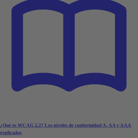
¿Qué es WCAG 2.2? Los niveles de conformidad A, AA y AAA
explicados