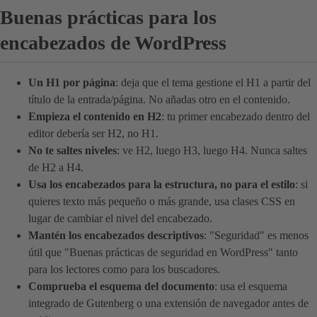
Buenas prácticas para los
encabezados de WordPress
Un H1 por página
: deja que el tema gestione el H1 a partir del
título de la entrada/página. No añadas otro en el contenido.
Empieza el contenido en H2
: tu primer encabezado dentro del
editor debería ser H2, no H1.
No te saltes niveles
: ve H2, luego H3, luego H4. Nunca saltes
de H2 a H4.
Usa los encabezados para la estructura, no para el estilo
: si
quieres texto más pequeño o más grande, usa clases CSS en
lugar de cambiar el nivel del encabezado.
Mantén los encabezados descriptivos
: "Seguridad" es menos
útil que "Buenas prácticas de seguridad en WordPress" tanto
para los lectores como para los buscadores.
Comprueba el esquema del documento
: usa el esquema
integrado de Gutenberg o una extensión de navegador antes de