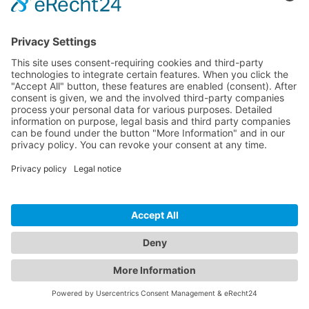
© 2026 InspectWP. Todos los derechos reservados.
•