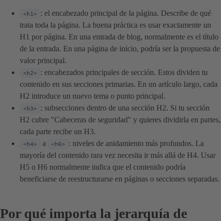
: el encabezado principal de la página. Describe de qué
<h1>
trata toda la página. La buena práctica es usar exactamente un
H1 por página. En una entrada de blog, normalmente es el título
de la entrada. En una página de inicio, podría ser la propuesta de
valor principal.
: encabezados principales de sección. Estos dividen tu
<h2>
contenido en sus secciones primarias. En un artículo largo, cada
H2 introduce un nuevo tema o punto principal.
: subsecciones dentro de una sección H2. Si tu sección
<h3>
H2 cubre "Cabeceras de seguridad" y quieres dividirla en partes,
cada parte recibe un H3.
a
: niveles de anidamiento más profundos. La
<h4>
<h6>
mayoría del contenido rara vez necesita ir más allá de H4. Usar
H5 o H6 normalmente indica que el contenido podría
beneficiarse de reestructurarse en páginas o secciones separadas.
Por qué importa la jerarquía de