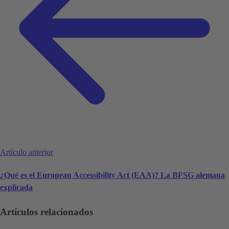
Artículo anterior
¿Qué es el European Accessibility Act (EAA)? La BFSG alemana
explicada
Artículos relacionados