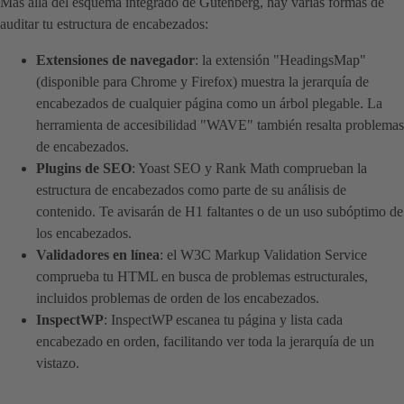
Más allá del esquema integrado de Gutenberg, hay varias formas de
auditar tu estructura de encabezados:
Extensiones de navegador
: la extensión "HeadingsMap"
(disponible para Chrome y Firefox) muestra la jerarquía de
encabezados de cualquier página como un árbol plegable. La
herramienta de accesibilidad "WAVE" también resalta problemas
de encabezados.
Plugins de SEO
: Yoast SEO y Rank Math comprueban la
estructura de encabezados como parte de su análisis de
contenido. Te avisarán de H1 faltantes o de un uso subóptimo de
los encabezados.
Validadores en línea
: el W3C Markup Validation Service
comprueba tu HTML en busca de problemas estructurales,
incluidos problemas de orden de los encabezados.
InspectWP
: InspectWP escanea tu página y lista cada
encabezado en orden, facilitando ver toda la jerarquía de un
vistazo.