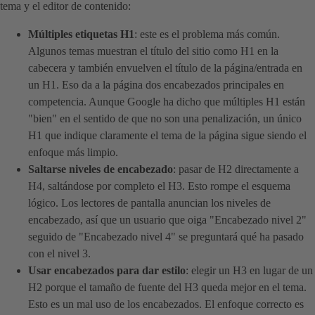
tema y el editor de contenido:
Múltiples etiquetas H1
: este es el problema más común.
Algunos temas muestran el título del sitio como H1 en la
cabecera y también envuelven el título de la página/entrada en
un H1. Eso da a la página dos encabezados principales en
competencia. Aunque Google ha dicho que múltiples H1 están
"bien" en el sentido de que no son una penalización, un único
H1 que indique claramente el tema de la página sigue siendo el
enfoque más limpio.
Saltarse niveles de encabezado
: pasar de H2 directamente a
H4, saltándose por completo el H3. Esto rompe el esquema
lógico. Los lectores de pantalla anuncian los niveles de
encabezado, así que un usuario que oiga "Encabezado nivel 2"
seguido de "Encabezado nivel 4" se preguntará qué ha pasado
con el nivel 3.
Usar encabezados para dar estilo
: elegir un H3 en lugar de un
H2 porque el tamaño de fuente del H3 queda mejor en el tema.
Esto es un mal uso de los encabezados. El enfoque correcto es