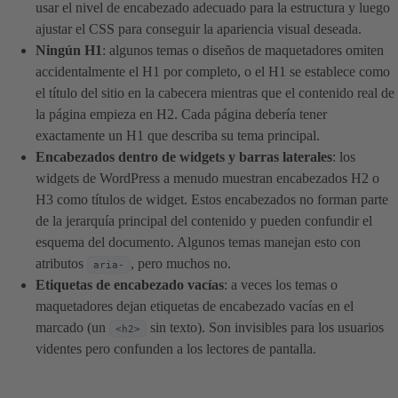
usar el nivel de encabezado adecuado para la estructura y luego
ajustar el CSS para conseguir la apariencia visual deseada.
Ningún H1
: algunos temas o diseños de maquetadores omiten
accidentalmente el H1 por completo, o el H1 se establece como
el título del sitio en la cabecera mientras que el contenido real de
la página empieza en H2. Cada página debería tener
exactamente un H1 que describa su tema principal.
Encabezados dentro de widgets y barras laterales
: los
widgets de WordPress a menudo muestran encabezados H2 o
H3 como títulos de widget. Estos encabezados no forman parte
de la jerarquía principal del contenido y pueden confundir el
esquema del documento. Algunos temas manejan esto con
atributos
, pero muchos no.
aria-
Etiquetas de encabezado vacías
: a veces los temas o
maquetadores dejan etiquetas de encabezado vacías en el
marcado (un
sin texto). Son invisibles para los usuarios
<h2>
videntes pero confunden a los lectores de pantalla.