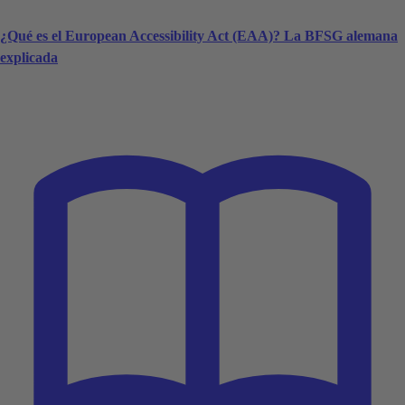
¿Qué es el European Accessibility Act (EAA)? La BFSG alemana
explicada