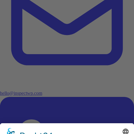
hello@inspectwp.com