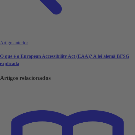
Artigo anterior
O que é o European Accessibility Act (EAA)? A lei alemã BFSG
explicada
Artigos relacionados