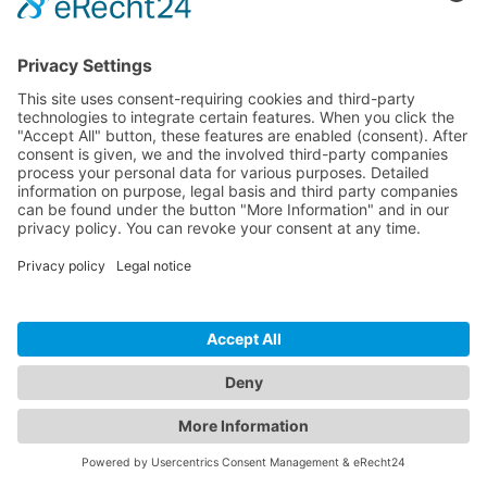
© 2026 InspectWP. Todos os direitos reservados.
•