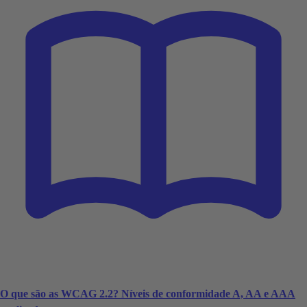
O que são as WCAG 2.2? Níveis de conformidade A, AA e AAA