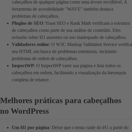
cabeçalhos de qualquer página como uma árvore recolhível. A
ferramenta de acessibilidade "WAVE" também destaca
problemas de cabeçalhos.
Plugins de SEO
: Yoast SEO e Rank Math verificam a estrutura
de cabeçalhos como parte de sua análise de conteúdo. Eles
avisarão sobre H1 ausentes ou uso inadequado de cabeçalhos.
Validadores online
: O W3C Markup Validation Service verifica
seu HTML em busca de problemas estruturais, incluindo
problemas de ordem de cabeçalhos.
InspectWP
: O InspectWP varre sua página e lista todos os
cabeçalhos em ordem, facilitando a visualização da hierarquia
completa de relance.
Melhores práticas para cabeçalhos
no WordPress
Um H1 por página
: Deixe que o tema cuide do H1 a partir do