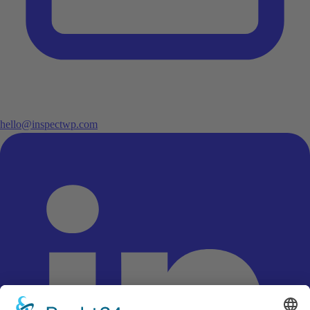
hello@inspectwp.com