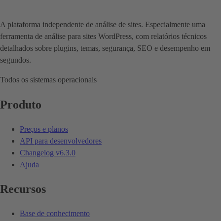
A plataforma independente de análise de sites. Especialmente uma
ferramenta de análise para sites WordPress, com relatórios técnicos
detalhados sobre plugins, temas, segurança, SEO e desempenho em
segundos.
Todos os sistemas operacionais
Produto
Preços e planos
API para desenvolvedores
Changelog
v6.3.0
Ajuda
Recursos
Base de conhecimento