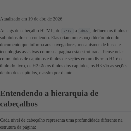
Atualizado em 19 de abr. de 2026
As tags de cabeçalho HTML, de
a
, definem os títulos e
<h1>
<h6>
subtítulos do seu conteúdo. Elas criam um esboço hierárquico do
documento que informa aos navegadores, mecanismos de busca e
tecnologias assistivas como sua página está estruturada. Pense nelas
como títulos de capítulos e títulos de seções em um livro: o H1 é o
título do livro, os H2 são os títulos dos capítulos, os H3 são as seções
dentro dos capítulos, e assim por diante.
Entendendo a hierarquia de
cabeçalhos
Cada nível de cabeçalho representa uma profundidade diferente na
estrutura da página: