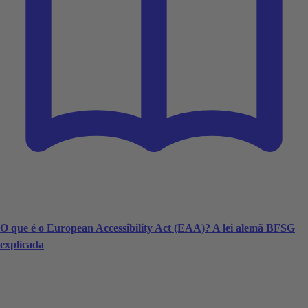
O que é o European Accessibility Act (EAA)? A lei alemã BFSG
explicada