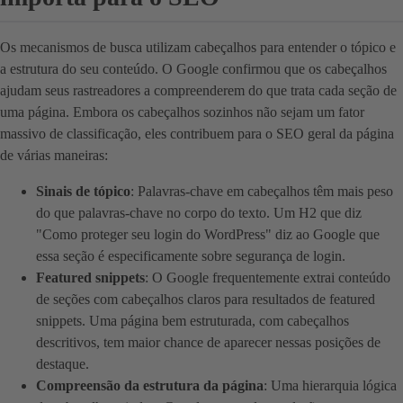
Os mecanismos de busca utilizam cabeçalhos para entender o tópico e
a estrutura do seu conteúdo. O Google confirmou que os cabeçalhos
ajudam seus rastreadores a compreenderem do que trata cada seção de
uma página. Embora os cabeçalhos sozinhos não sejam um fator
massivo de classificação, eles contribuem para o SEO geral da página
de várias maneiras:
Sinais de tópico
: Palavras-chave em cabeçalhos têm mais peso
do que palavras-chave no corpo do texto. Um H2 que diz
"Como proteger seu login do WordPress" diz ao Google que
essa seção é especificamente sobre segurança de login.
Featured snippets
: O Google frequentemente extrai conteúdo
de seções com cabeçalhos claros para resultados de featured
snippets. Uma página bem estruturada, com cabeçalhos
descritivos, tem maior chance de aparecer nessas posições de
destaque.
Compreensão da estrutura da página
: Uma hierarquia lógica