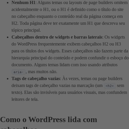
Nenhum H1
: Alguns temas ou layouts de page builders omitem
acidentalmente o H1, ou o H1 é definido como o título do site
no cabeçalho enquanto o conteúdo real da página começa em
H2. Toda página deve ter exatamente um H1 que descreva seu
tópico principal.
Cabeçalhos dentro de widgets e barras laterais
: Os widgets
do WordPress frequentemente exibem cabeçalhos H2 ou H3
para os títulos dos widgets. Esses cabeçalhos não fazem parte da
hierarquia principal do conteúdo e podem confundir o esboço do
documento. Alguns temas lidam com isso usando atributos
, mas muitos não.
aria-
Tags de cabeçalho vazias
: Às vezes, temas ou page builders
deixam tags de cabeçalho vazias na marcação (um
sem
<h2>
texto). Elas são invisíveis para usuários visuais, mas confundem
leitores de tela.
Como o WordPress lida com