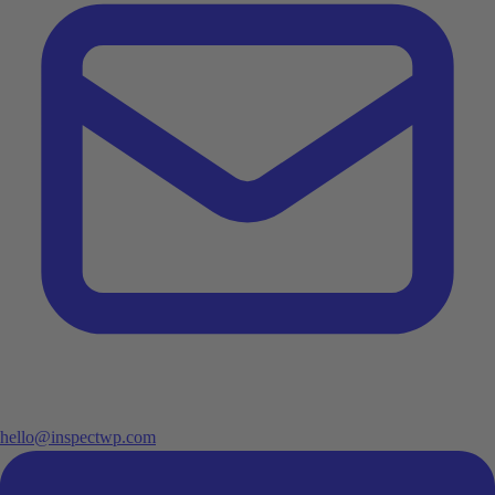
hello@inspectwp.com