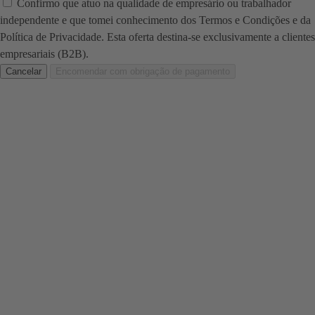
Confirmo que atuo na qualidade de empresário ou trabalhador
independente e que tomei conhecimento dos Termos e Condições e da
Política de Privacidade. Esta oferta destina-se exclusivamente a clientes
empresariais (B2B).
Cancelar
Encomendar com obrigação de pagamento