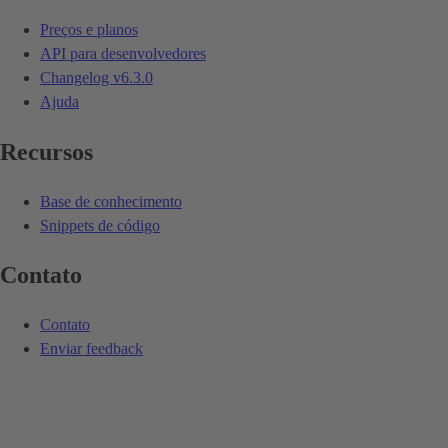
Preços e planos
API para desenvolvedores
Changelog
v6.3.0
Ajuda
Recursos
Base de conhecimento
Snippets de código
Contato
Contato
Enviar feedback