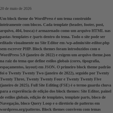
20 de maio de 2026
Um block theme do WordPress é um tema construído
inteiramente com blocos. Cada template (header, footer, post,
arquivo, 404, busca) é armazenado como um arquivo HTML nas
pastas /templates e /parts dentro do tema. Todo o site pode ser
editado visualmente no Site Editor em /wp-admin/site-editor.php
sem escrever PHP. Block themes foram introduzidos com o
WordPress 5.9 (janeiro de 2022) e exigem um arquivo theme.json
na raiz do tema que define estilos globais (cores, tipografia,
espaçamentos, layout) em JSON. O primeiro block theme padrão
foi o Twenty Twenty Two (janeiro de 2022), seguido por Twenty
Twenty Three, Twenty Twenty Four e Twenty Twenty Five
(janeiro de 2025). Full Site Editing (FSE) é o termo guarda chuva
para a experiência de edição dos block themes: Site Editor, painel
de estilos globais, edição de templates, template parts, bloco de
Navegação, bloco Query Loop e o diretório de patterns em
wordpress.org/patterns. Block themes convivem com temas