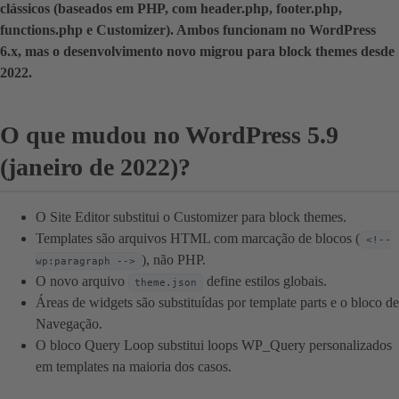
clássicos (baseados em PHP, com header.php, footer.php,
functions.php e Customizer). Ambos funcionam no WordPress
6.x, mas o desenvolvimento novo migrou para block themes desde
2022.
O que mudou no WordPress 5.9
(janeiro de 2022)?
O Site Editor substitui o Customizer para block themes.
Templates são arquivos HTML com marcação de blocos (
<!--
), não PHP.
wp:paragraph -->
O novo arquivo
define estilos globais.
theme.json
Áreas de widgets são substituídas por template parts e o bloco de
Navegação.
O bloco Query Loop substitui loops WP_Query personalizados
em templates na maioria dos casos.