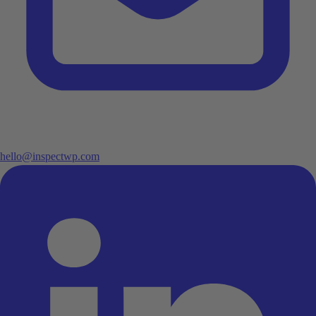
hello@inspectwp.com