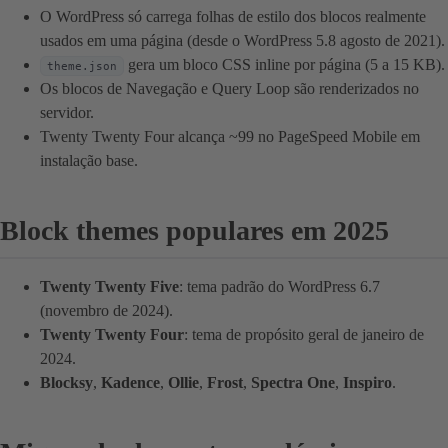
O WordPress só carrega folhas de estilo dos blocos realmente
usados em uma página (desde o WordPress 5.8 agosto de 2021).
gera um bloco CSS inline por página (5 a 15 KB).
theme.json
Os blocos de Navegação e Query Loop são renderizados no
servidor.
Twenty Twenty Four alcança ~99 no PageSpeed Mobile em
instalação base.
Block themes populares em 2025
Twenty Twenty Five
: tema padrão do WordPress 6.7
(novembro de 2024).
Twenty Twenty Four
: tema de propósito geral de janeiro de
2024.
Blocksy
,
Kadence
,
Ollie
,
Frost
,
Spectra One
,
Inspiro
.