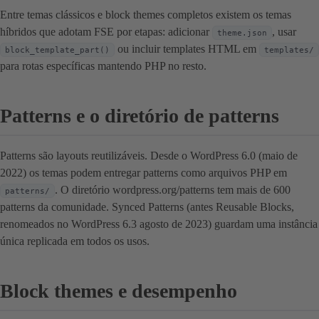
Entre temas clássicos e block themes completos existem os temas
híbridos que adotam FSE por etapas: adicionar
, usar
theme.json
ou incluir templates HTML em
block_template_part()
templates/
para rotas específicas mantendo PHP no resto.
Patterns e o diretório de patterns
Patterns são layouts reutilizáveis. Desde o WordPress 6.0 (maio de
2022) os temas podem entregar patterns como arquivos PHP em
. O diretório wordpress.org/patterns tem mais de 600
patterns/
patterns da comunidade. Synced Patterns (antes Reusable Blocks,
renomeados no WordPress 6.3 agosto de 2023) guardam uma instância
única replicada em todos os usos.
Block themes e desempenho