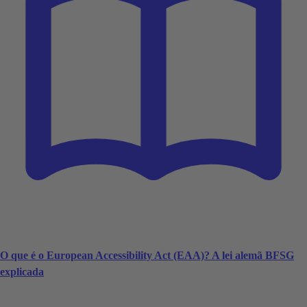
O que é o European Accessibility Act (EAA)? A lei alemã BFSG
explicada