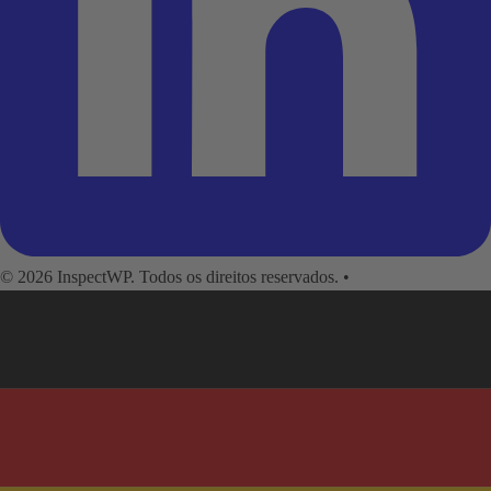
© 2026 InspectWP. Todos os direitos reservados.
•