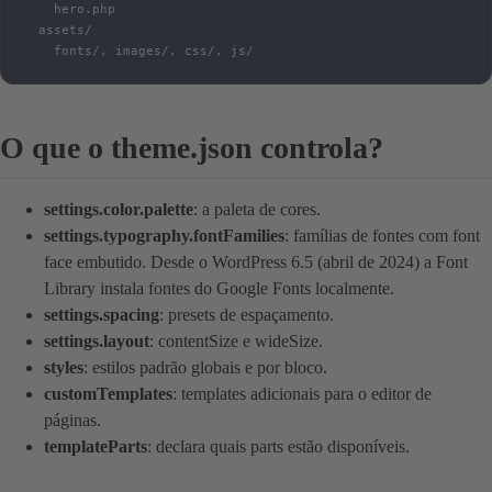
    hero.php

  assets/

    fonts/, images/, css/, js/
O que o theme.json controla?
settings.color.palette
: a paleta de cores.
settings.typography.fontFamilies
: famílias de fontes com font
face embutido. Desde o WordPress 6.5 (abril de 2024) a Font
Library instala fontes do Google Fonts localmente.
settings.spacing
: presets de espaçamento.
settings.layout
: contentSize e wideSize.
styles
: estilos padrão globais e por bloco.
customTemplates
: templates adicionais para o editor de
páginas.
templateParts
: declara quais parts estão disponíveis.