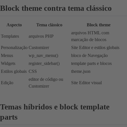
Block theme contra tema clássico
Aspecto
Tema clássico
Block theme
arquivos HTML com
Templates
arquivos PHP
marcação de blocos
Personalização
Customizer
Site Editor e estilos globais
Menus
wp_nav_menu()
bloco de Navegação
Widgets
register_sidebar()
template parts e blocos
Estilos globais
CSS
theme.json
editor de código ou
Edição
Site Editor visual
Customizer
Temas híbridos e block template
parts