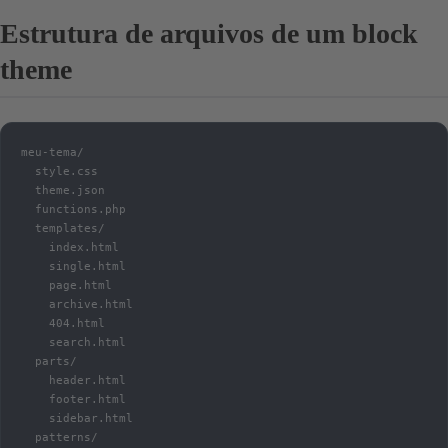
Estrutura de arquivos de um block
theme
meu-tema/

  style.css

  theme.json

  functions.php

  templates/

    index.html

    single.html

    page.html

    archive.html

    404.html

    search.html

  parts/

    header.html

    footer.html

    sidebar.html

  patterns/
