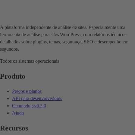
A plataforma independente de análise de sites. Especialmente uma
ferramenta de análise para sites WordPress, com relatórios técnicos
detalhados sobre plugins, temas, segurança, SEO e desempenho em
segundos.
Todos os sistemas operacionais
Produto
Preços e planos
API para desenvolvedores
Changelog
v6.3.0
Ajuda
Recursos