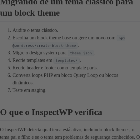
Migrando de um tema clássico para
um block theme
Audite o tema clássico.
Escolha um block theme base ou gere um novo com
npx
.
@wordpress/create-block-theme
Migre o design system para
.
theme.json
Recrie templates em
.
templates/
Recrie header e footer como template parts.
Converta loops PHP em bloco Query Loop ou blocos
dinâmicos.
Teste em staging.
O que o InspectWP verifica
O InspectWP detecta qual tema está ativo, incluindo block themes, o
tema pai e filho e se o tema tem problemas de segurança conhecidos. O