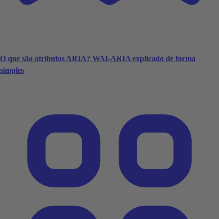
O que são atributos ARIA? WAI-ARIA explicado de forma
simples