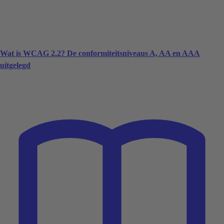
Wat is WCAG 2.2? De conformiteitsniveaus A, AA en AAA
uitgelegd