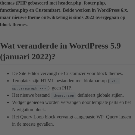
themas (PHP gebaseerd met header.php, footer.php,
functions.php en Customizer). Beide werken in WordPress 6.x,
maar nieuwe theme ontwikkeling is sinds 2022 overgegaan op
block themes.
Wat veranderde in WordPress 5.9
(januari 2022)?
De Site Editor vervangt de Customizer voor block themes.
Templates zijn HTML bestanden met blokmarkup (
<!--
), geen PHP.
wp:paragraph -->
Het nieuwe bestand
definieert globale stijlen.
theme.json
Widget gebieden worden vervangen door template parts en het
Navigation block.
Het Query Loop block vervangt aangepaste WP_Query lussen
in de meeste gevallen.