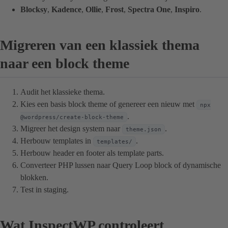
Blocksy
,
Kadence
,
Ollie
,
Frost
,
Spectra One
,
Inspiro
.
Migreren van een klassiek thema
naar een block theme
Audit het klassieke thema.
Kies een basis block theme of genereer een nieuw met
npx
.
@wordpress/create-block-theme
Migreer het design system naar
.
theme.json
Herbouw templates in
.
templates/
Herbouw header en footer als template parts.
Converteer PHP lussen naar Query Loop block of dynamische
blokken.
Test in staging.
Wat InspectWP controleert