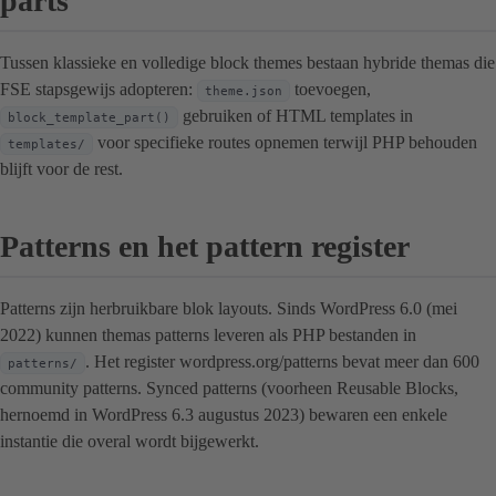
parts
Tussen klassieke en volledige block themes bestaan hybride themas die
FSE stapsgewijs adopteren:
toevoegen,
theme.json
gebruiken of HTML templates in
block_template_part()
voor specifieke routes opnemen terwijl PHP behouden
templates/
blijft voor de rest.
Patterns en het pattern register
Patterns zijn herbruikbare blok layouts. Sinds WordPress 6.0 (mei
2022) kunnen themas patterns leveren als PHP bestanden in
. Het register wordpress.org/patterns bevat meer dan 600
patterns/
community patterns. Synced patterns (voorheen Reusable Blocks,
hernoemd in WordPress 6.3 augustus 2023) bewaren een enkele
instantie die overal wordt bijgewerkt.