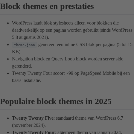
Block themes en prestaties
WordPress laadt blok stylesheets alleen voor blokken die
daadwerkelijk op een pagina worden gebruikt (sinds WordPress
5.8 augustus 2021).
genereert een inline CSS blok per pagina (5 tot 15
theme.json
KB).
Navigation block en Query Loop block worden server side
gerenderd.
Twenty Twenty Four scoort ~99 op PageSpeed Mobile bij een
basis installatie.
Populaire block themes in 2025
Twenty Twenty Five
: standaard thema van WordPress 6.7
(november 2024).
Twenty Twenty Four
: algemeen thema van januari 2024.