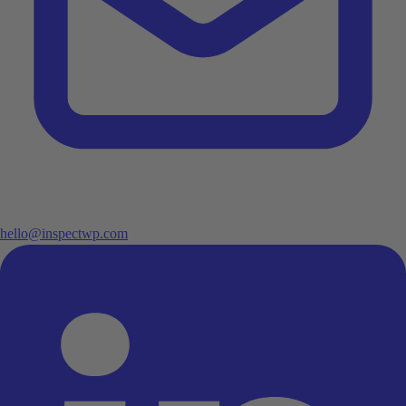
hello@inspectwp.com