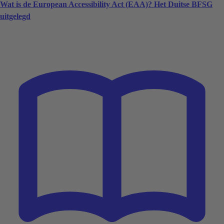
Wat is de European Accessibility Act (EAA)? Het Duitse BFSG
uitgelegd