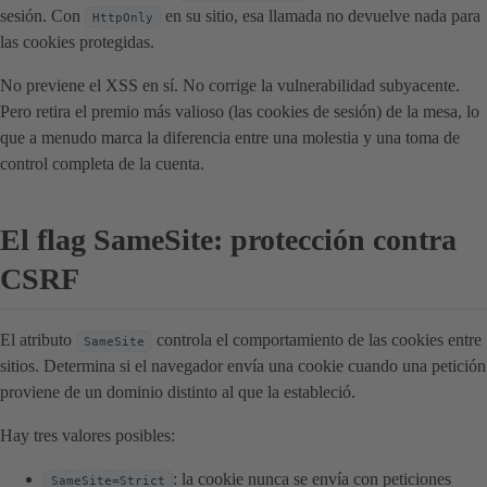
sesión. Con
en su sitio, esa llamada no devuelve nada para
HttpOnly
las cookies protegidas.
No previene el XSS en sí. No corrige la vulnerabilidad subyacente.
Pero retira el premio más valioso (las cookies de sesión) de la mesa, lo
que a menudo marca la diferencia entre una molestia y una toma de
control completa de la cuenta.
El flag SameSite: protección contra
CSRF
El atributo
controla el comportamiento de las cookies entre
SameSite
sitios. Determina si el navegador envía una cookie cuando una petición
proviene de un dominio distinto al que la estableció.
Hay tres valores posibles:
: la cookie nunca se envía con peticiones
SameSite=Strict