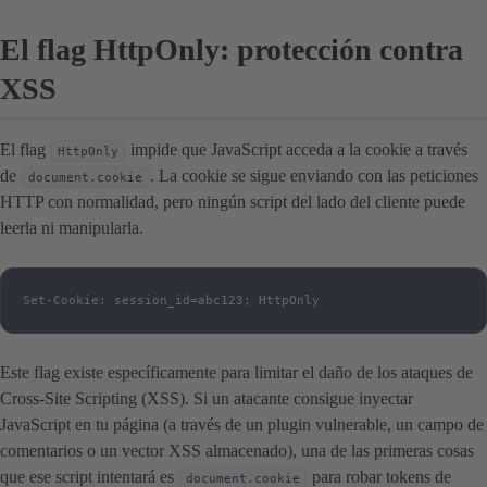
El flag HttpOnly: protección contra
XSS
El flag
impide que JavaScript acceda a la cookie a través
HttpOnly
de
. La cookie se sigue enviando con las peticiones
document.cookie
HTTP con normalidad, pero ningún script del lado del cliente puede
leerla ni manipularla.
Set-Cookie: session_id=abc123; HttpOnly
Este flag existe específicamente para limitar el daño de los ataques de
Cross-Site Scripting (XSS). Si un atacante consigue inyectar
JavaScript en tu página (a través de un plugin vulnerable, un campo de
comentarios o un vector XSS almacenado), una de las primeras cosas
que ese script intentará es
para robar tokens de
document.cookie