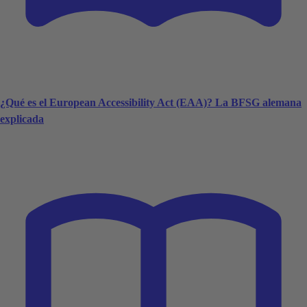
¿Qué es el European Accessibility Act (EAA)? La BFSG alemana
explicada