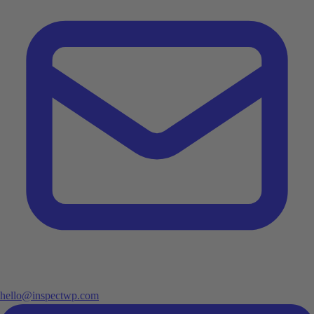
hello@inspectwp.com