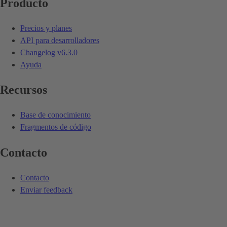
Producto
Precios y planes
API para desarrolladores
Changelog
v6.3.0
Ayuda
Recursos
Base de conocimiento
Fragmentos de código
Contacto
Contacto
Enviar feedback