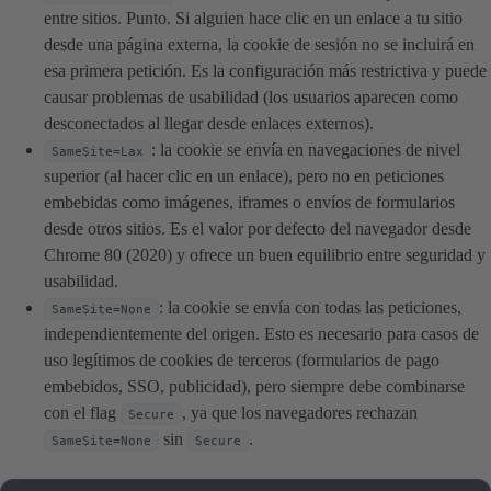
entre sitios. Punto. Si alguien hace clic en un enlace a tu sitio
desde una página externa, la cookie de sesión no se incluirá en
esa primera petición. Es la configuración más restrictiva y puede
causar problemas de usabilidad (los usuarios aparecen como
desconectados al llegar desde enlaces externos).
: la cookie se envía en navegaciones de nivel
SameSite=Lax
superior (al hacer clic en un enlace), pero no en peticiones
embebidas como imágenes, iframes o envíos de formularios
desde otros sitios. Es el valor por defecto del navegador desde
Chrome 80 (2020) y ofrece un buen equilibrio entre seguridad y
usabilidad.
: la cookie se envía con todas las peticiones,
SameSite=None
independientemente del origen. Esto es necesario para casos de
uso legítimos de cookies de terceros (formularios de pago
embebidos, SSO, publicidad), pero siempre debe combinarse
con el flag
, ya que los navegadores rechazan
Secure
sin
.
SameSite=None
Secure