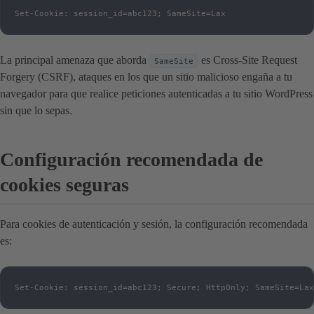
Set-Cookie: session_id=abc123; SameSite=Lax
La principal amenaza que aborda
es Cross-Site Request
SameSite
Forgery (CSRF), ataques en los que un sitio malicioso engaña a tu
navegador para que realice peticiones autenticadas a tu sitio WordPress
sin que lo sepas.
Configuración recomendada de
cookies seguras
Para cookies de autenticación y sesión, la configuración recomendada
es:
Set-Cookie: session_id=abc123; Secure; HttpOnly; SameSite=Lax