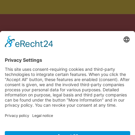
Hecho con cariño en Alemania y España
Aviso legal
Política de privacidad
Términos
Configuración de cookies
🇪🇸
Confirmar tu pedido
Close
Confirma el siguiente aviso. A continuación serás redirigido al pago
seguro a través de Stripe.