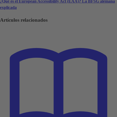
¿Qué es el European Accessibility Act (EAA)? La BFSG alemana
explicada
Artículos relacionados