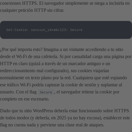
conexiones HTTPS. El navegador simplemente se niega a incluirla en
cualquier petición HTTP sin cifrar.
Set-Cookie: session_id=abc123; Secure
¿Por qué importa esto? Imagina a un visitante accediendo a tu sitio
desde el Wi-Fi de una cafetería. Si por casualidad carga una página por
HTTP en claro (quizá a través de un marcador antiguo o un
redireccionamiento mal configurado), sus cookies viajarían
normalmente en texto plano por la red. Cualquiera que esté espiando
ese tráfico Wi-Fi podría capturar la cookie de sesión y suplantar al
usuario. Con el flag
, el navegador retiene la cookie por
Secure
completo en ese escenario.
Dado que tu sitio WordPress debería estar funcionando sobre HTTPS
de todos modos (y debería, en 2025 ya no hay excusa), establecer este
flag no cuesta nada y previene una clase real de ataques.