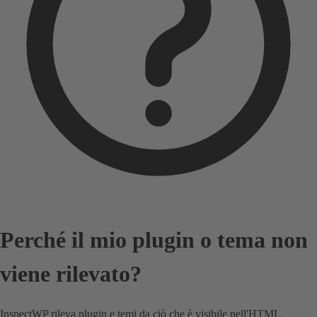
Perché il mio plugin o tema non
viene rilevato?
InspectWP rileva plugin e temi da ciò che è visibile nell'HTML