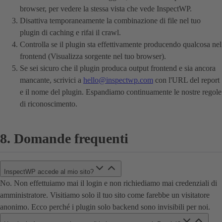
browser, per vedere la stessa vista che vede InspectWP.
Disattiva temporaneamente la combinazione di file nel tuo
plugin di caching e rifai il crawl.
Controlla se il plugin sta effettivamente producendo qualcosa nel
frontend (Visualizza sorgente nel tuo browser).
Se sei sicuro che il plugin produca output frontend e sia ancora
mancante, scrivici a
hello@inspectwp.com
con l'URL del report
e il nome del plugin. Espandiamo continuamente le nostre regole
di riconoscimento.
8. Domande frequenti
InspectWP accede al mio sito?
No. Non effettuiamo mai il login e non richiediamo mai credenziali di
amministratore. Visitiamo solo il tuo sito come farebbe un visitatore
anonimo. Ecco perché i plugin solo backend sono invisibili per noi.