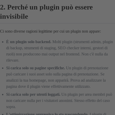
2. Perché un plugin può essere
invisibile
Ci sono diverse ragioni legittime per cui un plugin non appare:
È un plugin solo backend.
Molti plugin (strumenti admin, plugin
di backup, strumenti di staging, SEO checker interni, gestori di
ruoli) non producono mai output nel frontend. Non c'è nulla da
rilevare.
Si carica solo su pagine specifiche.
Un plugin di prenotazione
può caricare i suoi asset solo sulla pagina di prenotazione. Se
analizzi la tua homepage, non apparirà. Prova ad analizzare la
pagina dove il plugin viene effettivamente utilizzato.
Si carica solo per utenti loggati.
Un plugin per area membri può
non caricare nulla per i visitatori anonimi. Stesso effetto del caso
sopra.
L'ottimizzazione aggressiva lo sta nascondendo.
I plugin di