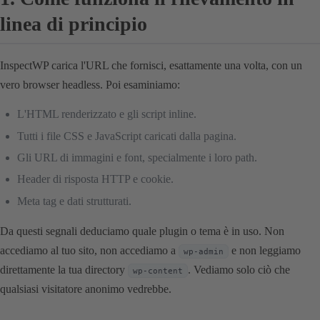
linea di principio
InspectWP carica l'URL che fornisci, esattamente una volta, con un
vero browser headless. Poi esaminiamo:
L'HTML renderizzato e gli script inline.
Tutti i file CSS e JavaScript caricati dalla pagina.
Gli URL di immagini e font, specialmente i loro path.
Header di risposta HTTP e cookie.
Meta tag e dati strutturati.
Da questi segnali deduciamo quale plugin o tema è in uso. Non
accediamo al tuo sito, non accediamo a
e non leggiamo
wp-admin
direttamente la tua directory
. Vediamo solo ciò che
wp-content
qualsiasi visitatore anonimo vedrebbe.