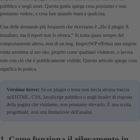
pubblico e negli asset. Questa guida spiega cosa possiamo e non
possiamo vedere, e cosa fare quando manca qualcosa.
Una delle domande più frequenti che riceviamo è „Ho il plugin X
installato, ma il report non lo elenca.“ Si tratta quasi sempre del
comportamento atteso, non di un bug. InspectWP effettua una singola
visita anonima al tuo sito, proprio come qualsiasi visitatore, e lavora
solo con ciò che è pubblicamente visibile. Questo articolo spiega cosa
significa in pratica.
Versione breve:
Se un plugin o tema non lascia alcuna traccia
nell'HTML, CSS, JavaScript pubblico o negli header di risposta
della pagina che visitiamo, non possiamo rilevarlo. È una scelta
progettuale, non una limitazione dell'analisi.
1. Come funziona il rilevamento in