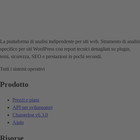
La piattaforma di analisi indipendente per siti web. Strumento di analisi
specifico per siti WordPress con report tecnici dettagliati su plugin,
temi, sicurezza, SEO e prestazioni in pochi secondi.
Tutti i sistemi operativi
Prodotto
Prezzi e piani
API per sviluppatori
Changelog
v6.3.0
Aiuto
Risorse