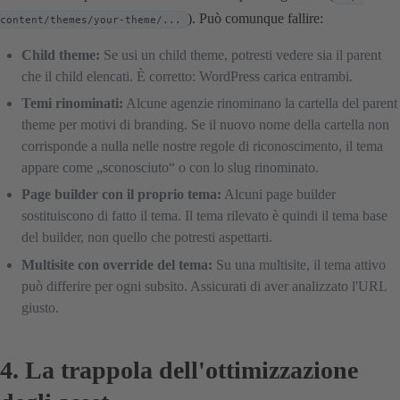
). Può comunque fallire:
content/themes/your-theme/...
Child theme:
Se usi un child theme, potresti vedere sia il parent
che il child elencati. È corretto: WordPress carica entrambi.
Temi rinominati:
Alcune agenzie rinominano la cartella del parent
theme per motivi di branding. Se il nuovo nome della cartella non
corrisponde a nulla nelle nostre regole di riconoscimento, il tema
appare come „sconosciuto“ o con lo slug rinominato.
Page builder con il proprio tema:
Alcuni page builder
sostituiscono di fatto il tema. Il tema rilevato è quindi il tema base
del builder, non quello che potresti aspettarti.
Multisite con override del tema:
Su una multisite, il tema attivo
può differire per ogni subsito. Assicurati di aver analizzato l'URL
giusto.
4. La trappola dell'ottimizzazione