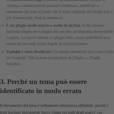
caching e ottimizzazione possono combinare, minificare o
rinominare gli asset al punto che il nome originale del plugin non è
più riconoscibile. Vedi la sezione 4.
È un plugin molto nuovo o molto di nicchia.
Il rilevamento
funziona meglio per i plugin che lasciano un'impronta riconoscibile
e stabile. Le nuove release o i plugin fatti a mano potrebbero non
essere ancora nelle nostre regole di riconoscimento.
Il plugin è stato disattivato.
Un plugin disattivato non carica nulla
nel frontend. Vale la pena ricontrollare in
Plugin → Plugin
installati
.
3. Perché un tema può essere
identificato in modo errato
Il rilevamento del tema è solitamente abbastanza affidabile, perché i
temi lasciano tipicamente tracce chiare nei path degli asset (
/wp-