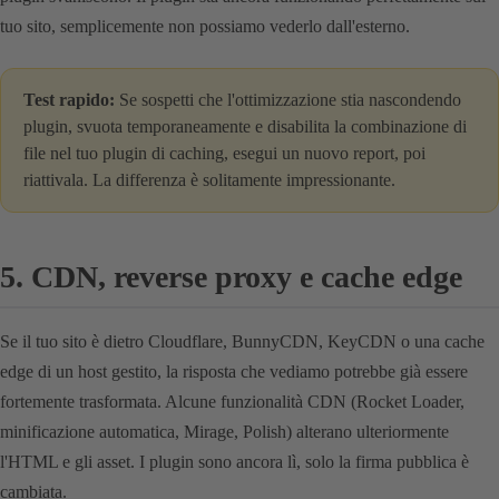
tuo sito, semplicemente non possiamo vederlo dall'esterno.
Test rapido:
Se sospetti che l'ottimizzazione stia nascondendo
plugin, svuota temporaneamente e disabilita la combinazione di
file nel tuo plugin di caching, esegui un nuovo report, poi
riattivala. La differenza è solitamente impressionante.
5. CDN, reverse proxy e cache edge
Se il tuo sito è dietro Cloudflare, BunnyCDN, KeyCDN o una cache
edge di un host gestito, la risposta che vediamo potrebbe già essere
fortemente trasformata. Alcune funzionalità CDN (Rocket Loader,
minificazione automatica, Mirage, Polish) alterano ulteriormente
l'HTML e gli asset. I plugin sono ancora lì, solo la firma pubblica è
cambiata.