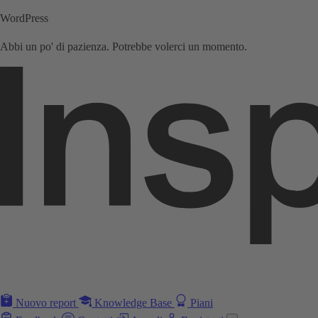
WordPress
Abbi un po' di pazienza. Potrebbe volerci un momento.
Nuovo report
Knowledge Base
Piani