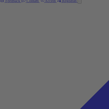
Feedback
Contatti
Accedi
Registrati