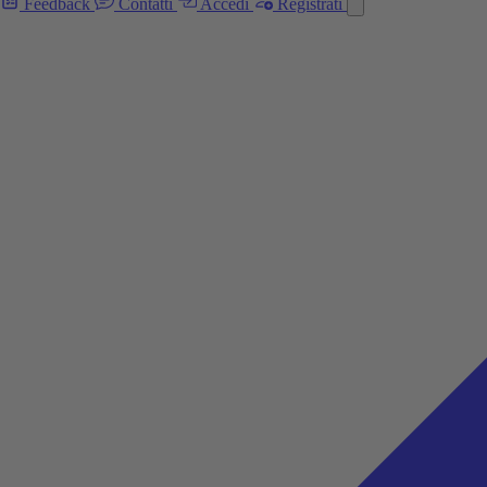
Feedback
Contatti
Accedi
Registrati