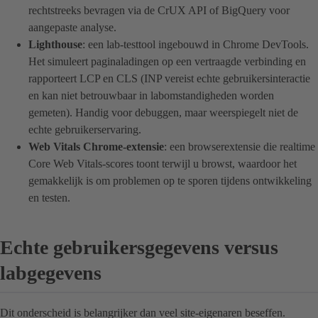
rechtstreeks bevragen via de CrUX API of BigQuery voor
aangepaste analyse.
Lighthouse
: een lab-testtool ingebouwd in Chrome DevTools.
Het simuleert paginaladingen op een vertraagde verbinding en
rapporteert LCP en CLS (INP vereist echte gebruikersinteractie
en kan niet betrouwbaar in labomstandigheden worden
gemeten). Handig voor debuggen, maar weerspiegelt niet de
echte gebruikerservaring.
Web Vitals Chrome-extensie
: een browserextensie die realtime
Core Web Vitals-scores toont terwijl u browst, waardoor het
gemakkelijk is om problemen op te sporen tijdens ontwikkeling
en testen.
Echte gebruikersgegevens versus
labgegevens
Dit onderscheid is belangrijker dan veel site-eigenaren beseffen.