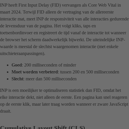
INP heeft First Input Delay (FID) vervangen als Core Web Vital in
maart 2024. Terwijl FID alleen de vertraging van de allereerste
interactie mat, meet INP de responsiviteit van alle interacties gedurende
de levensduur van de pagina. Het volgt kliks, taps en
toetsenbordinvoer en registreert de tijd vanaf de interactie tot wanneer
de browser het scherm daadwerkelijk bijwerkt. De uiteindelijke INP-
waarde is meestal de slechtst waargenomen interactie (met enkele
uitschieteraanpassingen).
Goed
: 200 milliseconden of minder
Moet worden verbeterd
: tussen 200 en 500 milliseconden
Slecht
: meer dan 500 milliseconden
INP is een moeilijker te optimaliseren statistiek dan FID, omdat het
elke interactie dekt, niet alleen de eerste. Een pagina kan snel reageren
op de eerste klik, maar later traag worden wanneer er zware JavaScript
draait.
Cumulative Layout Shift (CLS)