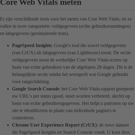
Core Web Vitals meten
Er zijn verschillende tools voor het meten van Core Web Vitals, en ze
vallen in twee categorieën: veldgegevens (echte gebruikersmetingen)
en labgegevens (gesimuleerde tests).
PageSpeed Insights
: Google's tool die zowel veldgegevens
(van CrUX) als labgegevens (van Lighthouse) toont. De sectie
veldgegevens toont de werkelijke Core Web Vitals-scores op
basis van echte gebruikers van de afgelopen 28 dagen. Dit is de
belangrijkste sectie omdat het weergeeft wat Google gebruikt
voor rangschikking.
Google Search Console
: het Core Web Vitals-rapport groepeert
uw URL's per status (goed, moet worden verbeterd, slecht) op
basis van echte gebruikersgegevens. Het helpt u patronen op uw
site te identificeren in plaats van individuele pagina's te
controleren.
Chrome User Experience Report (CrUX)
: de ruwe dataset
die PageSpeed Insights en Search Console voedt. U kunt deze