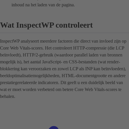
inhoud na het laden van de pagina.
Wat InspectWP controleert
InspectWP analyseert meerdere factoren die direct van invloed zijn op
Core Web Vitals-scores. Het controleert HTTP-compressie (die LCP
beïnvloedt), HTTP/2-gebruik (waardoor parallel laden van bronnen
mogelijk is), het aantal JavaScript- en CSS-bestanden (wat render-
blokkering kan veroorzaken en zowel LCP als INP kan beïnvloeden),
beeldoptimalisatiemogelijkheden, HTML-documentgrootte en andere
prestatiegerelateerde indicatoren. Dit geeft u een duidelijk beeld van
wat er moet worden verbeterd om betere Core Web Vitals-scores te
behalen.