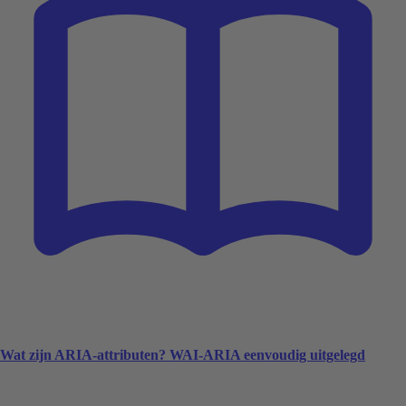
Wat zijn ARIA-attributen? WAI-ARIA eenvoudig uitgelegd