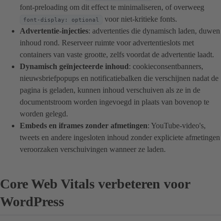
font-preloading om dit effect te minimaliseren, of overweeg
voor niet-kritieke fonts.
font-display: optional
Advertentie-injecties
: advertenties die dynamisch laden, duwen
inhoud rond. Reserveer ruimte voor advertentieslots met
containers van vaste grootte, zelfs voordat de advertentie laadt.
Dynamisch geïnjecteerde inhoud
: cookieconsentbanners,
nieuwsbriefpopups en notificatiebalken die verschijnen nadat de
pagina is geladen, kunnen inhoud verschuiven als ze in de
documentstroom worden ingevoegd in plaats van bovenop te
worden gelegd.
Embeds en iframes zonder afmetingen
: YouTube-video's,
tweets en andere ingesloten inhoud zonder expliciete afmetingen
veroorzaken verschuivingen wanneer ze laden.
Core Web Vitals verbeteren voor
WordPress