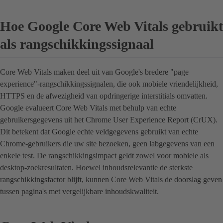
Hoe Google Core Web Vitals gebruikt
als rangschikkingssignaal
Core Web Vitals maken deel uit van Google's bredere "page
experience"-rangschikkingssignalen, die ook mobiele vriendelijkheid,
HTTPS en de afwezigheid van opdringerige interstitials omvatten.
Google evalueert Core Web Vitals met behulp van echte
gebruikersgegevens uit het Chrome User Experience Report (CrUX).
Dit betekent dat Google echte veldgegevens gebruikt van echte
Chrome-gebruikers die uw site bezoeken, geen labgegevens van een
enkele test. De rangschikkingsimpact geldt zowel voor mobiele als
desktop-zoekresultaten. Hoewel inhoudsrelevantie de sterkste
rangschikkingsfactor blijft, kunnen Core Web Vitals de doorslag geven
tussen pagina's met vergelijkbare inhoudskwaliteit.