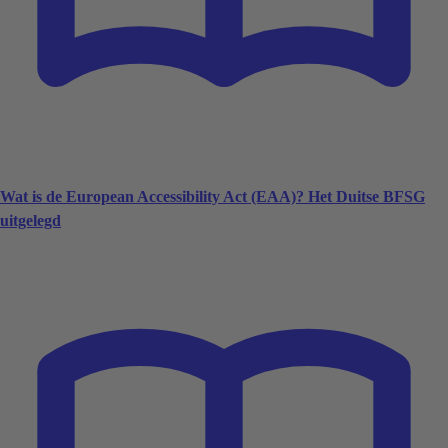
Wat is de European Accessibility Act (EAA)? Het Duitse BFSG
uitgelegd