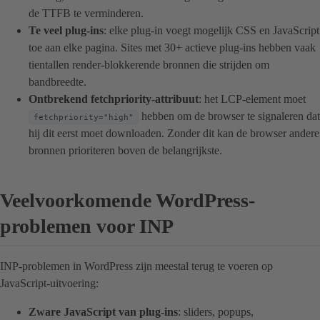
de TTFB te verminderen.
Te veel plug-ins
: elke plug-in voegt mogelijk CSS en JavaScript
toe aan elke pagina. Sites met 30+ actieve plug-ins hebben vaak
tientallen render-blokkerende bronnen die strijden om
bandbreedte.
Ontbrekend fetchpriority-attribuut
: het LCP-element moet
hebben om de browser te signaleren dat
fetchpriority="high"
hij dit eerst moet downloaden. Zonder dit kan de browser andere
bronnen prioriteren boven de belangrijkste.
Veelvoorkomende WordPress-
problemen voor INP
INP-problemen in WordPress zijn meestal terug te voeren op
JavaScript-uitvoering:
Zware JavaScript van plug-ins
: sliders, popups,