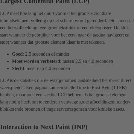
Largest Contentful Paint (LCP)
LCP meet hoe lang het duurt voordat het grootste zichtbare
inhoudselement volledig op het scherm wordt gerenderd. Dit is meestal
een hero-afbeelding, een groot tekstblok of een videoposter. De klok
start wanneer de gebruiker voor het eerst naar de pagina navigeert en
stopt wanneer dat grootste element klaar is met tekenen.
Goed
: 2,5 seconden of minder
Moet worden verbeterd
: tussen 2,5 en 4,0 seconden
Slecht
: meer dan 4,0 seconden
LCP is de statistiek die de waargenomen laadsnelheid het meest direct
weerspiegelt. Een pagina kan een snelle Time to First Byte (TTFB)
hebben, maar toch een slechte LCP hebben als het grootste element
lang nodig heeft om te renderen vanwege grote afbeeldingen, render-
blokkerende bronnen of trage serverresponsen voor kritieke assets.
Interaction to Next Paint (INP)