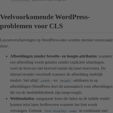
Veelvoorkomende WordPress-
problemen voor CLS
Layoutverschuivingen op WordPress-sites worden meestal veroorzaakt
door:
Afbeeldingen zonder breedte- en hoogte-attributen
: wanneer
een afbeelding wordt geladen zonder expliciete afmetingen,
weet de browser niet hoeveel ruimte hij moet reserveren. De
inhoud eronder verschuift wanneer de afbeelding eindelijk
rendert. Stel altijd
- en
-attributen in op
width
height
afbeeldingen (WordPress doet dit automatisch voor afbeeldingen
die via de mediabibliotheek zijn toegevoegd).
Webfontladen
: aangepaste fonts die laden na de initiële render
kunnen tekst laten herfloweren wanneer het font wordt
vervangen. Gebruik
in combinatie met
font-display: swap