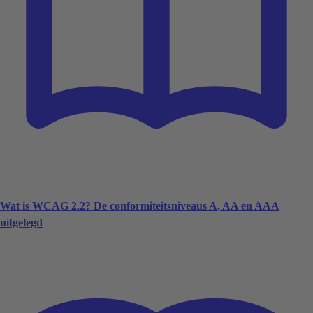
Wat is WCAG 2.2? De conformiteitsniveaus A, AA en AAA
uitgelegd