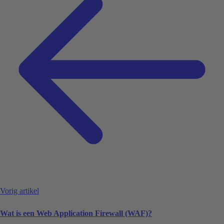
Vorig artikel
Wat is een Web Application Firewall (WAF)?