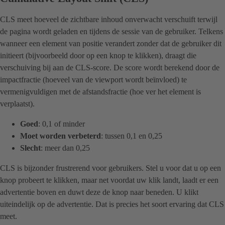
CLS meet hoeveel de zichtbare inhoud onverwacht verschuift terwijl
de pagina wordt geladen en tijdens de sessie van de gebruiker. Telkens
wanneer een element van positie verandert zonder dat de gebruiker dit
initieert (bijvoorbeeld door op een knop te klikken), draagt die
verschuiving bij aan de CLS-score. De score wordt berekend door de
impactfractie (hoeveel van de viewport wordt beïnvloed) te
vermenigvuldigen met de afstandsfractie (hoe ver het element is
verplaatst).
Goed
: 0,1 of minder
Moet worden verbeterd
: tussen 0,1 en 0,25
Slecht
: meer dan 0,25
CLS is bijzonder frustrerend voor gebruikers. Stel u voor dat u op een
knop probeert te klikken, maar net voordat uw klik landt, laadt er een
advertentie boven en duwt deze de knop naar beneden. U klikt
uiteindelijk op de advertentie. Dat is precies het soort ervaring dat CLS
meet.