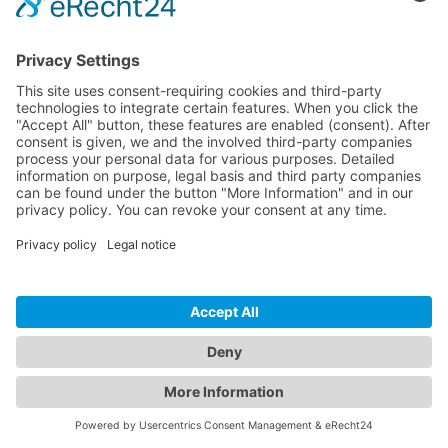
Analyseer uw site gratis
Het onafhankelijke analyseplatform voor websites. Speciaal als
analysetool voor WordPress-websites met diepgaande technische
rapporten over plug-ins, thema's, beveiliging, SEO en prestaties — in
seconden.
Alle systemen werken