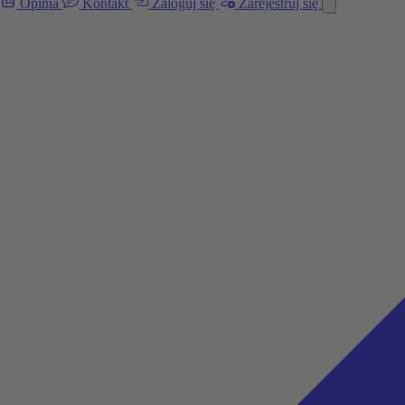
Opinia
Kontakt
Zaloguj się
Zarejestruj się