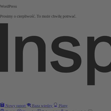
WordPress
Prosimy o cierpliwość. To może chwilę potrwać.
Nowy raport
Baza wiedzy
Plany