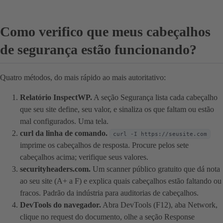
Como verifico que meus cabeçalhos
de segurança estão funcionando?
Quatro métodos, do mais rápido ao mais autoritativo:
Relatório InspectWP.
A seção Segurança lista cada cabeçalho
que seu site define, seu valor, e sinaliza os que faltam ou estão
mal configurados. Uma tela.
curl da linha de comando.
curl -I https://seusite.com
imprime os cabeçalhos de resposta. Procure pelos sete
cabeçalhos acima; verifique seus valores.
securityheaders.com.
Um scanner público gratuito que dá nota
ao seu site (A+ a F) e explica quais cabeçalhos estão faltando ou
fracos. Padrão da indústria para auditorias de cabeçalhos.
DevTools do navegador.
Abra DevTools (F12), aba Network,
clique no request do documento, olhe a seção Response