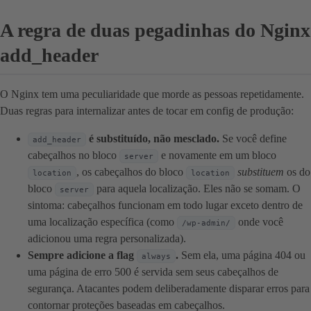
A regra de duas pegadinhas do Nginx
add_header
O Nginx tem uma peculiaridade que morde as pessoas repetidamente.
Duas regras para internalizar antes de tocar em config de produção:
é substituído, não mesclado.
Se você define
add_header
cabeçalhos no bloco
e novamente em um bloco
server
, os cabeçalhos do bloco
substituem
os do
location
location
bloco
para aquela localização. Eles não se somam. O
server
sintoma: cabeçalhos funcionam em todo lugar exceto dentro de
uma localização específica (como
onde você
/wp-admin/
adicionou uma regra personalizada).
Sempre adicione a flag
.
Sem ela, uma página 404 ou
always
uma página de erro 500 é servida sem seus cabeçalhos de
segurança. Atacantes podem deliberadamente disparar erros para
contornar proteções baseadas em cabeçalhos.