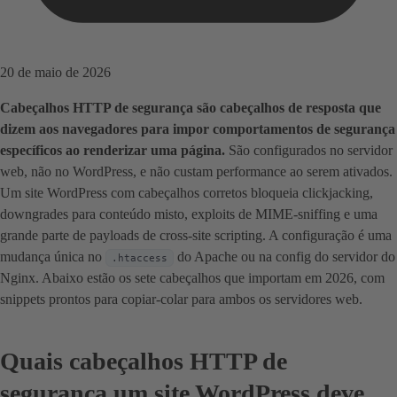
20 de maio de 2026
Cabeçalhos HTTP de segurança são cabeçalhos de resposta que
dizem aos navegadores para impor comportamentos de segurança
específicos ao renderizar uma página.
São configurados no servidor
web, não no WordPress, e não custam performance ao serem ativados.
Um site WordPress com cabeçalhos corretos bloqueia clickjacking,
downgrades para conteúdo misto, exploits de MIME-sniffing e uma
grande parte de payloads de cross-site scripting. A configuração é uma
mudança única no
do Apache ou na config do servidor do
.htaccess
Nginx. Abaixo estão os sete cabeçalhos que importam em 2026, com
snippets prontos para copiar-colar para ambos os servidores web.
Quais cabeçalhos HTTP de
segurança um site WordPress deve