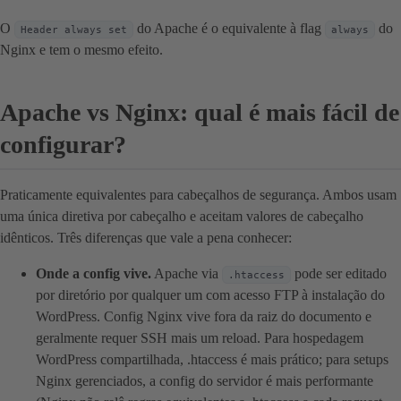
O
do Apache é o equivalente à flag
do
Header always set
always
Nginx e tem o mesmo efeito.
Apache vs Nginx: qual é mais fácil de
configurar?
Praticamente equivalentes para cabeçalhos de segurança. Ambos usam
uma única diretiva por cabeçalho e aceitam valores de cabeçalho
idênticos. Três diferenças que vale a pena conhecer:
Onde a config vive.
Apache via
pode ser editado
.htaccess
por diretório por qualquer um com acesso FTP à instalação do
WordPress. Config Nginx vive fora da raiz do documento e
geralmente requer SSH mais um reload. Para hospedagem
WordPress compartilhada, .htaccess é mais prático; para setups
Nginx gerenciados, a config do servidor é mais performante