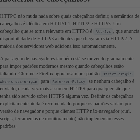
HTTP/3 não muda nada sobre quais cabeçalhos definir; a semântica de
cabeçalhos é idêntica em HTTP/1.1, HTTP/2 e HTTP/3. Um
cabeçalho que se torna relevante em HTTP/3 é
, que anuncia
Alt-Svc
disponibilidade de HTTP/3 a clientes que chegaram via HTTP/2. A
maioria dos servidores web adiciona isso automaticamente.
A paisagem de navegadores também está se movendo gradualmente
para impor padrões modernos mesmo quando cabeçalhos estão
faltando. Chrome e Firefox agora usam por padrão
strict-origin-
para
se nenhum cabeçalho é
when-cross-origin
Referrer-Policy
enviado, e cada vez mais assumem HTTPS para qualquer site que
tenha sido servido sobre HTTPS alguma vez. Definir os cabeçalhos
explicitamente ainda é recomendado porque os padrões variam por
versão de navegador e porque clientes HTTP não-navegador (curl,
scripts, ferramentas de monitoramento) não implementam esses
padrões.