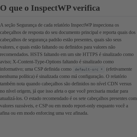
O que o InspectWP verifica
A seção Segurança de cada relatório InspectWP inspeciona os
cabeçalhos de resposta do seu documento principal e reporta quais dos
cabeçalhos de segurança padrão estão presentes, quais são seus
valores, e quais estão faltando ou definidos para valores não
recomendados. HSTS faltando em um site HTTPS é sinalizado como
aviso; X-Content-Type-Options faltando é sinalizado como
informativo; uma CSP definida como
(efetivamente
default-src *
nenhuma política) é sinalizada como má configuração. O relatório
também nota quando cabeçalhos são definidos no nível CDN versus
no nível origem, já que isso afeta o que você precisaria mudar para
atualizá-los. O estado recomendado é os sete cabeçalhos presentes com
valores razoáveis, e CSP ou em modo report-only enquanto você a
afina ou em modo enforcing uma vez afinada.