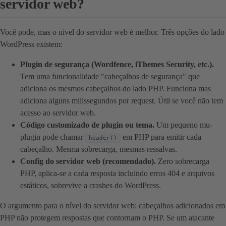
servidor web?
Você pode, mas o nível do servidor web é melhor. Três opções do lado
WordPress existem:
Plugin de segurança (Wordfence, iThemes Security, etc.).
Tem uma funcionalidade "cabeçalhos de segurança" que
adiciona os mesmos cabeçalhos do lado PHP. Funciona mas
adiciona alguns milissegundos por request. Útil se você não tem
acesso ao servidor web.
Código customizado de plugin ou tema.
Um pequeno mu-
plugin pode chamar
em PHP para emitir cada
header()
cabeçalho. Mesma sobrecarga, mesmas ressalvas.
Config do servidor web (recomendado).
Zero sobrecarga
PHP, aplica-se a cada resposta incluindo erros 404 e arquivos
estáticos, sobrevive a crashes do WordPress.
O argumento para o nível do servidor web: cabeçalhos adicionados em
PHP não protegem respostas que contornam o PHP. Se um atacante