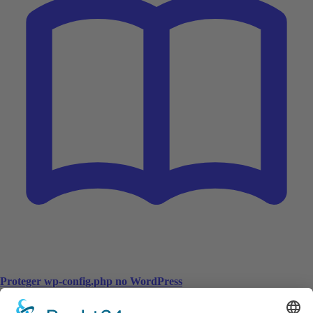
Proteger wp-config.php no WordPress