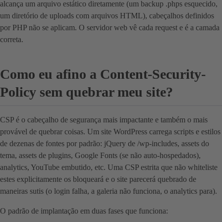
alcança um arquivo estático diretamente (um backup .phps esquecido,
um diretório de uploads com arquivos HTML), cabeçalhos definidos
por PHP não se aplicam. O servidor web vê cada request e é a camada
correta.
Como eu afino a Content-Security-
Policy sem quebrar meu site?
CSP é o cabeçalho de segurança mais impactante e também o mais
provável de quebrar coisas. Um site WordPress carrega scripts e estilos
de dezenas de fontes por padrão: jQuery de /wp-includes, assets do
tema, assets de plugins, Google Fonts (se não auto-hospedados),
analytics, YouTube embutido, etc. Uma CSP estrita que não whiteliste
estes explicitamente os bloqueará e o site parecerá quebrado de
maneiras sutis (o login falha, a galeria não funciona, o analytics para).
O padrão de implantação em duas fases que funciona: