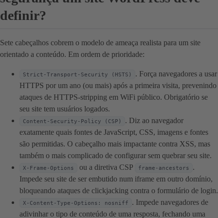
definir?
Sete cabeçalhos cobrem o modelo de ameaça realista para um site
orientado a conteúdo. Em ordem de prioridade:
. Força navegadores a usar
Strict-Transport-Security (HSTS)
HTTPS por um ano (ou mais) após a primeira visita, prevenindo
ataques de HTTPS-stripping em WiFi público. Obrigatório se
seu site tem usuários logados.
. Diz ao navegador
Content-Security-Policy (CSP)
exatamente quais fontes de JavaScript, CSS, imagens e fontes
são permitidas. O cabeçalho mais impactante contra XSS, mas
também o mais complicado de configurar sem quebrar seu site.
ou a diretiva CSP
.
X-Frame-Options
frame-ancestors
Impede seu site de ser embutido num iframe em outro domínio,
bloqueando ataques de clickjacking contra o formulário de login.
. Impede navegadores de
X-Content-Type-Options: nosniff
adivinhar o tipo de conteúdo de uma resposta, fechando uma