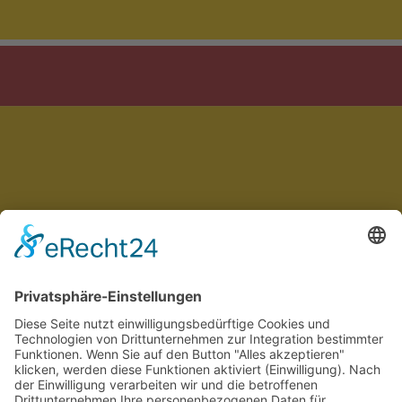
Mit Sorgfalt entwickelt in Deutschland & Spanien
Impressum
Datenschutz
AGB
Cookie-Einstellungen
🇩🇪