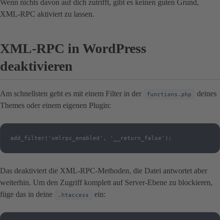
Wenn nichts davon auf dich zutrifft, gibt es keinen guten Grund,
XML-RPC aktiviert zu lassen.
XML-RPC in WordPress
deaktivieren
Am schnellsten geht es mit einem Filter in der
deines
functions.php
Themes oder einem eigenen Plugin:
add_filter('xmlrpc_enabled', '__return_false');
Das deaktiviert die XML-RPC-Methoden, die Datei antwortet aber
weiterhin. Um den Zugriff komplett auf Server-Ebene zu blockieren,
füge das in deine
ein:
.htaccess