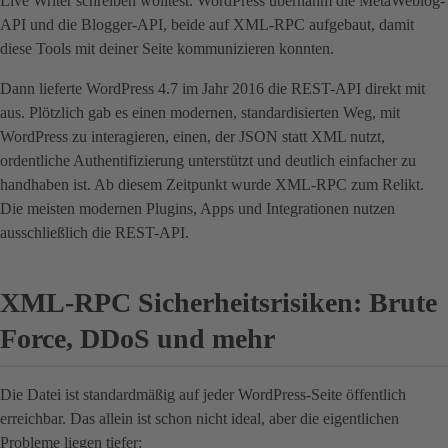
Live Writer schreiben wolltest. WordPress übernahm die MetaWeblog-
API und die Blogger-API, beide auf XML-RPC aufgebaut, damit
diese Tools mit deiner Seite kommunizieren konnten.
Dann lieferte WordPress 4.7 im Jahr 2016 die REST-API direkt mit
aus. Plötzlich gab es einen modernen, standardisierten Weg, mit
WordPress zu interagieren, einen, der JSON statt XML nutzt,
ordentliche Authentifizierung unterstützt und deutlich einfacher zu
handhaben ist. Ab diesem Zeitpunkt wurde XML-RPC zum Relikt.
Die meisten modernen Plugins, Apps und Integrationen nutzen
ausschließlich die REST-API.
XML-RPC Sicherheitsrisiken: Brute
Force, DDoS und mehr
Die Datei ist standardmäßig auf jeder WordPress-Seite öffentlich
erreichbar. Das allein ist schon nicht ideal, aber die eigentlichen
Probleme liegen tiefer: