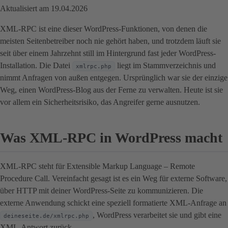
Aktualisiert am 19.04.2026
XML-RPC ist eine dieser WordPress-Funktionen, von denen die
meisten Seitenbetreiber noch nie gehört haben, und trotzdem läuft sie
seit über einem Jahrzehnt still im Hintergrund fast jeder WordPress-
Installation. Die Datei
liegt im Stammverzeichnis und
xmlrpc.php
nimmt Anfragen von außen entgegen. Ursprünglich war sie der einzige
Weg, einen WordPress-Blog aus der Ferne zu verwalten. Heute ist sie
vor allem ein Sicherheitsrisiko, das Angreifer gerne ausnutzen.
Was XML-RPC in WordPress macht
XML-RPC steht für Extensible Markup Language – Remote
Procedure Call. Vereinfacht gesagt ist es ein Weg für externe Software,
über HTTP mit deiner WordPress-Seite zu kommunizieren. Die
externe Anwendung schickt eine speziell formatierte XML-Anfrage an
, WordPress verarbeitet sie und gibt eine
deineseite.de/xmlrpc.php
XML-Antwort zurück.