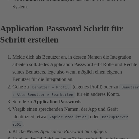
System.
Application Password Schritt für
Schritt erstellen
Melde dich als Benutzer an, in dessen Namen die Integration
arbeiten soll. Jedes Application Password erbt Rolle und Rechte
seines Benutzers, lege also wenn möglich einen eigenen
Benutzer für die Integration an.
Gehe zu
(eigenes Profil) oder zu
Benutzer » Profil
Benutzer
für ein anderes Konto.
» Alle Benutzer » Bearbeiten
Scrolle zu
Application Passwords
.
Vergib einen sprechenden Namen, der App und Gerät
identifiziert, etwa
oder
Zapier Produktion
Backupserver
.
eu01
Klicke
Neues Application Password hinzufügen
.
Kopiere das 24 Zeichen lange Token sofort. Es wird genau