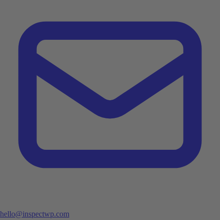
hello@inspectwp.com