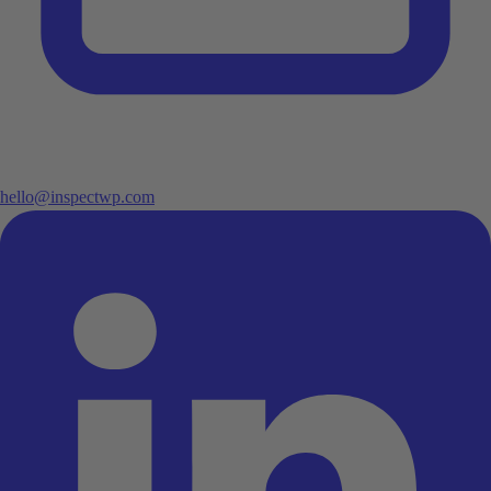
hello@inspectwp.com