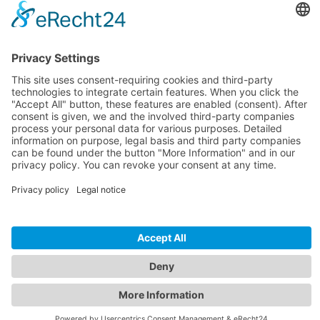
Confirmar a tua encomenda
Close
Confirma o aviso abaixo. De seguida serás redirecionado para o
pagamento seguro através do Stripe.
Confirmo que atuo na qualidade de empresário ou trabalhador
independente e que tomei conhecimento dos Termos e Condições e da
Política de Privacidade. Esta oferta destina-se exclusivamente a clientes
empresariais (B2B).
Cancelar
Encomendar com obrigação de pagamento