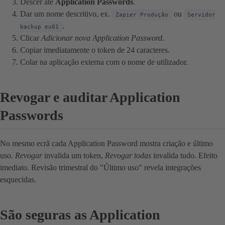
Descer até
Application Passwords
.
Dar um nome descritivo, ex.
ou
Zapier Produção
Servidor
.
backup eu01
Clicar
Adicionar nova Application Password
.
Copiar imediatamente o token de 24 caracteres.
Colar na aplicação externa com o nome de utilizador.
Revogar e auditar Application
Passwords
No mesmo ecrã cada Application Password mostra criação e último
uso.
Revogar
invalida um token,
Revogar todas
invalida tudo. Efeito
imediato. Revisão trimestral do "Último uso" revela integrações
esquecidas.
São seguras as Application