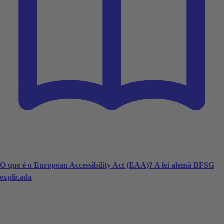
O que é o European Accessibility Act (EAA)? A lei alemã BFSG
explicada