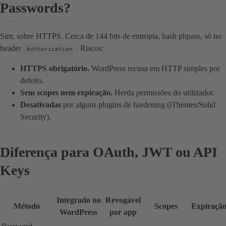
Passwords?
Sim, sobre HTTPS. Cerca de 144 bits de entropia, hash phpass, só no
header
. Riscos:
Authorization
HTTPS obrigatório.
WordPress recusa em HTTP simples por
defeito.
Sem scopes nem expiração.
Herda permissões do utilizador.
Desativadas
por alguns plugins de hardening (iThemes/Solid
Security).
Diferença para OAuth, JWT ou API
Keys
Integrado no
Revogável
Método
Scopes
Expiraçã
WordPress
por app