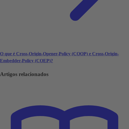
O que é Cross-Origin-Opener-Policy (COOP) e Cross-Origin-
Embedder-Policy (COEP)?
Artigos relacionados