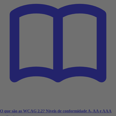
O que são as WCAG 2.2? Níveis de conformidade A, AA e AAA