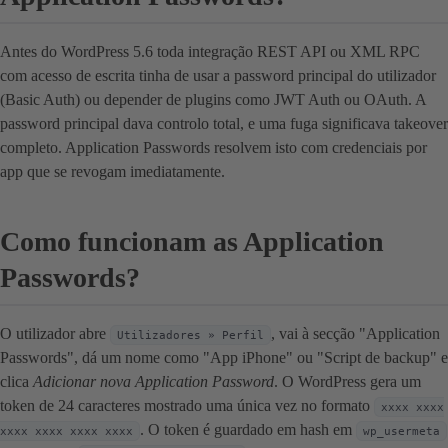
Antes do WordPress 5.6 toda integração REST API ou XML RPC
com acesso de escrita tinha de usar a password principal do utilizador
(Basic Auth) ou depender de plugins como JWT Auth ou OAuth. A
password principal dava controlo total, e uma fuga significava takeover
completo. Application Passwords resolvem isto com credenciais por
app que se revogam imediatamente.
Como funcionam as Application
Passwords?
O utilizador abre
, vai à secção "Application
Utilizadores » Perfil
Passwords", dá um nome como "App iPhone" ou "Script de backup" e
clica
Adicionar nova Application Password
. O WordPress gera um
token de 24 caracteres mostrado uma única vez no formato
xxxx xxxx
. O token é guardado em hash em
xxxx xxxx xxxx xxxx
wp_usermeta