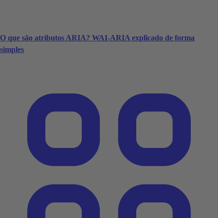
O que são atributos ARIA? WAI-ARIA explicado de forma
simples