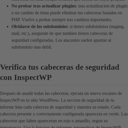
No probar tras actualizar plugins
: una actualizacion de plugin
o un cambio de tema puede eliminar tus cabeceras basadas en
PHP. Vuelve a probar siempre tras cambios importantes.
Olvidarse de los subdominios
: si tienes subdominios (staging,
mail, etc.), asegurate de que tambien tienen cabeceras de
seguridad configuradas. Los atacantes suelen apuntar al
subdominio mas debil.
Verifica tus cabeceras de seguridad
con InspectWP
Despues de anadir todas las cabeceras, ejecuta un nuevo escaneo de
InspectWP en tu sitio WordPress. La seccion de seguridad de tu
informe lista cada cabecera de seguridad y muestra su estado. Cada
cabecera presente y correctamente configurada aparecera en verde. Las
cabeceras que falten apareceran en rojo o amarillo, segun su
importancia. Usa la funcion de informes automaticos de InspectWP