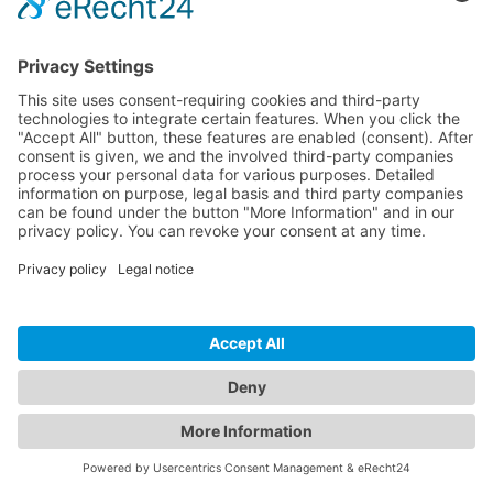
Analiza tu sitio de WordPress ahora
InspectWP analiza tu sitio de WordPress en busca de problemas de
seguridad, SEO, cumplimiento del RGPD y rendimiento, gratis.