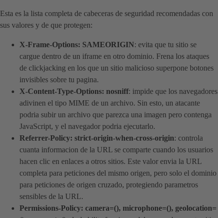
Esta es la lista completa de cabeceras de seguridad recomendadas con
sus valores y de que protegen:
X-Frame-Options: SAMEORIGIN
: evita que tu sitio se
cargue dentro de un iframe en otro dominio. Frena los ataques
de clickjacking en los que un sitio malicioso superpone botones
invisibles sobre tu pagina.
X-Content-Type-Options: nosniff
: impide que los navegadores
adivinen el tipo MIME de un archivo. Sin esto, un atacante
podria subir un archivo que parezca una imagen pero contenga
JavaScript, y el navegador podria ejecutarlo.
Referrer-Policy: strict-origin-when-cross-origin
: controla
cuanta informacion de la URL se comparte cuando los usuarios
hacen clic en enlaces a otros sitios. Este valor envia la URL
completa para peticiones del mismo origen, pero solo el dominio
para peticiones de origen cruzado, protegiendo parametros
sensibles de la URL.
Permissions-Policy: camera=(), microphone=(), geolocation=