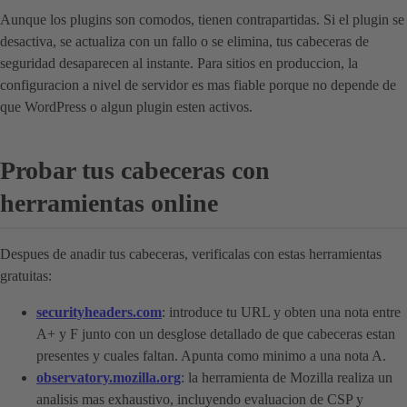
Aunque los plugins son comodos, tienen contrapartidas. Si el plugin se
desactiva, se actualiza con un fallo o se elimina, tus cabeceras de
seguridad desaparecen al instante. Para sitios en produccion, la
configuracion a nivel de servidor es mas fiable porque no depende de
que WordPress o algun plugin esten activos.
Probar tus cabeceras con
herramientas online
Despues de anadir tus cabeceras, verificalas con estas herramientas
gratuitas:
securityheaders.com
: introduce tu URL y obten una nota entre
A+ y F junto con un desglose detallado de que cabeceras estan
presentes y cuales faltan. Apunta como minimo a una nota A.
observatory.mozilla.org
: la herramienta de Mozilla realiza un
analisis mas exhaustivo, incluyendo evaluacion de CSP y