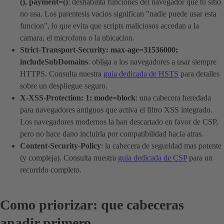
(), payment=()
: deshabilita funciones del navegador que tu sitio
no usa. Los parentesis vacios significan "nadie puede usar esta
funcion", lo que evita que scripts maliciosos accedan a la
camara, el microfono o la ubicacion.
Strict-Transport-Security: max-age=31536000;
includeSubDomains
: obliga a los navegadores a usar siempre
HTTPS. Consulta nuestra
guia dedicada de HSTS
para detalles
sobre un despliegue seguro.
X-XSS-Protection: 1; mode=block
: una cabecera heredada
para navegadores antiguos que activa el filtro XSS integrado.
Los navegadores modernos la han descartado en favor de CSP,
pero no hace dano incluirla por compatibilidad hacia atras.
Content-Security-Policy
: la cabecera de seguridad mas potente
(y compleja). Consulta nuestra
guia dedicada de CSP
para un
recorrido completo.
Como priorizar: que cabeceras
anadir primero