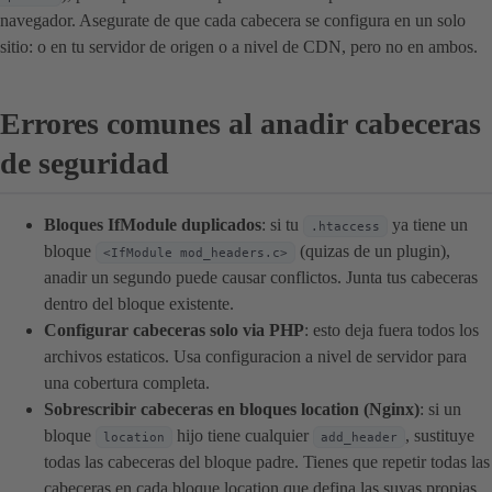
navegador. Asegurate de que cada cabecera se configura en un solo
sitio: o en tu servidor de origen o a nivel de CDN, pero no en ambos.
Errores comunes al anadir cabeceras
de seguridad
Bloques IfModule duplicados
: si tu
ya tiene un
.htaccess
bloque
(quizas de un plugin),
<IfModule mod_headers.c>
anadir un segundo puede causar conflictos. Junta tus cabeceras
dentro del bloque existente.
Configurar cabeceras solo via PHP
: esto deja fuera todos los
archivos estaticos. Usa configuracion a nivel de servidor para
una cobertura completa.
Sobrescribir cabeceras en bloques location (Nginx)
: si un
bloque
hijo tiene cualquier
, sustituye
location
add_header
todas las cabeceras del bloque padre. Tienes que repetir todas las
cabeceras en cada bloque location que defina las suyas propias.