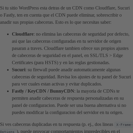
Si tu sitio WordPress esta detras de un CDN como Cloudflare, Sucuri
o Fastly, ten en cuenta que el CDN puede eliminar, sobrescribir o
anadir sus propias cabeceras. Esto es lo que necesitas saber:
Cloudflare
: no elimina las cabeceras de seguridad por defecto,
asi que las cabeceras configuradas en tu servidor de origen
pasaran a traves. Cloudflare tambien ofrece sus propios ajustes
de cabeceras de seguridad en el panel, en SSL/TLS > Edge
Certificates (para HSTS) y en las reglas gestionadas.
Sucuri
: su firewall puede anadir automaticamente algunas
cabeceras de seguridad. Revisa los ajustes de tu panel de Sucuri
para ver cuales estan activas y evitar duplicados.
Fastly / KeyCDN / BunnyCDN
: la mayoria de CDNs te
permiten anadir cabeceras de respuesta personalizadas en su
panel de configuracion. Puede ser una buena alternativa si no
puedes modificar la configuracion del servidor en tu origen.
Si ves cabeceras duplicadas en tu respuesta (p. ej., dos lineas
X-Frame-
), puede provocar comportamientos impredecibles en el
Options