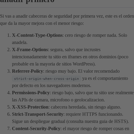
Si vas a anadir cabeceras de seguridad por primera vez, este es el orden
que da la mayor mejora con el menor riesgo:
X-Content-Type-Options
: cero riesgo de romper nada. Solo
anadela.
X-Frame-Options
: segura, salvo que incrustes
intencionadamente tu sitio en iframes en otros dominios (poco
probable en la mayoria de sitios WordPress).
Referrer-Policy
: riesgo muy bajo. El valor recomendado
ya es el comportamiento
strict-origin-when-cross-origin
por defecto en los navegadores modernos.
Permissions-Policy
: riesgo bajo, salvo que tu sitio use realmente
las APIs de camara, microfono o geolocalizacion.
X-XSS-Protection
: cabecera heredada, sin riesgo alguno.
Strict-Transport-Security
: requiere HTTPS funcionando.
Sigue un despliegue gradual (consulta nuestra guia de HSTS).
Content-Security-Policy
: el mayor riesgo de romper cosas en