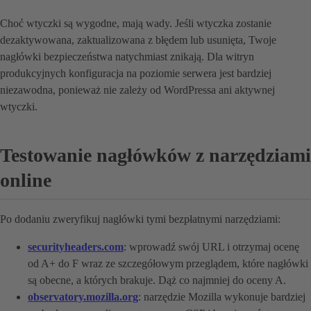
Choć wtyczki są wygodne, mają wady. Jeśli wtyczka zostanie
dezaktywowana, zaktualizowana z błędem lub usunięta, Twoje
nagłówki bezpieczeństwa natychmiast znikają. Dla witryn
produkcyjnych konfiguracja na poziomie serwera jest bardziej
niezawodna, ponieważ nie zależy od WordPressa ani aktywnej
wtyczki.
Testowanie nagłówków z narzędziami
online
Po dodaniu zweryfikuj nagłówki tymi bezpłatnymi narzędziami:
securityheaders.com
: wprowadź swój URL i otrzymaj ocenę
od A+ do F wraz ze szczegółowym przeglądem, które nagłówki
są obecne, a których brakuje. Dąż co najmniej do oceny A.
observatory.mozilla.org
: narzędzie Mozilla wykonuje bardziej