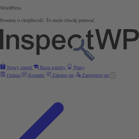
WordPress
Prosimy o cierpliwość. To może chwilę potrwać.
Nowy raport
Baza wiedzy
Plany
Opinia
Kontakt
Zaloguj się
Zarejestruj się