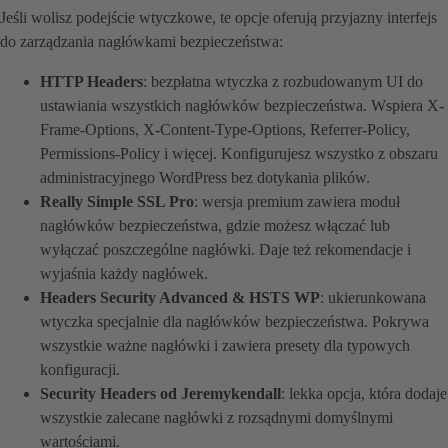
Jeśli wolisz podejście wtyczkowe, te opcje oferują przyjazny interfejs
do zarządzania nagłówkami bezpieczeństwa:
HTTP Headers
: bezpłatna wtyczka z rozbudowanym UI do
ustawiania wszystkich nagłówków bezpieczeństwa. Wspiera X-
Frame-Options, X-Content-Type-Options, Referrer-Policy,
Permissions-Policy i więcej. Konfigurujesz wszystko z obszaru
administracyjnego WordPress bez dotykania plików.
Really Simple SSL Pro
: wersja premium zawiera moduł
nagłówków bezpieczeństwa, gdzie możesz włączać lub
wyłączać poszczególne nagłówki. Daje też rekomendacje i
wyjaśnia każdy nagłówek.
Headers Security Advanced & HSTS WP
: ukierunkowana
wtyczka specjalnie dla nagłówków bezpieczeństwa. Pokrywa
wszystkie ważne nagłówki i zawiera presety dla typowych
konfiguracji.
Security Headers od Jeremykendall
: lekka opcja, która dodaje
wszystkie zalecane nagłówki z rozsądnymi domyślnymi
wartościami.