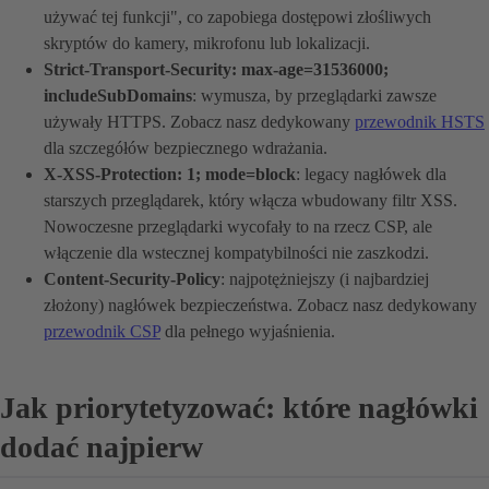
używać tej funkcji", co zapobiega dostępowi złośliwych
skryptów do kamery, mikrofonu lub lokalizacji.
Strict-Transport-Security: max-age=31536000;
includeSubDomains
: wymusza, by przeglądarki zawsze
używały HTTPS. Zobacz nasz dedykowany
przewodnik HSTS
dla szczegółów bezpiecznego wdrażania.
X-XSS-Protection: 1; mode=block
: legacy nagłówek dla
starszych przeglądarek, który włącza wbudowany filtr XSS.
Nowoczesne przeglądarki wycofały to na rzecz CSP, ale
włączenie dla wstecznej kompatybilności nie zaszkodzi.
Content-Security-Policy
: najpotężniejszy (i najbardziej
złożony) nagłówek bezpieczeństwa. Zobacz nasz dedykowany
przewodnik CSP
dla pełnego wyjaśnienia.
Jak priorytetyzować: które nagłówki
dodać najpierw