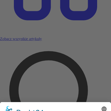
Zobacz wszystkie artykuły