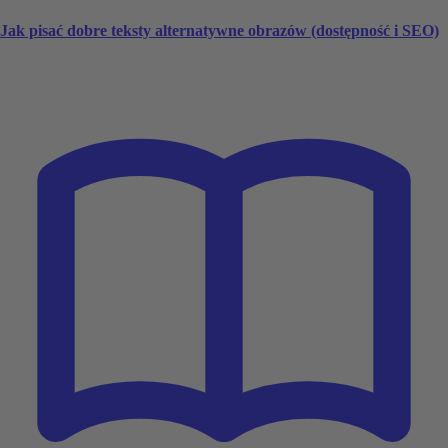
Jak pisać dobre teksty alternatywne obrazów (dostępność i SEO)