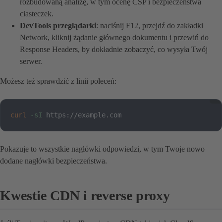
rozbudowaną analizę, w tym ocenę CSP i bezpieczeństwa
ciasteczek.
DevTools przeglądarki
: naciśnij F12, przejdź do zakładki
Network, kliknij żądanie głównego dokumentu i przewiń do
Response Headers, by dokładnie zobaczyć, co wysyła Twój
serwer.
Możesz też sprawdzić z linii poleceń:
curl
-sI
 https://example.com
Pokazuje to wszystkie nagłówki odpowiedzi, w tym Twoje nowo
dodane nagłówki bezpieczeństwa.
Kwestie CDN i reverse proxy