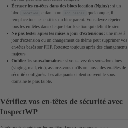
Écraser les en-têtes dans des blocs location (Nginx)
: si un
bloc
enfant a un
quelconque, il
location
add_header
remplace tous les en-têtes du bloc parent. Vous devez répéter
tous les en-têtes dans chaque bloc location qui définit le sien.
Ne pas tester après les mises à jour d'extensions
: une mise à
jour d'extension ou un changement de thème peut supprimer vos
en-têtes basés sur PHP. Retestez toujours après des changements
majeurs.
Oublier les sous-domaines
: si vous avez des sous-domaines
(staging, mail, etc.), assurez-vous qu'ils ont aussi des en-têtes de
sécurité configurés. Les attaquants ciblent souvent le sous-
domaine le plus faible.
Vérifiez vos en-têtes de sécurité avec
InspectWP
Après avoir ajouté tous les en-têtes, lancez un nouveau scan