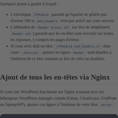
Quelques points à garder à l'esprit :
L'enveloppe
garantit qu'Apache ne génère pas
IfModule
d'erreur 500 si
n'est pas activé sur votre serveur.
mod_headers
L'utilisation de
(au lieu de simplement
Header always set
) garantit que les en-têtes sont envoyés sur toutes
Header set
les réponses, y compris les pages d'erreur.
Si vous avez déjà un bloc
dans
<IfModule mod_headers.c>
votre
, ajoutez les lignes
individuelles à
.htaccess
Header
l'intérieur de ce bloc existant au lieu de créer un doublon.
Ajout de tous les en-têtes via Nginx
Si votre site WordPress fonctionne sur Nginx (courant avec les
hébergeurs WordPress managés comme Kinsta, Cloudways, GridPane
ou SpinupWP), ajoutez ces lignes à l'intérieur de votre bloc
:
server