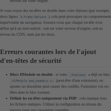
serveur sur votre origine.
Si vous voyez des en-têtes en double dans votre réponse (par exemple,
deux lignes
), cela peut provoquer un comportement
X-Frame-Options
imprévisible du navigateur. Assurez-vous que chaque en-tête n'est
défini qu'à un seul endroit : soit sur votre serveur d'origine, soit au
niveau du CDN, mais pas les deux.
Erreurs courantes lors de l'ajout
d'en-têtes de sécurité
Blocs IfModule en double
: si votre
a déjà un bloc
.htaccess
(peut-être d'une extension), en
<IfModule mod_headers.c>
ajouter un deuxième peut causer des conflits. Fusionnez vos en-
têtes dans le bloc existant.
Définir les en-têtes uniquement via PHP
: cela manque tous
les fichiers statiques. Utilisez la configuration au niveau du
serveur pour une couverture complète.