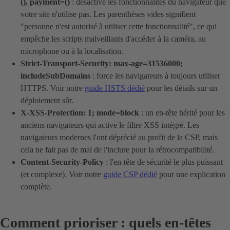
(), payment=()
: désactive les fonctionnalités du navigateur que
votre site n'utilise pas. Les parenthèses vides signifient
"personne n'est autorisé à utiliser cette fonctionnalité", ce qui
empêche les scripts malveillants d'accéder à la caméra, au
microphone ou à la localisation.
Strict-Transport-Security: max-age=31536000;
includeSubDomains
: force les navigateurs à toujours utiliser
HTTPS. Voir notre
guide HSTS dédié
pour les détails sur un
déploiement sûr.
X-XSS-Protection: 1; mode=block
: un en-tête hérité pour les
anciens navigateurs qui active le filtre XSS intégré. Les
navigateurs modernes l'ont déprécié au profit de la CSP, mais
cela ne fait pas de mal de l'inclure pour la rétrocompatibilité.
Content-Security-Policy
: l'en-tête de sécurité le plus puissant
(et complexe). Voir notre
guide CSP dédié
pour une explication
complète.
Comment prioriser : quels en-têtes