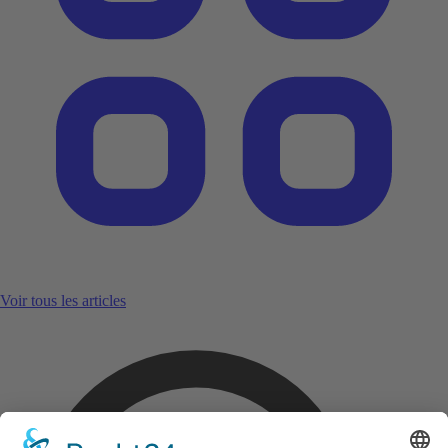
Voir tous les articles