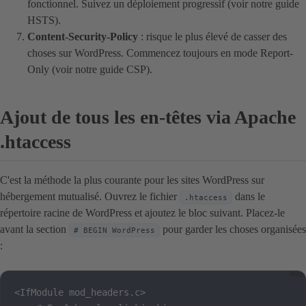
fonctionnel. Suivez un déploiement progressif (voir notre guide
HSTS).
Content-Security-Policy
: risque le plus élevé de casser des
choses sur WordPress. Commencez toujours en mode Report-
Only (voir notre guide CSP).
Ajout de tous les en-têtes via Apache
.htaccess
C'est la méthode la plus courante pour les sites WordPress sur
hébergement mutualisé. Ouvrez le fichier
dans le
.htaccess
répertoire racine de WordPress et ajoutez le bloc suivant. Placez-le
avant la section
pour garder les choses organisées
# BEGIN WordPress
:
<IfModule mod_headers.c>
