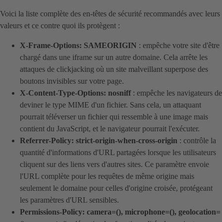
Voici la liste complète des en-têtes de sécurité recommandés avec leurs
valeurs et ce contre quoi ils protègent :
X-Frame-Options: SAMEORIGIN
: empêche votre site d'être
chargé dans une iframe sur un autre domaine. Cela arrête les
attaques de clickjacking où un site malveillant superpose des
boutons invisibles sur votre page.
X-Content-Type-Options: nosniff
: empêche les navigateurs de
deviner le type MIME d'un fichier. Sans cela, un attaquant
pourrait téléverser un fichier qui ressemble à une image mais
contient du JavaScript, et le navigateur pourrait l'exécuter.
Referrer-Policy: strict-origin-when-cross-origin
: contrôle la
quantité d'informations d'URL partagées lorsque les utilisateurs
cliquent sur des liens vers d'autres sites. Ce paramètre envoie
l'URL complète pour les requêtes de même origine mais
seulement le domaine pour celles d'origine croisée, protégeant
les paramètres d'URL sensibles.
Permissions-Policy: camera=(), microphone=(), geolocation=