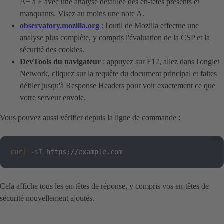
A+ à F avec une analyse détaillée des en-têtes présents et
manquants. Visez au moins une note A.
observatory.mozilla.org
: l'outil de Mozilla effectue une
analyse plus complète, y compris l'évaluation de la CSP et la
sécurité des cookies.
DevTools du navigateur
: appuyez sur F12, allez dans l'onglet
Network, cliquez sur la requête du document principal et faites
défiler jusqu'à Response Headers pour voir exactement ce que
votre serveur envoie.
Vous pouvez aussi vérifier depuis la ligne de commande :
curl
-sI
 https://example.com
Cela affiche tous les en-têtes de réponse, y compris vos en-têtes de
sécurité nouvellement ajoutés.