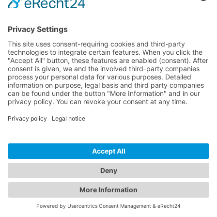
Vérifiez votre site WordPress dès maintenant
InspectWP analyse votre site WordPress pour détecter les problèmes de
sécurité, de SEO, de conformité RGPD et de performance —
gratuitement.