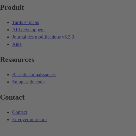
Produit
Tarifs et plans
API développeur
Journal des modifications
v6.3.0
Aide
Ressources
Base de connaissances
Snippets de code
Contact
Contact
Envoyer un retour