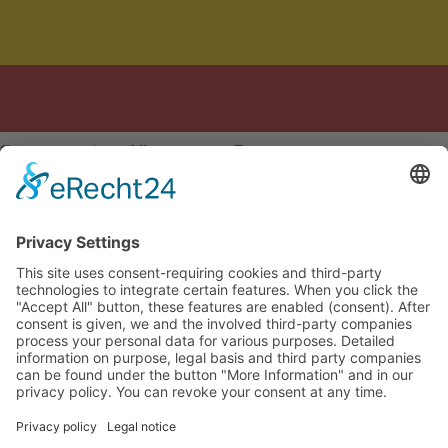
Conçu avec soin en Allemagne et en Espagne
Mentions légales
Politique de confidentialité
CGV
Paramètres des
cookies
🇫🇷
Confirmer votre commande
Close