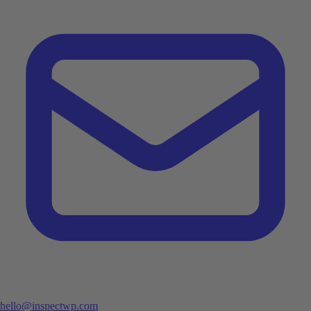
hello@inspectwp.com