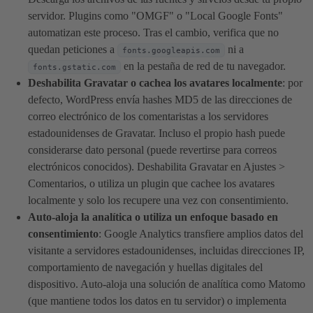
servidor. Plugins como "OMGF" o "Local Google Fonts"
automatizan este proceso. Tras el cambio, verifica que no
quedan peticiones a
ni a
fonts.googleapis.com
en la pestaña de red de tu navegador.
fonts.gstatic.com
Deshabilita Gravatar o cachea los avatares localmente
: por
defecto, WordPress envía hashes MD5 de las direcciones de
correo electrónico de los comentaristas a los servidores
estadounidenses de Gravatar. Incluso el propio hash puede
considerarse dato personal (puede revertirse para correos
electrónicos conocidos). Deshabilita Gravatar en Ajustes >
Comentarios, o utiliza un plugin que cachee los avatares
localmente y solo los recupere una vez con consentimiento.
Auto-aloja la analítica o utiliza un enfoque basado en
consentimiento
: Google Analytics transfiere amplios datos del
visitante a servidores estadounidenses, incluidas direcciones IP,
comportamiento de navegación y huellas digitales del
dispositivo. Auto-aloja una solución de analítica como Matomo
(que mantiene todos los datos en tu servidor) o implementa