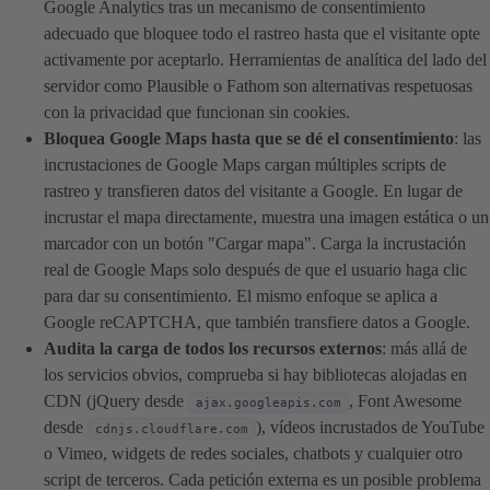
Google Analytics tras un mecanismo de consentimiento
adecuado que bloquee todo el rastreo hasta que el visitante opte
activamente por aceptarlo. Herramientas de analítica del lado del
servidor como Plausible o Fathom son alternativas respetuosas
con la privacidad que funcionan sin cookies.
Bloquea Google Maps hasta que se dé el consentimiento
: las
incrustaciones de Google Maps cargan múltiples scripts de
rastreo y transfieren datos del visitante a Google. En lugar de
incrustar el mapa directamente, muestra una imagen estática o un
marcador con un botón "Cargar mapa". Carga la incrustación
real de Google Maps solo después de que el usuario haga clic
para dar su consentimiento. El mismo enfoque se aplica a
Google reCAPTCHA, que también transfiere datos a Google.
Audita la carga de todos los recursos externos
: más allá de
los servicios obvios, comprueba si hay bibliotecas alojadas en
CDN (jQuery desde
, Font Awesome
ajax.googleapis.com
desde
), vídeos incrustados de YouTube
cdnjs.cloudflare.com
o Vimeo, widgets de redes sociales, chatbots y cualquier otro
script de terceros. Cada petición externa es un posible problema