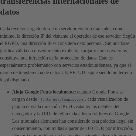
transferencias internacionales de
datos
Cada recurso cargado desde un servidor externo transmite, como
mínimo, la dirección IP del visitante al operador de ese servidor. Según
el RGPD, una dirección IP se considera dato personal. Sin una base
jurídica válida o consentimiento explícito, cargar recursos externos
constituye una infracción de la protección de datos. Esto es
especialmente problemático con servicios estadounidenses, ya que el
marco de transferencia de datos UE-EE. UU. sigue siendo un terreno
legal disputado.
Aloja Google Fonts localmente
: cuando Google Fonts se
cargan desde
, cada visualización de
fonts.googleapis.com
página envía la dirección IP del visitante, los detalles del
navegador y la URL de referencia a los servidores de Google.
Los tribunales alemanes han considerado esta práctica ilegal sin
consentimiento, con multas a partir de 100 EUR por infracción.
Descarga los archivos de las fuentes y sírvelos desde tu propio