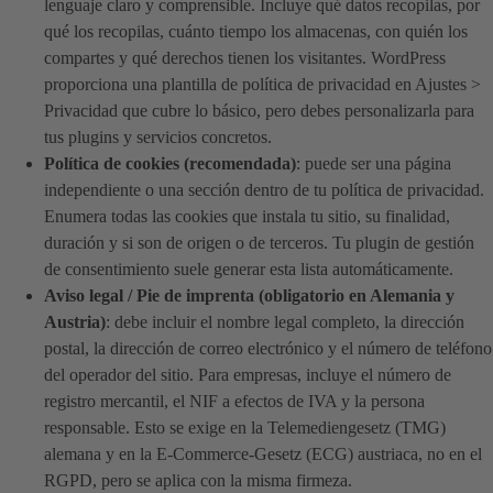
lenguaje claro y comprensible. Incluye qué datos recopilas, por
qué los recopilas, cuánto tiempo los almacenas, con quién los
compartes y qué derechos tienen los visitantes. WordPress
proporciona una plantilla de política de privacidad en Ajustes >
Privacidad que cubre lo básico, pero debes personalizarla para
tus plugins y servicios concretos.
Política de cookies (recomendada)
: puede ser una página
independiente o una sección dentro de tu política de privacidad.
Enumera todas las cookies que instala tu sitio, su finalidad,
duración y si son de origen o de terceros. Tu plugin de gestión
de consentimiento suele generar esta lista automáticamente.
Aviso legal / Pie de imprenta (obligatorio en Alemania y
Austria)
: debe incluir el nombre legal completo, la dirección
postal, la dirección de correo electrónico y el número de teléfono
del operador del sitio. Para empresas, incluye el número de
registro mercantil, el NIF a efectos de IVA y la persona
responsable. Esto se exige en la Telemediengesetz (TMG)
alemana y en la E-Commerce-Gesetz (ECG) austriaca, no en el
RGPD, pero se aplica con la misma firmeza.