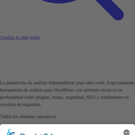
Analiza tu sitio gratis
La plataforma de análisis independiente para sitios web. Especialmente
herramienta de análisis para WordPress con informes técnicos en
profundidad sobre plugins, temas, seguridad, SEO y rendimiento en
cuestión de segundos.
Todos los sistemas operativos
Producto