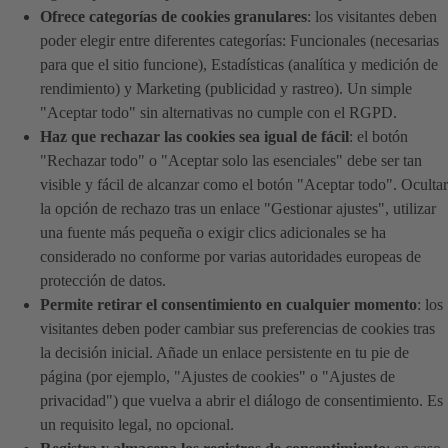
Ofrece categorías de cookies granulares
: los visitantes deben
poder elegir entre diferentes categorías: Funcionales (necesarias
para que el sitio funcione), Estadísticas (analítica y medición de
rendimiento) y Marketing (publicidad y rastreo). Un simple
"Aceptar todo" sin alternativas no cumple con el RGPD.
Haz que rechazar las cookies sea igual de fácil
: el botón
"Rechazar todo" o "Aceptar solo las esenciales" debe ser tan
visible y fácil de alcanzar como el botón "Aceptar todo". Ocultar
la opción de rechazo tras un enlace "Gestionar ajustes", utilizar
una fuente más pequeña o exigir clics adicionales se ha
considerado no conforme por varias autoridades europeas de
protección de datos.
Permite retirar el consentimiento en cualquier momento
: los
visitantes deben poder cambiar sus preferencias de cookies tras
la decisión inicial. Añade un enlace persistente en tu pie de
página (por ejemplo, "Ajustes de cookies" o "Ajustes de
privacidad") que vuelva a abrir el diálogo de consentimiento. Es
un requisito legal, no opcional.