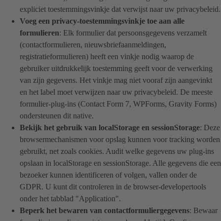
expliciet toestemmingsvinkje dat verwijst naar uw privacybeleid.
Voeg een privacy-toestemmingsvinkje toe aan alle
formulieren
: Elk formulier dat persoonsgegevens verzamelt
(contactformulieren, nieuwsbriefaanmeldingen,
registratieformulieren) heeft een vinkje nodig waarop de
gebruiker uitdrukkelijk toestemming geeft voor de verwerking
van zijn gegevens. Het vinkje mag niet vooraf zijn aangevinkt
en het label moet verwijzen naar uw privacybeleid. De meeste
formulier-plug-ins (Contact Form 7, WPForms, Gravity Forms)
ondersteunen dit native.
Bekijk het gebruik van localStorage en sessionStorage
: Deze
browsermechanismen voor opslag kunnen voor tracking worden
gebruikt, net zoals cookies. Audit welke gegevens uw plug-ins
opslaan in localStorage en sessionStorage. Alle gegevens die een
bezoeker kunnen identificeren of volgen, vallen onder de
GDPR. U kunt dit controleren in de browser-developertools
onder het tabblad "Application".
Beperk het bewaren van contactformuliergegevens
: Bewaar