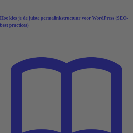
Hoe kies je de juiste permalinkstructuur voor WordPress (SEO-
best practices)