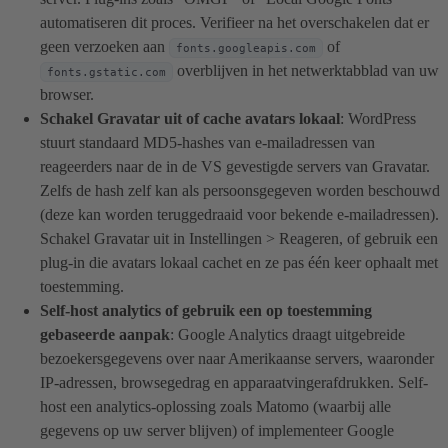
automatiseren dit proces. Verifieer na het overschakelen dat er
geen verzoeken aan
of
fonts.googleapis.com
overblijven in het netwerktabblad van uw
fonts.gstatic.com
browser.
Schakel Gravatar uit of cache avatars lokaal
: WordPress
stuurt standaard MD5-hashes van e-mailadressen van
reageerders naar de in de VS gevestigde servers van Gravatar.
Zelfs de hash zelf kan als persoonsgegeven worden beschouwd
(deze kan worden teruggedraaid voor bekende e-mailadressen).
Schakel Gravatar uit in Instellingen > Reageren, of gebruik een
plug-in die avatars lokaal cachet en ze pas één keer ophaalt met
toestemming.
Self-host analytics of gebruik een op toestemming
gebaseerde aanpak
: Google Analytics draagt uitgebreide
bezoekersgegevens over naar Amerikaanse servers, waaronder
IP-adressen, browsegedrag en apparaatvingerafdrukken. Self-
host een analytics-oplossing zoals Matomo (waarbij alle
gegevens op uw server blijven) of implementeer Google