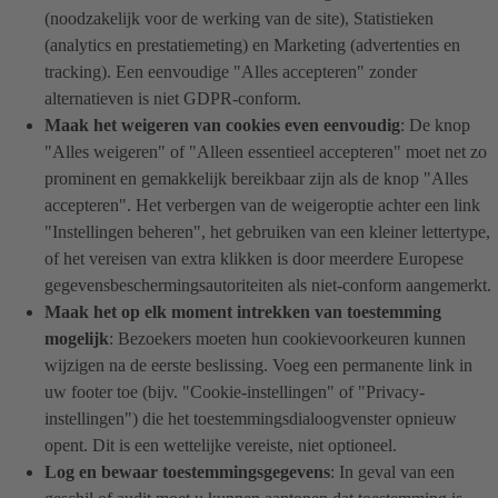
(noodzakelijk voor de werking van de site), Statistieken
(analytics en prestatiemeting) en Marketing (advertenties en
tracking). Een eenvoudige "Alles accepteren" zonder
alternatieven is niet GDPR-conform.
Maak het weigeren van cookies even eenvoudig
: De knop
"Alles weigeren" of "Alleen essentieel accepteren" moet net zo
prominent en gemakkelijk bereikbaar zijn als de knop "Alles
accepteren". Het verbergen van de weigeroptie achter een link
"Instellingen beheren", het gebruiken van een kleiner lettertype,
of het vereisen van extra klikken is door meerdere Europese
gegevensbeschermingsautoriteiten als niet-conform aangemerkt.
Maak het op elk moment intrekken van toestemming
mogelijk
: Bezoekers moeten hun cookievoorkeuren kunnen
wijzigen na de eerste beslissing. Voeg een permanente link in
uw footer toe (bijv. "Cookie-instellingen" of "Privacy-
instellingen") die het toestemmingsdialoogvenster opnieuw
opent. Dit is een wettelijke vereiste, niet optioneel.
Log en bewaar toestemmingsgegevens
: In geval van een