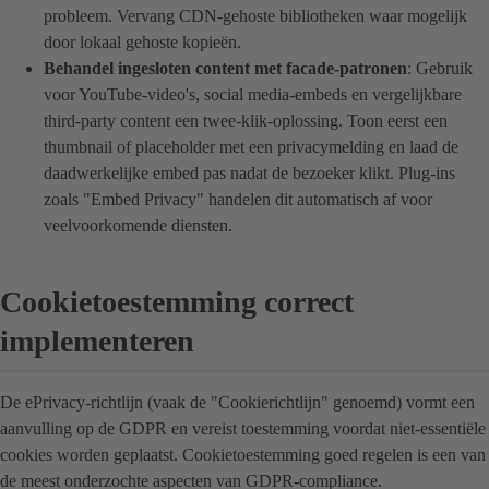
probleem. Vervang CDN-gehoste bibliotheken waar mogelijk
door lokaal gehoste kopieën.
Behandel ingesloten content met facade-patronen
: Gebruik
voor YouTube-video's, social media-embeds en vergelijkbare
third-party content een twee-klik-oplossing. Toon eerst een
thumbnail of placeholder met een privacymelding en laad de
daadwerkelijke embed pas nadat de bezoeker klikt. Plug-ins
zoals "Embed Privacy" handelen dit automatisch af voor
veelvoorkomende diensten.
Cookietoestemming correct
implementeren
De ePrivacy-richtlijn (vaak de "Cookierichtlijn" genoemd) vormt een
aanvulling op de GDPR en vereist toestemming voordat niet-essentiële
cookies worden geplaatst. Cookietoestemming goed regelen is een van
de meest onderzochte aspecten van GDPR-compliance.