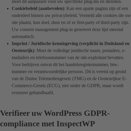
moet dit aanpassen voor uw specifieke plug-ins en diensten.
Cookiebeleid (aanbevolen)
: Kan een aparte pagina zijn of een
onderdeel binnen uw privacybeleid. Vermeld alle cookies die uw
site plaatst, hun doel, duur en of ze first-party of third-party zijn.
Uw consent management plug-in genereert deze lijst meestal
automatisch.
Imprint / Juridische kennisgeving (verplicht in Duitsland en
Oostenrijk)
: Moet de volledige juridische naam, postadres, e-
mailadres en telefoonnummer van de site-exploitant bevatten.
Voor bedrijven omvat dit het handelsregisternummer, btw-
nummer en verantwoordelijke persoon. Dit is vereist op grond
van de Duitse Telemediengesetz (TMG) en de Oostenrijkse E-
Commerce-Gesetz (ECG), niet onder de GDPR, maar wordt
evenzeer gehandhaafd.
Verifieer uw WordPress GDPR-
compliance met InspectWP