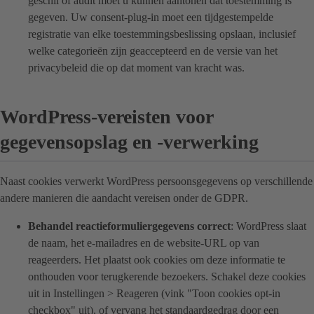
geschil of audit moet u kunnen aantonen dat toestemming is
gegeven. Uw consent-plug-in moet een tijdgestempelde
registratie van elke toestemmingsbeslissing opslaan, inclusief
welke categorieën zijn geaccepteerd en de versie van het
privacybeleid die op dat moment van kracht was.
WordPress-vereisten voor
gegevensopslag en -verwerking
Naast cookies verwerkt WordPress persoonsgegevens op verschillende
andere manieren die aandacht vereisen onder de GDPR.
Behandel reactieformuliergegevens correct
: WordPress slaat
de naam, het e-mailadres en de website-URL op van
reageerders. Het plaatst ook cookies om deze informatie te
onthouden voor terugkerende bezoekers. Schakel deze cookies
uit in Instellingen > Reageren (vink "Toon cookies opt-in
checkbox" uit), of vervang het standaardgedrag door een