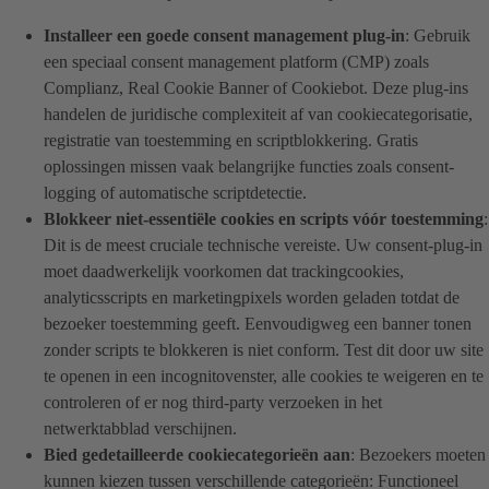
Installeer een goede consent management plug-in
: Gebruik
een speciaal consent management platform (CMP) zoals
Complianz, Real Cookie Banner of Cookiebot. Deze plug-ins
handelen de juridische complexiteit af van cookiecategorisatie,
registratie van toestemming en scriptblokkering. Gratis
oplossingen missen vaak belangrijke functies zoals consent-
logging of automatische scriptdetectie.
Blokkeer niet-essentiële cookies en scripts vóór toestemming
:
Dit is de meest cruciale technische vereiste. Uw consent-plug-in
moet daadwerkelijk voorkomen dat trackingcookies,
analyticsscripts en marketingpixels worden geladen totdat de
bezoeker toestemming geeft. Eenvoudigweg een banner tonen
zonder scripts te blokkeren is niet conform. Test dit door uw site
te openen in een incognitovenster, alle cookies te weigeren en te
controleren of er nog third-party verzoeken in het
netwerktabblad verschijnen.
Bied gedetailleerde cookiecategorieën aan
: Bezoekers moeten
kunnen kiezen tussen verschillende categorieën: Functioneel