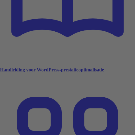
Handleiding voor WordPress-prestatieoptimalisatie