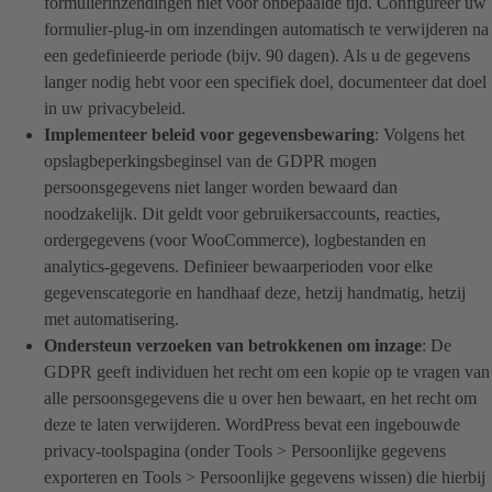
formulierinzendingen niet voor onbepaalde tijd. Configureer uw
formulier-plug-in om inzendingen automatisch te verwijderen na
een gedefinieerde periode (bijv. 90 dagen). Als u de gegevens
langer nodig hebt voor een specifiek doel, documenteer dat doel
in uw privacybeleid.
Implementeer beleid voor gegevensbewaring
: Volgens het
opslagbeperkingsbeginsel van de GDPR mogen
persoonsgegevens niet langer worden bewaard dan
noodzakelijk. Dit geldt voor gebruikersaccounts, reacties,
ordergegevens (voor WooCommerce), logbestanden en
analytics-gegevens. Definieer bewaarperioden voor elke
gegevenscategorie en handhaaf deze, hetzij handmatig, hetzij
met automatisering.
Ondersteun verzoeken van betrokkenen om inzage
: De
GDPR geeft individuen het recht om een kopie op te vragen van
alle persoonsgegevens die u over hen bewaart, en het recht om
deze te laten verwijderen. WordPress bevat een ingebouwde
privacy-toolspagina (onder Tools > Persoonlijke gegevens
exporteren en Tools > Persoonlijke gegevens wissen) die hierbij