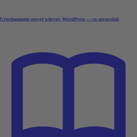
Uruchamianie nowej witryny WordPress — co sprawdzić