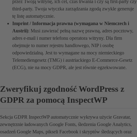
przez Twoją witrynę, ich cel, czas trwania i czy są first-party czy
third-party. Twoja wtyczka zarządzania zgodą zwykle generuje
tę listę automatycznie.
Imprint / Informacja prawna (wymagana w Niemczech i
Austrii)
: Musi zawierać pełną nazwę prawną, adres pocztowy,
adres e-mail i numer telefonu operatora witryny. Dla firm
obejmuje to numer rejestru handlowego, NIP i osobę
odpowiedzialną. Jest to wymagane na mocy niemieckiego
Telemediengesetz (TMG) i austriackiego E-Commerce-Gesetz
(ECG), nie na mocy GDPR, ale jest równie egzekwowane.
Zweryfikuj zgodność WordPress z
GDPR za pomocą InspectWP
Sekcja GDPR InspectWP automatycznie wykrywa użycie Gravatar,
zewnętrznie ładowanych Google Fonts, śledzenia Google Analytics,
osadzeń Google Maps, pikseli Facebook i skryptów śledzących oraz