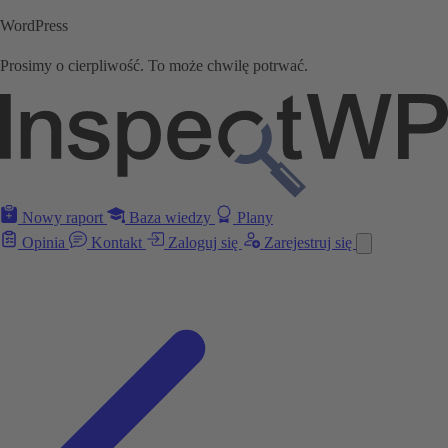
WordPress
Prosimy o cierpliwość. To może chwilę potrwać.
Nowy raport
Baza wiedzy
Plany
Opinia
Kontakt
Zaloguj się
Zarejestruj się