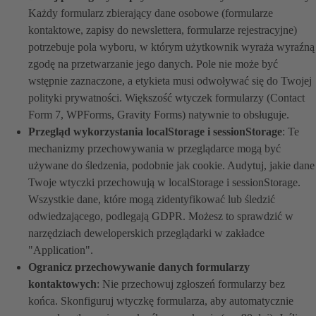
Każdy formularz zbierający dane osobowe (formularze
kontaktowe, zapisy do newslettera, formularze rejestracyjne)
potrzebuje pola wyboru, w którym użytkownik wyraża wyraźną
zgodę na przetwarzanie jego danych. Pole nie może być
wstępnie zaznaczone, a etykieta musi odwoływać się do Twojej
polityki prywatności. Większość wtyczek formularzy (Contact
Form 7, WPForms, Gravity Forms) natywnie to obsługuje.
Przegląd wykorzystania localStorage i sessionStorage
: Te
mechanizmy przechowywania w przeglądarce mogą być
używane do śledzenia, podobnie jak cookie. Audytuj, jakie dane
Twoje wtyczki przechowują w localStorage i sessionStorage.
Wszystkie dane, które mogą zidentyfikować lub śledzić
odwiedzającego, podlegają GDPR. Możesz to sprawdzić w
narzędziach deweloperskich przeglądarki w zakładce
"Application".
Ogranicz przechowywanie danych formularzy
kontaktowych
: Nie przechowuj zgłoszeń formularzy bez
końca. Skonfiguruj wtyczkę formularza, aby automatycznie