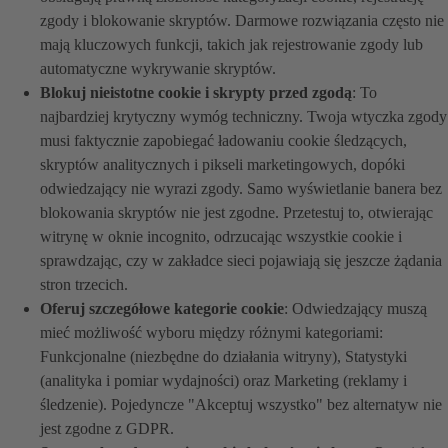
zgody i blokowanie skryptów. Darmowe rozwiązania często nie
mają kluczowych funkcji, takich jak rejestrowanie zgody lub
automatyczne wykrywanie skryptów.
Blokuj nieistotne cookie i skrypty przed zgodą
: To
najbardziej krytyczny wymóg techniczny. Twoja wtyczka zgody
musi faktycznie zapobiegać ładowaniu cookie śledzących,
skryptów analitycznych i pikseli marketingowych, dopóki
odwiedzający nie wyrazi zgody. Samo wyświetlanie banera bez
blokowania skryptów nie jest zgodne. Przetestuj to, otwierając
witrynę w oknie incognito, odrzucając wszystkie cookie i
sprawdzając, czy w zakładce sieci pojawiają się jeszcze żądania
stron trzecich.
Oferuj szczegółowe kategorie cookie
: Odwiedzający muszą
mieć możliwość wyboru między różnymi kategoriami:
Funkcjonalne (niezbędne do działania witryny), Statystyki
(analityka i pomiar wydajności) oraz Marketing (reklamy i
śledzenie). Pojedyncze "Akceptuj wszystko" bez alternatyw nie
jest zgodne z GDPR.