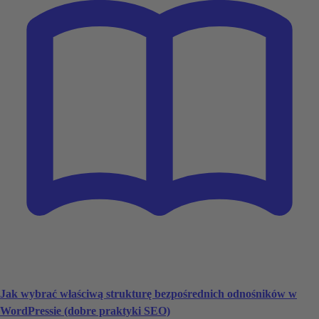
Jak wybrać właściwą strukturę bezpośrednich odnośników w
WordPressie (dobre praktyki SEO)