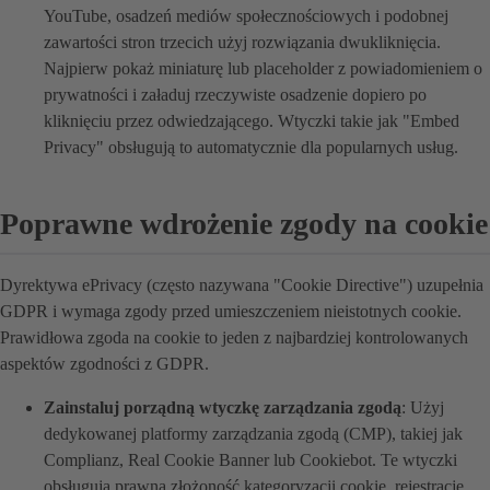
YouTube, osadzeń mediów społecznościowych i podobnej
zawartości stron trzecich użyj rozwiązania dwukliknięcia.
Najpierw pokaż miniaturę lub placeholder z powiadomieniem o
prywatności i załaduj rzeczywiste osadzenie dopiero po
kliknięciu przez odwiedzającego. Wtyczki takie jak "Embed
Privacy" obsługują to automatycznie dla popularnych usług.
Poprawne wdrożenie zgody na cookie
Dyrektywa ePrivacy (często nazywana "Cookie Directive") uzupełnia
GDPR i wymaga zgody przed umieszczeniem nieistotnych cookie.
Prawidłowa zgoda na cookie to jeden z najbardziej kontrolowanych
aspektów zgodności z GDPR.
Zainstaluj porządną wtyczkę zarządzania zgodą
: Użyj
dedykowanej platformy zarządzania zgodą (CMP), takiej jak
Complianz, Real Cookie Banner lub Cookiebot. Te wtyczki
obsługują prawną złożoność kategoryzacji cookie, rejestrację