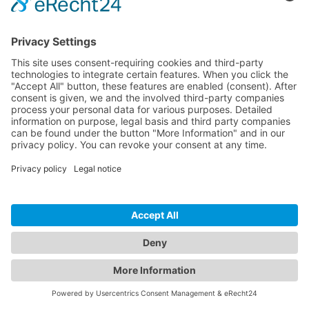
Baza wiedzy
Fragmenty kodu
Kontakt
Kontakt
Wyślij opinię