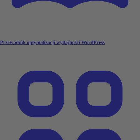
Przewodnik optymalizacji wydajności WordPress