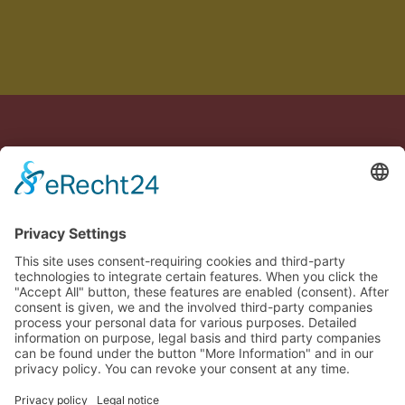
Hecho con cariño en Alemania y España
Aviso legal
Política de privacidad
Términos
Configuración de cookies
🇪🇸
Confirmar tu pedido
Close