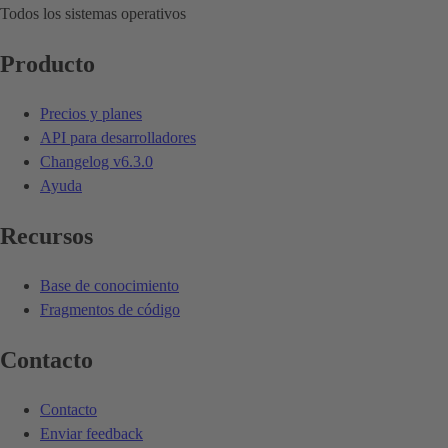
Todos los sistemas operativos
Producto
Precios y planes
API para desarrolladores
Changelog
v6.3.0
Ayuda
Recursos
Base de conocimiento
Fragmentos de código
Contacto
Contacto
Enviar feedback