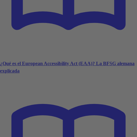
¿Qué es el European Accessibility Act (EAA)? La BFSG alemana
explicada