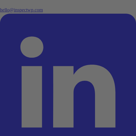
hello@inspectwp.com