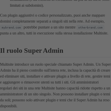
limitati ai subdomini).
Con plugin aggiuntivi o codice personalizzato, puoi anche mappare
domini completamente separati a singoli siti nella rete. Ad esempio,
potrebbe puntare a un sito mentre
mybrand.com
otherbrand.com
punta a un altro, tutti in esecuzione sulla stessa installazione Multisite.
Il ruolo Super Admin
Multisite introduce un ruolo speciale chiamato Super Admin. Un Super
Admin ha il pieno controllo sull'intera rete, inclusa la capacità di creare
ed eliminare siti, installare e attivare plugin a livello di rete, gestire temi
e aggiungere o rimuovere utenti su tutti i siti. Gli amministratori
regolari dei siti in una rete Multisite hanno capacità ridotte rispetto a un
amministratore di un sito singolo. Non possono installare plugin o temi
da soli; possono solo attivare plugin e temi che il Super Admin ha reso
disponibili.