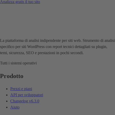
Analizza gratis il tuo sito
La piattaforma di analisi indipendente per siti web. Strumento di analisi
specifico per siti WordPress con report tecnici dettagliati su plugin,
temi, sicurezza, SEO e prestazioni in pochi secondi.
Tutti i sistemi operativi
Prodotto
Prezzi e piani
API per sviluppatori
Changelog
v6.3.0
Aiuto