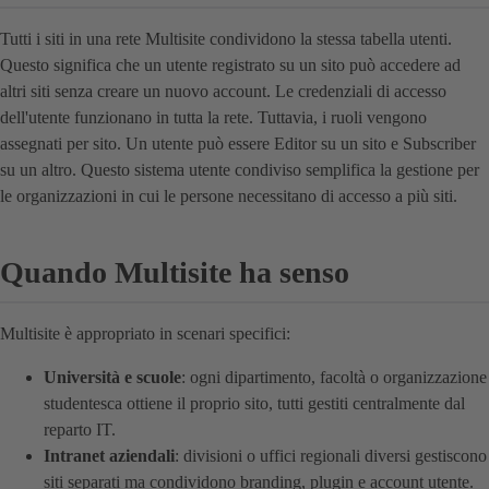
Tutti i siti in una rete Multisite condividono la stessa tabella utenti.
Questo significa che un utente registrato su un sito può accedere ad
altri siti senza creare un nuovo account. Le credenziali di accesso
dell'utente funzionano in tutta la rete. Tuttavia, i ruoli vengono
assegnati per sito. Un utente può essere Editor su un sito e Subscriber
su un altro. Questo sistema utente condiviso semplifica la gestione per
le organizzazioni in cui le persone necessitano di accesso a più siti.
Quando Multisite ha senso
Multisite è appropriato in scenari specifici:
Università e scuole
: ogni dipartimento, facoltà o organizzazione
studentesca ottiene il proprio sito, tutti gestiti centralmente dal
reparto IT.
Intranet aziendali
: divisioni o uffici regionali diversi gestiscono
siti separati ma condividono branding, plugin e account utente.