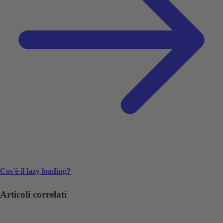
Cos'è il lazy loading?
Articoli correlati