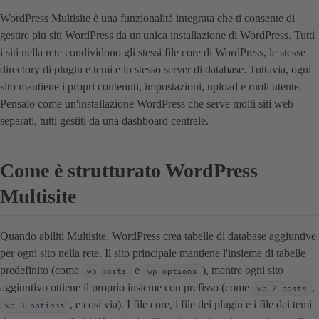
WordPress Multisite è una funzionalità integrata che ti consente di
gestire più siti WordPress da un'unica installazione di WordPress. Tutti
i siti nella rete condividono gli stessi file core di WordPress, le stesse
directory di plugin e temi e lo stesso server di database. Tuttavia, ogni
sito mantiene i propri contenuti, impostazioni, upload e ruoli utente.
Pensalo come un'installazione WordPress che serve molti siti web
separati, tutti gestiti da una dashboard centrale.
Come è strutturato WordPress
Multisite
Quando abiliti Multisite, WordPress crea tabelle di database aggiuntive
per ogni sito nella rete. Il sito principale mantiene l'insieme di tabelle
predefinito (come
e
), mentre ogni sito
wp_posts
wp_options
aggiuntivo ottiene il proprio insieme con prefisso (come
,
wp_2_posts
, e così via). I file core, i file dei plugin e i file dei temi
wp_3_options