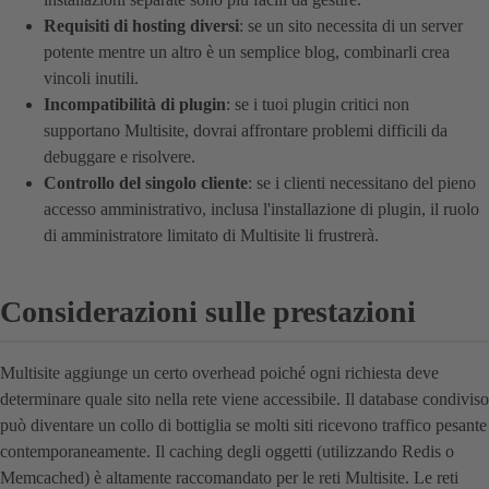
Requisiti di hosting diversi
: se un sito necessita di un server
potente mentre un altro è un semplice blog, combinarli crea
vincoli inutili.
Incompatibilità di plugin
: se i tuoi plugin critici non
supportano Multisite, dovrai affrontare problemi difficili da
debuggare e risolvere.
Controllo del singolo cliente
: se i clienti necessitano del pieno
accesso amministrativo, inclusa l'installazione di plugin, il ruolo
di amministratore limitato di Multisite li frustrerà.
Considerazioni sulle prestazioni
Multisite aggiunge un certo overhead poiché ogni richiesta deve
determinare quale sito nella rete viene accessibile. Il database condiviso
può diventare un collo di bottiglia se molti siti ricevono traffico pesante
contemporaneamente. Il caching degli oggetti (utilizzando Redis o
Memcached) è altamente raccomandato per le reti Multisite. Le reti