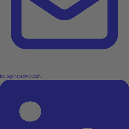
hello@inspectwp.com