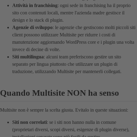
Attività in franchising
: ogni sede in franchising ha il proprio
sito con contenuti locali, mentre l'azienda madre gestisce il
design e lo stack di plugin.
Agenzie di sviluppo
: le agenzie che gestiscono molti piccoli siti
client possono utilizzare Multisite per ridurre i costi di
manutenzione aggiornando WordPress core e i plugin una volta
invece di decine di volte.
Siti multilingua
: alcuni team preferiscono gestire un sito
separato per lingua piuttosto che utilizzare un plugin di
traduzione, utilizzando Multisite per mantenerli collegati.
Quando Multisite NON ha senso
Multisite non è sempre la scelta giusta. Evitalo in queste situazioni:
Siti non correlati
: se i siti non hanno nulla in comune
(proprietari diversi, scopi diversi, esigenze di plugin diverse),
installazioni separate sono più facili da gestire.