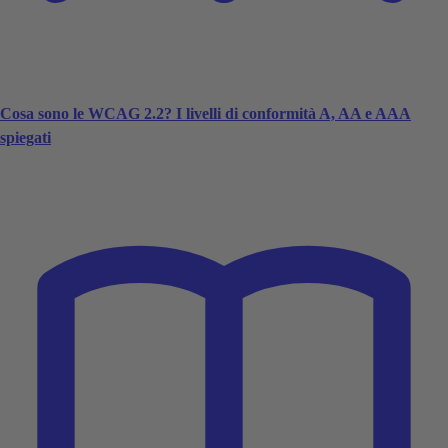
Cosa sono le WCAG 2.2? I livelli di conformità A, AA e AAA
spiegati