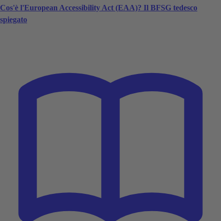
Cos'è l'European Accessibility Act (EAA)? Il BFSG tedesco
spiegato