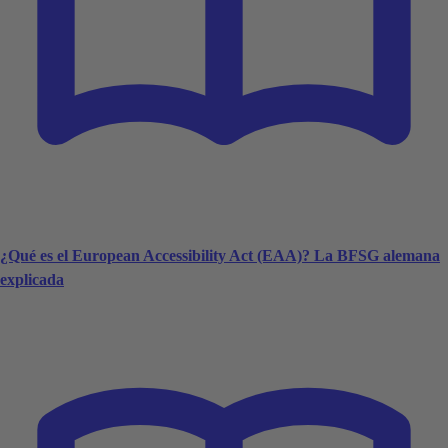
¿Qué es el European Accessibility Act (EAA)? La BFSG alemana
explicada