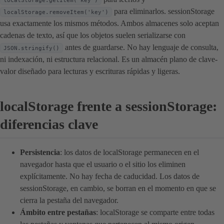
localStorage.getItem('key')
para eliminarlos. sessionStorage
localStorage.removeItem('key')
usa exactamente los mismos métodos. Ambos almacenes solo aceptan
cadenas de texto, así que los objetos suelen serializarse con
antes de guardarse. No hay lenguaje de consulta,
JSON.stringify()
ni indexación, ni estructura relacional. Es un almacén plano de clave-
valor diseñado para lecturas y escrituras rápidas y ligeras.
localStorage frente a sessionStorage:
diferencias clave
Persistencia
: los datos de localStorage permanecen en el
navegador hasta que el usuario o el sitio los eliminen
explícitamente. No hay fecha de caducidad. Los datos de
sessionStorage, en cambio, se borran en el momento en que se
cierra la pestaña del navegador.
Ámbito entre pestañas
: localStorage se comparte entre todas