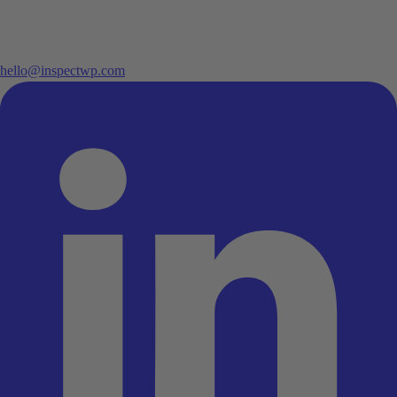
hello@inspectwp.com