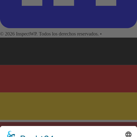
© 2026 InspectWP. Todos los derechos reservados.
•