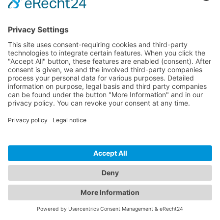
Hecho con cariño en Alemania y España
Aviso legal
Política de privacidad
Términos
Configuración de cookies
🇪🇸
Confirmar tu pedido