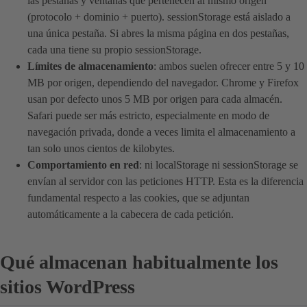
las pestañas y ventanas que pertenecen al mismo origen
(protocolo + dominio + puerto). sessionStorage está aislado a
una única pestaña. Si abres la misma página en dos pestañas,
cada una tiene su propio sessionStorage.
Límites de almacenamiento
: ambos suelen ofrecer entre 5 y 10
MB por origen, dependiendo del navegador. Chrome y Firefox
usan por defecto unos 5 MB por origen para cada almacén.
Safari puede ser más estricto, especialmente en modo de
navegación privada, donde a veces limita el almacenamiento a
tan solo unos cientos de kilobytes.
Comportamiento en red
: ni localStorage ni sessionStorage se
envían al servidor con las peticiones HTTP. Esta es la diferencia
fundamental respecto a las cookies, que se adjuntan
automáticamente a la cabecera de cada petición.
Qué almacenan habitualmente los
sitios WordPress