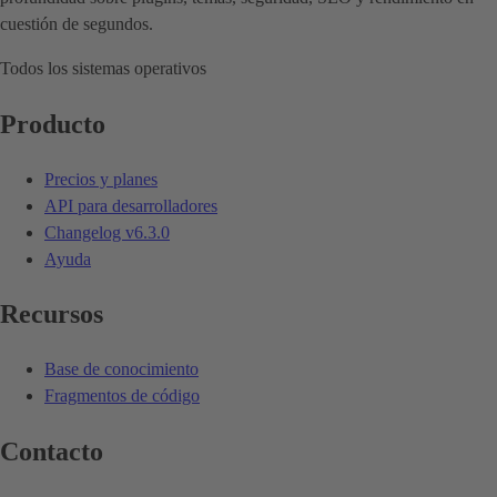
cuestión de segundos.
Todos los sistemas operativos
Producto
Precios y planes
API para desarrolladores
Changelog
v6.3.0
Ayuda
Recursos
Base de conocimiento
Fragmentos de código
Contacto