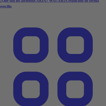
¿Qué son los atributos ARIA? WAI-ARIA explicado de forma
sencilla