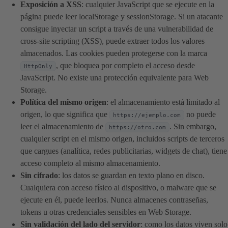
Exposición a XSS
: cualquier JavaScript que se ejecute en la
página puede leer localStorage y sessionStorage. Si un atacante
consigue inyectar un script a través de una vulnerabilidad de
cross-site scripting (XSS), puede extraer todos los valores
almacenados. Las cookies pueden protegerse con la marca
, que bloquea por completo el acceso desde
HttpOnly
JavaScript. No existe una protección equivalente para Web
Storage.
Política del mismo origen
: el almacenamiento está limitado al
origen, lo que significa que
no puede
https://ejemplo.com
leer el almacenamiento de
. Sin embargo,
https://otro.com
cualquier script en el mismo origen, incluidos scripts de terceros
que cargues (analítica, redes publicitarias, widgets de chat), tiene
acceso completo al mismo almacenamiento.
Sin cifrado
: los datos se guardan en texto plano en disco.
Cualquiera con acceso físico al dispositivo, o malware que se
ejecute en él, puede leerlos. Nunca almacenes contraseñas,
tokens u otras credenciales sensibles en Web Storage.
Sin validación del lado del servidor
: como los datos viven solo