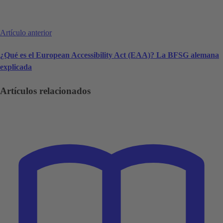
Artículo anterior
¿Qué es el European Accessibility Act (EAA)? La BFSG alemana
explicada
Artículos relacionados