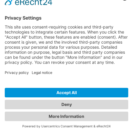
Feito com carinho na Alemanha e na Espanha
Aviso legal
Política de privacidade
Termos
Configurações de cookies
🇧🇷
Confirmar a tua encomenda
Close
Confirma o aviso abaixo. De seguida serás redirecionado para o
pagamento seguro através do Stripe.