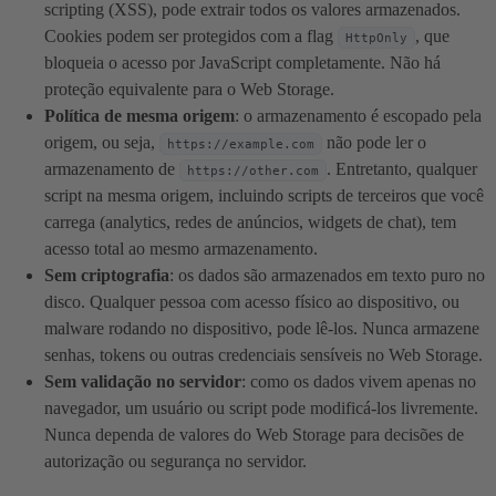
scripting (XSS), pode extrair todos os valores armazenados.
Cookies podem ser protegidos com a flag
, que
HttpOnly
bloqueia o acesso por JavaScript completamente. Não há
proteção equivalente para o Web Storage.
Política de mesma origem
: o armazenamento é escopado pela
origem, ou seja,
não pode ler o
https://example.com
armazenamento de
. Entretanto, qualquer
https://other.com
script na mesma origem, incluindo scripts de terceiros que você
carrega (analytics, redes de anúncios, widgets de chat), tem
acesso total ao mesmo armazenamento.
Sem criptografia
: os dados são armazenados em texto puro no
disco. Qualquer pessoa com acesso físico ao dispositivo, ou
malware rodando no dispositivo, pode lê-los. Nunca armazene
senhas, tokens ou outras credenciais sensíveis no Web Storage.
Sem validação no servidor
: como os dados vivem apenas no
navegador, um usuário ou script pode modificá-los livremente.
Nunca dependa de valores do Web Storage para decisões de
autorização ou segurança no servidor.