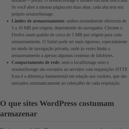
domínio + porta). O sessionStorage é isolado em uma única aba.
Se você abre a mesma página em duas abas, cada aba tem seu
próprio sessionStorage.
Limites de armazenamento
: ambos normalmente oferecem de
5 a 10 MB por origem, dependendo do navegador. Chrome e
Firefox usam padrão de cerca de 5 MB por origem para cada
armazenamento. O Safari pode ser mais rigoroso, especialmente
no modo de navegação privada, onde às vezes limita o
armazenamento a apenas algumas centenas de kilobytes.
Comportamento de rede
: nem o localStorage nem o
sessionStorage são enviados ao servidor com requisições HTTP.
Essa é a diferença fundamental em relação aos cookies, que são
anexados automaticamente ao cabeçalho de cada requisição.
O que sites WordPress costumam
armazenar