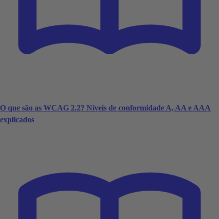
O que são as WCAG 2.2? Níveis de conformidade A, AA e AAA
explicados