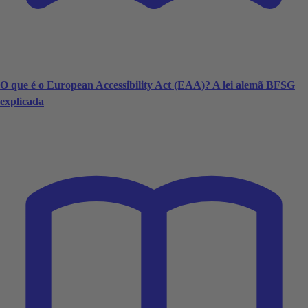
O que é o European Accessibility Act (EAA)? A lei alemã BFSG
explicada