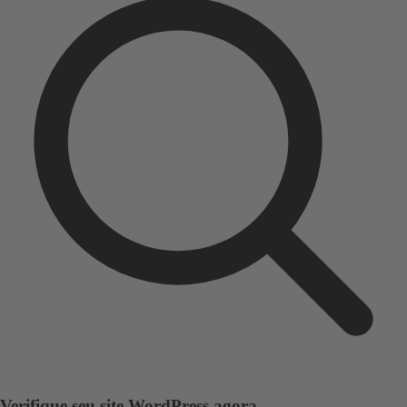
Verifique seu site WordPress agora