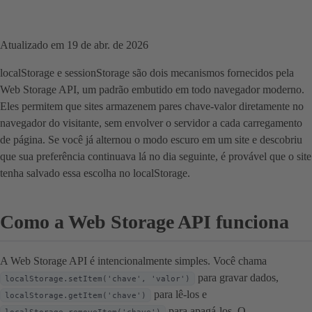
Atualizado em 19 de abr. de 2026
localStorage e sessionStorage são dois mecanismos fornecidos pela
Web Storage API, um padrão embutido em todo navegador moderno.
Eles permitem que sites armazenem pares chave-valor diretamente no
navegador do visitante, sem envolver o servidor a cada carregamento
de página. Se você já alternou o modo escuro em um site e descobriu
que sua preferência continuava lá no dia seguinte, é provável que o site
tenha salvado essa escolha no localStorage.
Como a Web Storage API funciona
A Web Storage API é intencionalmente simples. Você chama
para gravar dados,
localStorage.setItem('chave', 'valor')
para lê-los e
localStorage.getItem('chave')
para apagá-los. O