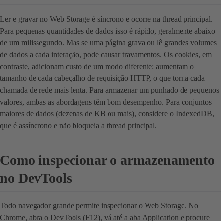
Ler e gravar no Web Storage é síncrono e ocorre na thread principal.
Para pequenas quantidades de dados isso é rápido, geralmente abaixo
de um milissegundo. Mas se uma página grava ou lê grandes volumes
de dados a cada interação, pode causar travamentos. Os cookies, em
contraste, adicionam custo de um modo diferente: aumentam o
tamanho de cada cabeçalho de requisição HTTP, o que torna cada
chamada de rede mais lenta. Para armazenar um punhado de pequenos
valores, ambas as abordagens têm bom desempenho. Para conjuntos
maiores de dados (dezenas de KB ou mais), considere o IndexedDB,
que é assíncrono e não bloqueia a thread principal.
Como inspecionar o armazenamento
no DevTools
Todo navegador grande permite inspecionar o Web Storage. No
Chrome, abra o DevTools (F12), vá até a aba Application e procure