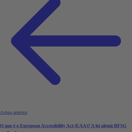
Artigo anterior
O que é o European Accessibility Act (EAA)? A lei alemã BFSG