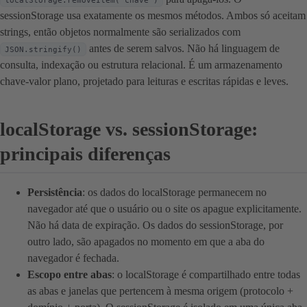
localStorage.removeItem('chave')
sessionStorage usa exatamente os mesmos métodos. Ambos só aceitam
strings, então objetos normalmente são serializados com
antes de serem salvos. Não há linguagem de
JSON.stringify()
consulta, indexação ou estrutura relacional. É um armazenamento
chave-valor plano, projetado para leituras e escritas rápidas e leves.
localStorage vs. sessionStorage:
principais diferenças
Persistência
: os dados do localStorage permanecem no
navegador até que o usuário ou o site os apague explicitamente.
Não há data de expiração. Os dados do sessionStorage, por
outro lado, são apagados no momento em que a aba do
navegador é fechada.
Escopo entre abas
: o localStorage é compartilhado entre todas
as abas e janelas que pertencem à mesma origem (protocolo +