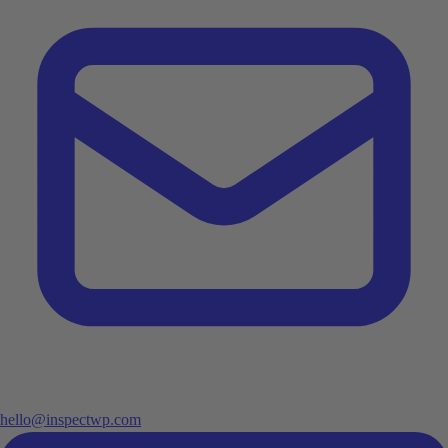
hello@inspectwp.com