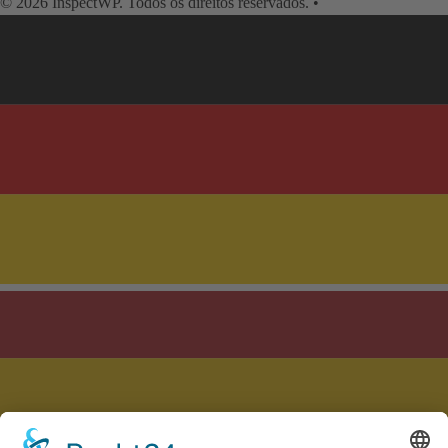
© 2026 InspectWP. Todos os direitos reservados.
•