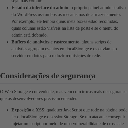
seja mais comum.
Estado da interface do admin
: o próprio painel administrativo
do WordPress usa ambos os mecanismos de armazenamento.
Por exemplo, ele lembra quais meta boxes estão recolhidas,
quais colunas estão visíveis na lista de posts e se o menu do
admin está dobrado.
Buffers de analytics e rastreamento
: alguns scripts de
analytics agrupam eventos em localStorage e os enviam ao
servidor em lotes para reduzir requisições de rede.
Considerações de segurança
O Web Storage é conveniente, mas vem com trocas reais de segurança
que os desenvolvedores precisam entender.
Exposição a XSS
: qualquer JavaScript que rode na página pode
ler o localStorage e o sessionStorage. Se um atacante conseguir
injetar um script por meio de uma vulnerabilidade de cross-site