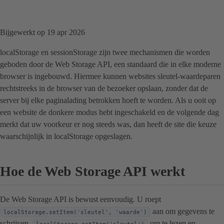
Bijgewerkt op 19 apr 2026
localStorage en sessionStorage zijn twee mechanismen die worden
geboden door de Web Storage API, een standaard die in elke moderne
browser is ingebouwd. Hiermee kunnen websites sleutel-waardeparen
rechtstreeks in de browser van de bezoeker opslaan, zonder dat de
server bij elke paginalading betrokken hoeft te worden. Als u ooit op
een website de donkere modus hebt ingeschakeld en de volgende dag
merkt dat uw voorkeur er nog steeds was, dan heeft de site die keuze
waarschijnlijk in localStorage opgeslagen.
Hoe de Web Storage API werkt
De Web Storage API is bewust eenvoudig. U roept
aan om gegevens te
localStorage.setItem('sleutel', 'waarde')
schrijven,
om te lezen en