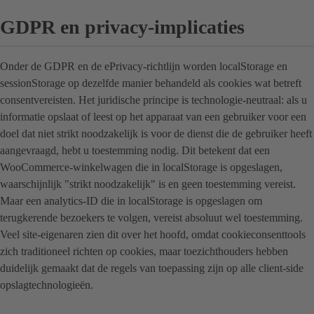
GDPR en privacy-implicaties
Onder de GDPR en de ePrivacy-richtlijn worden localStorage en
sessionStorage op dezelfde manier behandeld als cookies wat betreft
consentvereisten. Het juridische principe is technologie-neutraal: als u
informatie opslaat of leest op het apparaat van een gebruiker voor een
doel dat niet strikt noodzakelijk is voor de dienst die de gebruiker heeft
aangevraagd, hebt u toestemming nodig. Dit betekent dat een
WooCommerce-winkelwagen die in localStorage is opgeslagen,
waarschijnlijk "strikt noodzakelijk" is en geen toestemming vereist.
Maar een analytics-ID die in localStorage is opgeslagen om
terugkerende bezoekers te volgen, vereist absoluut wel toestemming.
Veel site-eigenaren zien dit over het hoofd, omdat cookieconsenttools
zich traditioneel richten op cookies, maar toezichthouders hebben
duidelijk gemaakt dat de regels van toepassing zijn op alle client-side
opslagtechnologieën.