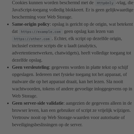
Cookies kunnen worden beschermd met de
-vlag, die
HttpOnly
JavaScript-toegang volledig blokkeert. Er is geen gelijkwaardige
bescherming voor Web Storage.
Same-origin policy
: opslag is gericht op de origin, wat betekent
dat
geen opslag kan lezen van
https://example.com
. Echter, elk script op dezelfde origin,
https://other.com
inclusief externe scripts die u laadt (analytics,
advertentienetwerken, chatwidgets), heeft volledige toegang tot
dezelfde opslag.
Geen versleuteling
: gegevens worden in platte tekst op schijf
opgeslagen. Iedereen met fysieke toegang tot het apparaat, of
malware die op het apparaat draait, kan het lezen. Sla nooit
wachtwoorden, tokens of andere gevoelige inloggegevens op in
Web Storage.
Geen server-side validatie
: aangezien de gegevens alleen in de
browser leven, kan een gebruiker of script ze vrijelijk wijzigen.
Vertrouw nooit op Web Storage-waarden voor autorisatie of
beveiligingsbeslissingen op de server.