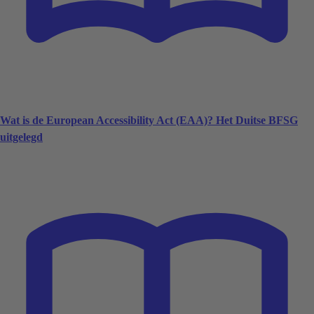
Wat is de European Accessibility Act (EAA)? Het Duitse BFSG
uitgelegd