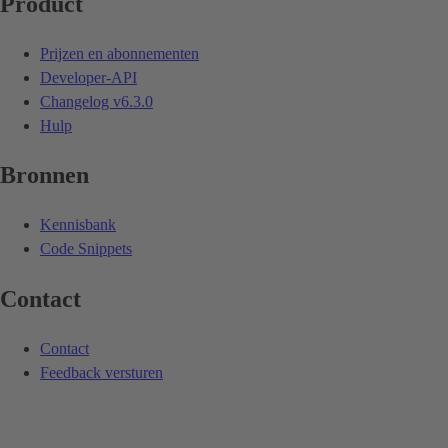
Product
Prijzen en abonnementen
Developer-API
Changelog
v6.3.0
Hulp
Bronnen
Kennisbank
Code Snippets
Contact
Contact
Feedback versturen