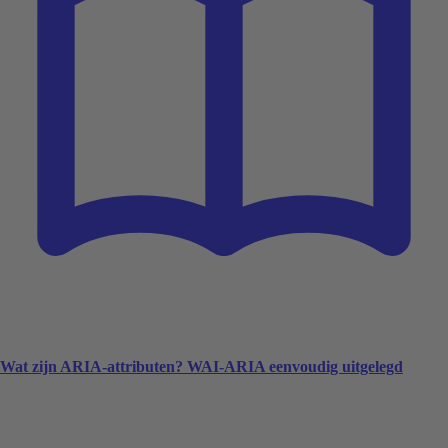
Wat zijn ARIA-attributen? WAI-ARIA eenvoudig uitgelegd