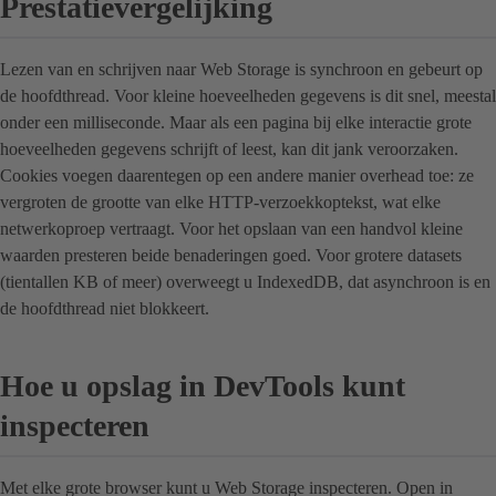
Prestatievergelijking
Lezen van en schrijven naar Web Storage is synchroon en gebeurt op
de hoofdthread. Voor kleine hoeveelheden gegevens is dit snel, meestal
onder een milliseconde. Maar als een pagina bij elke interactie grote
hoeveelheden gegevens schrijft of leest, kan dit jank veroorzaken.
Cookies voegen daarentegen op een andere manier overhead toe: ze
vergroten de grootte van elke HTTP-verzoekkoptekst, wat elke
netwerkoproep vertraagt. Voor het opslaan van een handvol kleine
waarden presteren beide benaderingen goed. Voor grotere datasets
(tientallen KB of meer) overweegt u IndexedDB, dat asynchroon is en
de hoofdthread niet blokkeert.
Hoe u opslag in DevTools kunt
inspecteren
Met elke grote browser kunt u Web Storage inspecteren. Open in