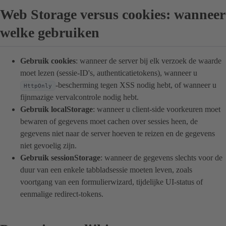
Web Storage versus cookies: wanneer
welke gebruiken
Gebruik cookies
: wanneer de server bij elk verzoek de waarde
moet lezen (sessie-ID's, authenticatietokens), wanneer u
-bescherming tegen XSS nodig hebt, of wanneer u
HttpOnly
fijnmazige vervalcontrole nodig hebt.
Gebruik localStorage
: wanneer u client-side voorkeuren moet
bewaren of gegevens moet cachen over sessies heen, de
gegevens niet naar de server hoeven te reizen en de gegevens
niet gevoelig zijn.
Gebruik sessionStorage
: wanneer de gegevens slechts voor de
duur van een enkele tabbladsessie moeten leven, zoals
voortgang van een formulierwizard, tijdelijke UI-status of
eenmalige redirect-tokens.