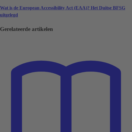
Wat is de European Accessibility Act (EAA)? Het Duitse BFSG
uitgelegd
Gerelateerde artikelen