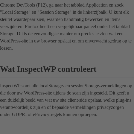
Chrome DevTools (F12), ga naar het tabblad Application en zoek
"Local Storage" en "Session Storage" in de linkerzijbalk. U kunt elk
sleutel-waardepaar zien, waarden handmatig bewerken en items
verwijderen. Firefox heeft een vergelijkbaar paneel onder het tabblad
Storage. Dit is de eenvoudigste manier om precies te zien wat een
WordPress-site in uw browser opslaat en om onverwacht gedrag op te
lossen.
Wat InspectWP controleert
InspectWP somt alle localStorage- en sessionStorage-vermeldingen op
die door uw WordPress-site tijdens de scan zijn ingesteld. Dit geeft u
een duidelijk beeld van wat uw site client-side opslaat, welke plug-ins
verantwoordelijk zijn en of bepaalde vermeldingen privacyzorgen
onder GDPR- of ePrivacy-regels kunnen oproepen.