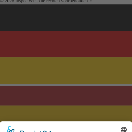
© 2026 InspectWP. Alle rechten voorbehouden.
•