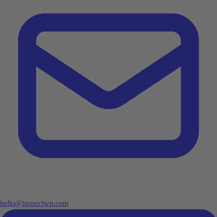
hello@inspectwp.com