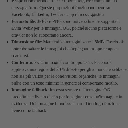
Proporzioni
: Mantieni 1.91:1 per la migliore compatibilità
cross-platform. Queste proporzioni funzionano bene su
Facebook, LinkedIn, Twitter e app di messaggistica.
Formato file
: JPEG e PNG sono universalmente supportati.
Evita WebP per le immagini OG, poiché alcune piattaforme e
crawler non lo supportano ancora.
Dimensione file
: Mantieni le immagini sotto i 5MB. Facebook
potrebbe saltare le immagini che impiegano troppo tempo a
scaricarsi.
Contenuto
: Evita immagini con troppo testo. Facebook
applicava una regola del 20% di testo per gli annunci, e sebbene
non sia più valida per le condivisioni organiche, le immagini
pulite con un testo minimo in genere si comportano meglio.
Immagine fallback
: Imposta sempre un'immagine OG
predefinita a livello di sito per le pagine senza un'immagine in
evidenza. Un'immagine brandizzata con il tuo logo funziona
bene come fallback.