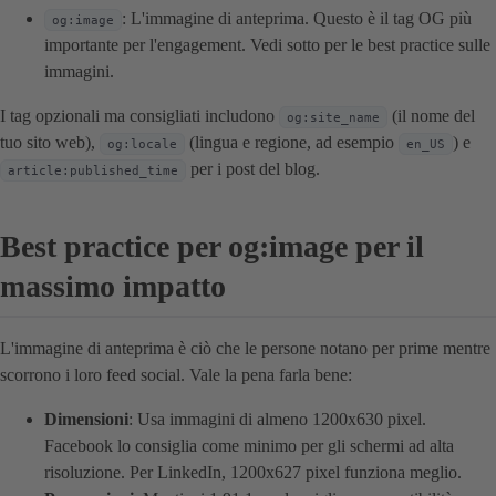
: L'immagine di anteprima. Questo è il tag OG più
og:image
importante per l'engagement. Vedi sotto per le best practice sulle
immagini.
I tag opzionali ma consigliati includono
(il nome del
og:site_name
tuo sito web),
(lingua e regione, ad esempio
) e
og:locale
en_US
per i post del blog.
article:published_time
Best practice per og:image per il
massimo impatto
L'immagine di anteprima è ciò che le persone notano per prime mentre
scorrono i loro feed social. Vale la pena farla bene:
Dimensioni
: Usa immagini di almeno 1200x630 pixel.
Facebook lo consiglia come minimo per gli schermi ad alta
risoluzione. Per LinkedIn, 1200x627 pixel funziona meglio.