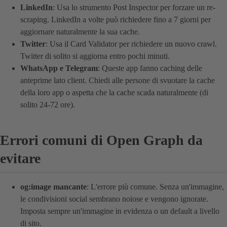
LinkedIn
: Usa lo strumento Post Inspector per forzare un re-
scraping. LinkedIn a volte può richiedere fino a 7 giorni per
aggiornare naturalmente la sua cache.
Twitter
: Usa il Card Validator per richiedere un nuovo crawl.
Twitter di solito si aggiorna entro pochi minuti.
WhatsApp e Telegram
: Queste app fanno caching delle
anteprime lato client. Chiedi alle persone di svuotare la cache
della loro app o aspetta che la cache scada naturalmente (di
solito 24-72 ore).
Errori comuni di Open Graph da
evitare
og:image mancante
: L'errore più comune. Senza un'immagine,
le condivisioni social sembrano noiose e vengono ignorate.
Imposta sempre un'immagine in evidenza o un default a livello
di sito.