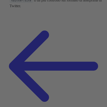
ti dà più controllo sul formato di anteprima di
twitter:site
Twitter.