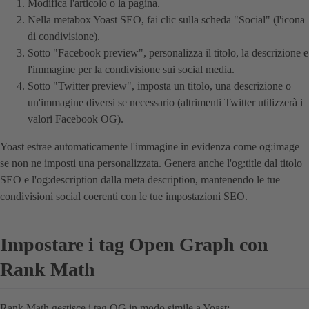
Modifica l'articolo o la pagina.
Nella metabox Yoast SEO, fai clic sulla scheda "Social" (l'icona
di condivisione).
Sotto "Facebook preview", personalizza il titolo, la descrizione e
l'immagine per la condivisione sui social media.
Sotto "Twitter preview", imposta un titolo, una descrizione o
un'immagine diversi se necessario (altrimenti Twitter utilizzerà i
valori Facebook OG).
Yoast estrae automaticamente l'immagine in evidenza come og:image
se non ne imposti una personalizzata. Genera anche l'og:title dal titolo
SEO e l'og:description dalla meta description, mantenendo le tue
condivisioni social coerenti con le tue impostazioni SEO.
Impostare i tag Open Graph con
Rank Math
Rank Math gestisce i tag OG in modo simile a Yoast: