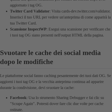
aggiornato i tag OG.
Twitter Card Validator
: Visita cards-dev.twitter.com/validator.
Inserisci il tuo URL per vedere un'anteprima di come apparirà la
tua Twitter Card.
Scansione InspectWP
: Esegui una scansione per verificare che
i tuoi tag OG siano presenti nell'output HTML della pagina.
Svuotare le cache dei social media
dopo le modifiche
Le piattaforme social fanno caching pesantemente dei tuoi dati OG. Se
aggiorni i tuoi tag OG e la vecchia anteprima continua ad apparire
durante la condivisione, devi svuotare la cache:
Facebook
: Usa lo strumento Sharing Debugger e fai clic su
"Scrape Again". Potresti dover fare clic due volte per cache
ostinate.