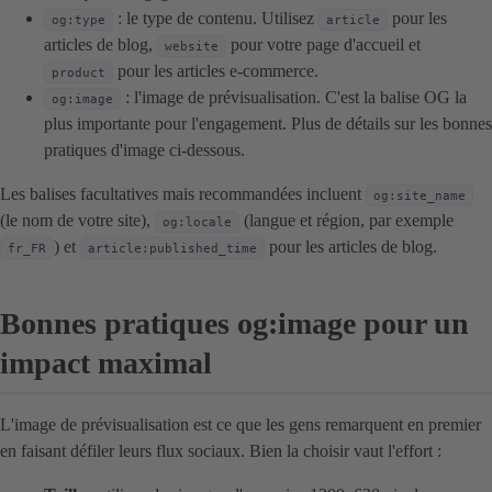
: le type de contenu. Utilisez
pour les
og:type
article
articles de blog,
pour votre page d'accueil et
website
pour les articles e-commerce.
product
: l'image de prévisualisation. C'est la balise OG la
og:image
plus importante pour l'engagement. Plus de détails sur les bonnes
pratiques d'image ci-dessous.
Les balises facultatives mais recommandées incluent
og:site_name
(le nom de votre site),
(langue et région, par exemple
og:locale
) et
pour les articles de blog.
fr_FR
article:published_time
Bonnes pratiques og:image pour un
impact maximal
L'image de prévisualisation est ce que les gens remarquent en premier
en faisant défiler leurs flux sociaux. Bien la choisir vaut l'effort :