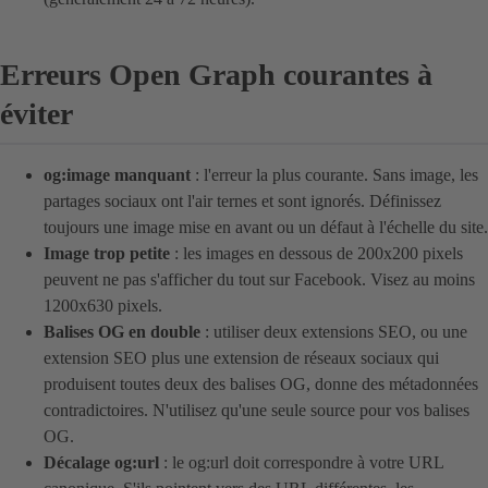
Erreurs Open Graph courantes à
éviter
og:image manquant
: l'erreur la plus courante. Sans image, les
partages sociaux ont l'air ternes et sont ignorés. Définissez
toujours une image mise en avant ou un défaut à l'échelle du site.
Image trop petite
: les images en dessous de 200x200 pixels
peuvent ne pas s'afficher du tout sur Facebook. Visez au moins
1200x630 pixels.
Balises OG en double
: utiliser deux extensions SEO, ou une
extension SEO plus une extension de réseaux sociaux qui
produisent toutes deux des balises OG, donne des métadonnées
contradictoires. N'utilisez qu'une seule source pour vos balises
OG.
Décalage og:url
: le og:url doit correspondre à votre URL