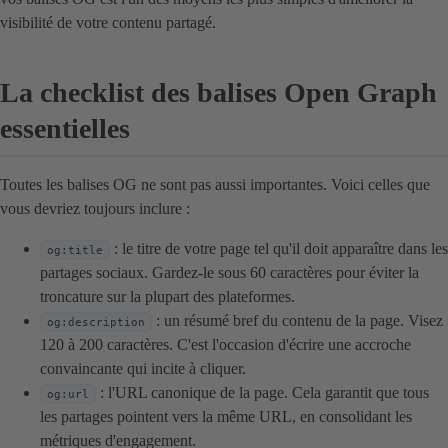
visibilité de votre contenu partagé.
La checklist des balises Open Graph
essentielles
Toutes les balises OG ne sont pas aussi importantes. Voici celles que
vous devriez toujours inclure :
: le titre de votre page tel qu'il doit apparaître dans les
og:title
partages sociaux. Gardez-le sous 60 caractères pour éviter la
troncature sur la plupart des plateformes.
: un résumé bref du contenu de la page. Visez
og:description
120 à 200 caractères. C'est l'occasion d'écrire une accroche
convaincante qui incite à cliquer.
: l'URL canonique de la page. Cela garantit que tous
og:url
les partages pointent vers la même URL, en consolidant les
métriques d'engagement.