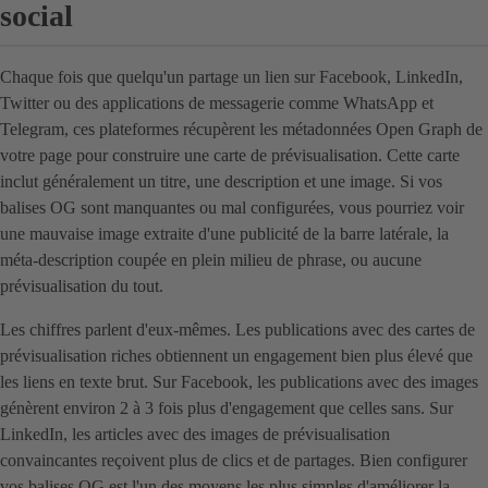
social
Chaque fois que quelqu'un partage un lien sur Facebook, LinkedIn,
Twitter ou des applications de messagerie comme WhatsApp et
Telegram, ces plateformes récupèrent les métadonnées Open Graph de
votre page pour construire une carte de prévisualisation. Cette carte
inclut généralement un titre, une description et une image. Si vos
balises OG sont manquantes ou mal configurées, vous pourriez voir
une mauvaise image extraite d'une publicité de la barre latérale, la
méta-description coupée en plein milieu de phrase, ou aucune
prévisualisation du tout.
Les chiffres parlent d'eux-mêmes. Les publications avec des cartes de
prévisualisation riches obtiennent un engagement bien plus élevé que
les liens en texte brut. Sur Facebook, les publications avec des images
génèrent environ 2 à 3 fois plus d'engagement que celles sans. Sur
LinkedIn, les articles avec des images de prévisualisation
convaincantes reçoivent plus de clics et de partages. Bien configurer
vos balises OG est l'un des moyens les plus simples d'améliorer la