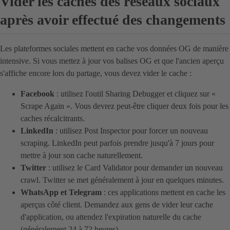
Vider les caches des réseaux sociaux
après avoir effectué des changements
Les plateformes sociales mettent en cache vos données OG de manière
intensive. Si vous mettez à jour vos balises OG et que l'ancien aperçu
s'affiche encore lors du partage, vous devez vider le cache :
Facebook
: utilisez l'outil Sharing Debugger et cliquez sur «
Scrape Again ». Vous devrez peut-être cliquer deux fois pour les
caches récalcitrants.
LinkedIn
: utilisez Post Inspector pour forcer un nouveau
scraping. LinkedIn peut parfois prendre jusqu'à 7 jours pour
mettre à jour son cache naturellement.
Twitter
: utilisez le Card Validator pour demander un nouveau
crawl. Twitter se met généralement à jour en quelques minutes.
WhatsApp et Telegram
: ces applications mettent en cache les
aperçus côté client. Demandez aux gens de vider leur cache
d'application, ou attendez l'expiration naturelle du cache
(généralement 24 à 72 heures).