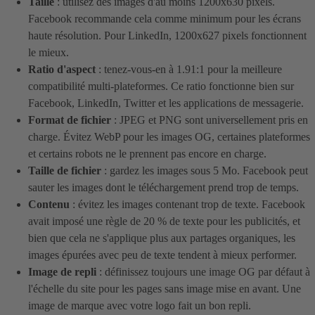
Taille
: utilisez des images d'au moins 1200x630 pixels.
Facebook recommande cela comme minimum pour les écrans
haute résolution. Pour LinkedIn, 1200x627 pixels fonctionnent
le mieux.
Ratio d'aspect
: tenez-vous-en à 1.91:1 pour la meilleure
compatibilité multi-plateformes. Ce ratio fonctionne bien sur
Facebook, LinkedIn, Twitter et les applications de messagerie.
Format de fichier
: JPEG et PNG sont universellement pris en
charge. Évitez WebP pour les images OG, certaines plateformes
et certains robots ne le prennent pas encore en charge.
Taille de fichier
: gardez les images sous 5 Mo. Facebook peut
sauter les images dont le téléchargement prend trop de temps.
Contenu
: évitez les images contenant trop de texte. Facebook
avait imposé une règle de 20 % de texte pour les publicités, et
bien que cela ne s'applique plus aux partages organiques, les
images épurées avec peu de texte tendent à mieux performer.
Image de repli
: définissez toujours une image OG par défaut à
l'échelle du site pour les pages sans image mise en avant. Une
image de marque avec votre logo fait un bon repli.