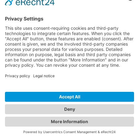
Vérifiez votre site WordPress dès maintenant
InspectWP analyse votre site WordPress pour détecter les problèmes de