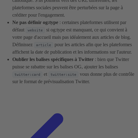
canonique. S'ils pointent vers des URL différentes, les
plateformes sociales peuvent être perturbées sur la page à
créditer pour l'engagement.
Ne pas définir og:type
: certaines plateformes utilisent par
défaut
si og:type est manquant, ce qui convient à
website
votre page d'accueil mais pas idéalement aux articles de blog.
Définissez
pour les articles afin que les plateformes
article
affichent la date de publication et les informations sur l'auteur.
Oublier les balises spécifiques à Twitter
: bien que Twitter
puisse se rabattre sur les balises OG, ajouter les balises
et
vous donne plus de contrôle
twitter:card
twitter:site
sur le format de prévisualisation Twitter.