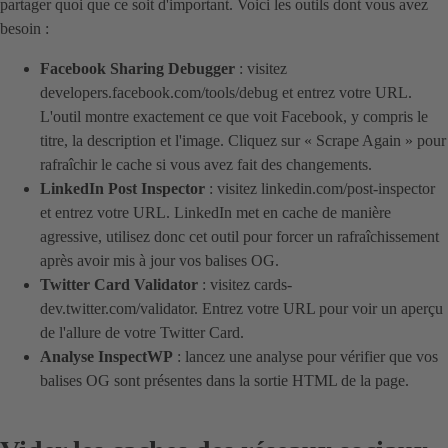
partager quoi que ce soit d'important. Voici les outils dont vous avez
besoin :
Facebook Sharing Debugger
: visitez
developers.facebook.com/tools/debug et entrez votre URL.
L'outil montre exactement ce que voit Facebook, y compris le
titre, la description et l'image. Cliquez sur « Scrape Again » pour
rafraîchir le cache si vous avez fait des changements.
LinkedIn Post Inspector
: visitez linkedin.com/post-inspector
et entrez votre URL. LinkedIn met en cache de manière
agressive, utilisez donc cet outil pour forcer un rafraîchissement
après avoir mis à jour vos balises OG.
Twitter Card Validator
: visitez cards-
dev.twitter.com/validator. Entrez votre URL pour voir un aperçu
de l'allure de votre Twitter Card.
Analyse InspectWP
: lancez une analyse pour vérifier que vos
balises OG sont présentes dans la sortie HTML de la page.