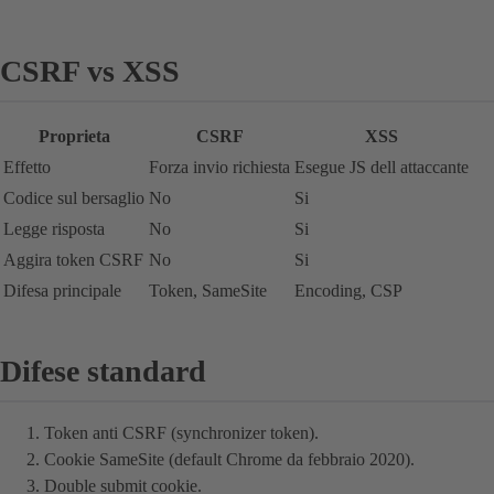
CSRF vs XSS
Proprieta
CSRF
XSS
Effetto
Forza invio richiesta
Esegue JS dell attaccante
Codice sul bersaglio
No
Si
Legge risposta
No
Si
Aggira token CSRF
No
Si
Difesa principale
Token, SameSite
Encoding, CSP
Difese standard
Token anti CSRF (synchronizer token).
Cookie SameSite (default Chrome da febbraio 2020).
Double submit cookie.