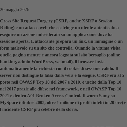
20 maggio 2026
Cross Site Request Forgery (CSRF, anche XSRF o Session
Riding) e un attacco web che costringe un utente autenticato a
eseguire un azione indesiderata su un applicazione dove ha
sessione aperta. L attaccante prepara un link, un immagine o un
form malevolo su un sito che controlla. Quando la vittima visita
quella pagina mentre e ancora loggata sul sito bersaglio (online
banking, admin WordPress, webmail), il browser invia
automaticamente la richiesta con il cookie di sessione valido. Il
server non distingue la falsa dalla vera e la esegue. CSRF era al 5
posto nell OWASP Top 10 del 2007 e 2010, e uscito dalla Top 10
nel 2017 grazie alle difese nei framework, e nell OWASP Top 10
2021 e dentro A01 Broken Access Control. Il worm Samy su
MySpace (ottobre 2005, oltre 1 milione di profili infetti in 20 ore) e
l incidente CSRF piu celebre della storia.