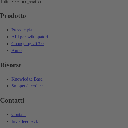
Tutti i sistemi operativi
Prodotto
Prezzi e piani
API per sviluppatori
Changelog
v6.3.0
Aiuto
Risorse
Knowledge Base
Snippet di codice
Contatti
Contatti
Invia feedback