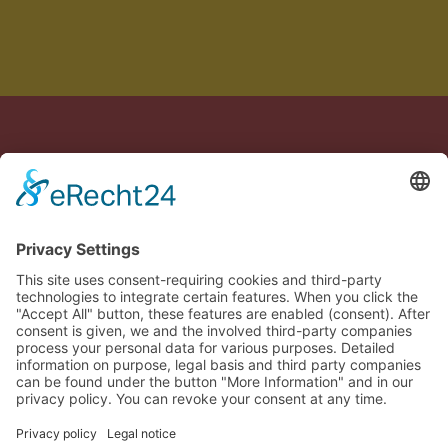
Realizzato con cura in Germania e Spagna
Note legali
Informativa sulla privacy
Termini
Impostazioni cookie
🇮🇹
Conferma il tuo ordine
Close