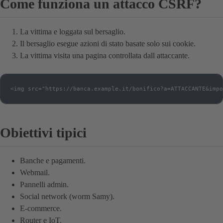
Come funziona un attacco CSRF?
La vittima e loggata sul bersaglio.
Il bersaglio esegue azioni di stato basate solo sui cookie.
La vittima visita una pagina controllata dall attaccante.
<img src="https://banca.example.it/bonifico?a=ATTACCANTE&impo
Obiettivi tipici
Banche e pagamenti.
Webmail.
Pannelli admin.
Social network (worm Samy).
E-commerce.
Router e IoT.