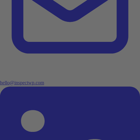
hello@inspectwp.com