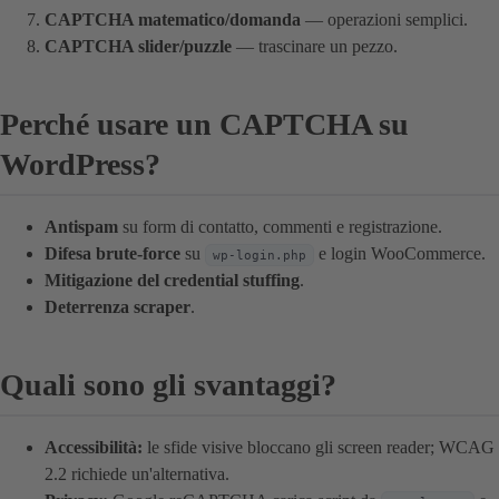
CAPTCHA matematico/domanda
— operazioni semplici.
CAPTCHA slider/puzzle
— trascinare un pezzo.
Perché usare un CAPTCHA su
WordPress?
Antispam
su form di contatto, commenti e registrazione.
Difesa brute-force
su
e login WooCommerce.
wp-login.php
Mitigazione del credential stuffing
.
Deterrenza scraper
.
Quali sono gli svantaggi?
Accessibilità:
le sfide visive bloccano gli screen reader; WCAG
2.2 richiede un'alternativa.