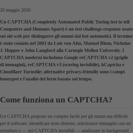
20 maggio 2026
Un CAPTCHA (Completely Automated Public Turing test to tell
Computers and Humans Apart) è un test challenge-response usato
sui siti web per distinguere gli umani dai bot automatici. Il termine
è stato coniato nel 2003 da Luis von Ahn, Manuel Blum, Nicholas
J. Hopper e John Langford alla Carnegie Mellon University. I
CAPTCHA moderni includono Google reCAPTCHA v2 (griglie
di immagini), reCAPTCHA v3 (scoring invisibile), hCaptcha e
Cloudflare Turnstile; alternative privacy-friendly sono i campi
honeypot e l'analisi dei form basata sul tempo.
Come funziona un CAPTCHA?
Un CAPTCHA propone un compito facile per gli umani ma difficile
per il software: identificare testo distorto, selezionare immagini con un
semaforo o — nei CAPTCHA invisibili — analizzare in background