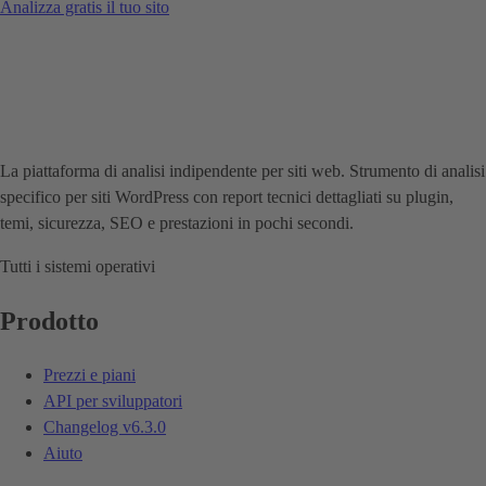
Analizza gratis il tuo sito
La piattaforma di analisi indipendente per siti web. Strumento di analisi
specifico per siti WordPress con report tecnici dettagliati su plugin,
temi, sicurezza, SEO e prestazioni in pochi secondi.
Tutti i sistemi operativi
Prodotto
Prezzi e piani
API per sviluppatori
Changelog
v6.3.0
Aiuto