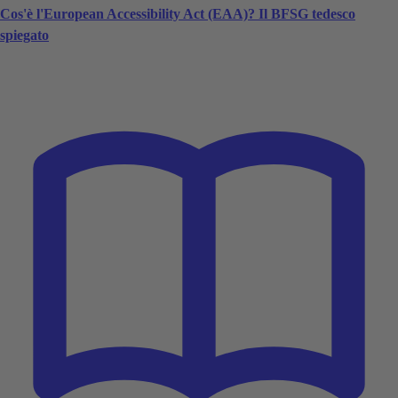
Cos'è l'European Accessibility Act (EAA)? Il BFSG tedesco
spiegato