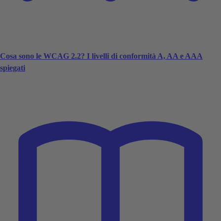
Cosa sono le WCAG 2.2? I livelli di conformità A, AA e AAA
spiegati