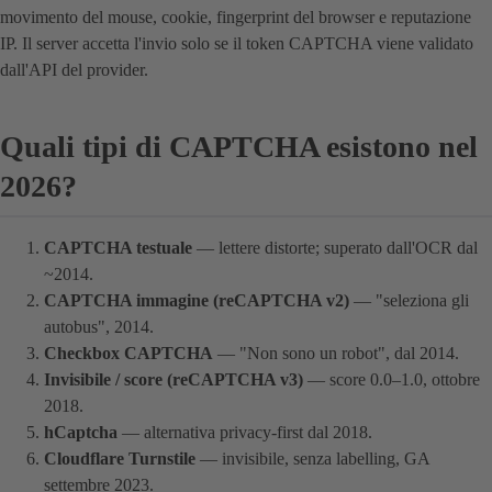
movimento del mouse, cookie, fingerprint del browser e reputazione
IP. Il server accetta l'invio solo se il token CAPTCHA viene validato
dall'API del provider.
Quali tipi di CAPTCHA esistono nel
2026?
CAPTCHA testuale
— lettere distorte; superato dall'OCR dal
~2014.
CAPTCHA immagine (reCAPTCHA v2)
— "seleziona gli
autobus", 2014.
Checkbox CAPTCHA
— "Non sono un robot", dal 2014.
Invisibile / score (reCAPTCHA v3)
— score 0.0–1.0, ottobre
2018.
hCaptcha
— alternativa privacy-first dal 2018.
Cloudflare Turnstile
— invisibile, senza labelling, GA
settembre 2023.