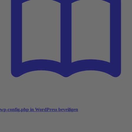
wp-config.php in WordPress beveiligen