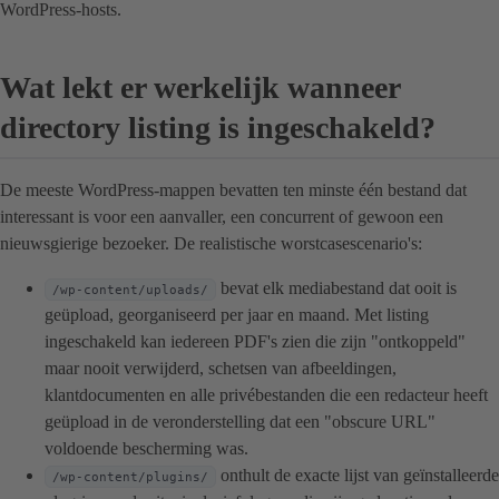
WordPress-hosts.
Wat lekt er werkelijk wanneer
directory listing is ingeschakeld?
De meeste WordPress-mappen bevatten ten minste één bestand dat
interessant is voor een aanvaller, een concurrent of gewoon een
nieuwsgierige bezoeker. De realistische worstcasescenario's:
bevat elk mediabestand dat ooit is
/wp-content/uploads/
geüpload, georganiseerd per jaar en maand. Met listing
ingeschakeld kan iedereen PDF's zien die zijn "ontkoppeld"
maar nooit verwijderd, schetsen van afbeeldingen,
klantdocumenten en alle privébestanden die een redacteur heeft
geüpload in de veronderstelling dat een "obscure URL"
voldoende bescherming was.
onthult de exacte lijst van geïnstalleerde
/wp-content/plugins/