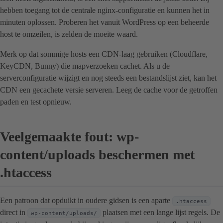
hebben toegang tot de centrale nginx-configuratie en kunnen het in
minuten oplossen. Proberen het vanuit WordPress op een beheerde
host te omzeilen, is zelden de moeite waard.
Merk op dat sommige hosts een CDN-laag gebruiken (Cloudflare,
KeyCDN, Bunny) die mapverzoeken cachet. Als u de
serverconfiguratie wijzigt en nog steeds een bestandslijst ziet, kan het
CDN een gecachete versie serveren. Leeg de cache voor de getroffen
paden en test opnieuw.
Veelgemaakte fout: wp-
content/uploads beschermen met
.htaccess
Een patroon dat opduikt in oudere gidsen is een aparte
.htaccess
direct in
plaatsen met een lange lijst regels. De
wp-content/uploads/