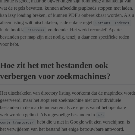
intentie is goed, maar de bijwerkingen zijn rommelig: afhankelijk van
wat de regels bevatten, kunnen afbeeldingsuploads stoppen met laden,
kan lazy loading breken, of kunnen PDF's onbereikbaar worden. Als u
alleen listing wilt uitschakelen, is de enkele regel
Options -Indexes
in de hoofd-
voldoende. Het werkt recursief. Aparte
.htaccess
bestanden per map zijn niet nodig, tenzij u daar een specifieke reden
voor hebt.
Hoe zit het met bestanden ook
verbergen voor zoekmachines?
Het uitschakelen van directory listing voorkomt dat de mapindex wordt
geserveerd, maar het stopt een zoekmachine niet om individuele
bestanden in de map te indexeren als ze ergens vanaf het openbare
web worden gelinkt. Als u gevoelige bestanden in
wp-
hebt die u niet in Google wilt zien verschijnen, is
content/uploads/
het verwijderen van het bestand het enige betrouwbare antwoord.