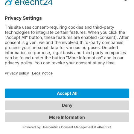
hello@inspectwp.com