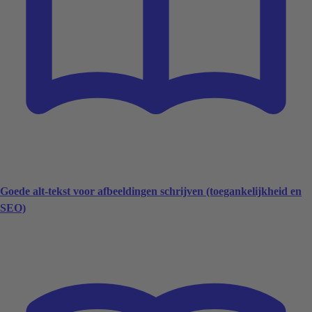
Goede alt-tekst voor afbeeldingen schrijven (toegankelijkheid en
SEO)