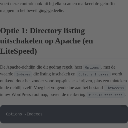
voert deze controle ook uit bij elke scan en markeert de getroffen
mappen in het beveiligingsgedeelte.
Optie 1: Directory listing
uitschakelen op Apache (en
LiteSpeed)
De Apache-richtlijn die dit gedrag regelt, heet
, met de
Options
waarde
die listing inschakelt en
wordt
Indexes
Options Indexes
ontkend door het zonder voorloop-plus te schrijven, plus een minteken
in de richtlijn zelf. Voeg het volgende toe aan het bestand
.htaccess
in uw WordPress-rootmap, boven de markering
:
# BEGIN WordPress
Options -Indexes