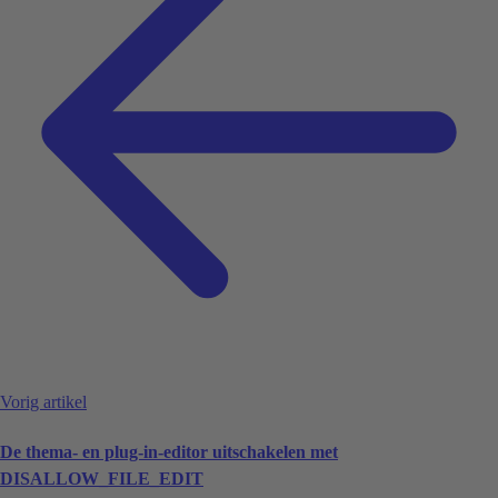
Vorig artikel
De thema- en plug-in-editor uitschakelen met
DISALLOW_FILE_EDIT