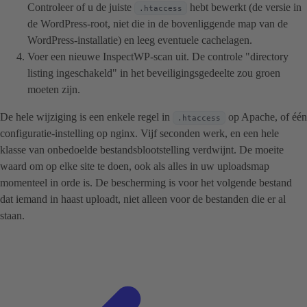
Controleer of u de juiste
hebt bewerkt (de versie in
.htaccess
de WordPress-root, niet die in de bovenliggende map van de
WordPress-installatie) en leeg eventuele cachelagen.
Voer een nieuwe InspectWP-scan uit. De controle "directory
listing ingeschakeld" in het beveiligingsgedeelte zou groen
moeten zijn.
De hele wijziging is een enkele regel in
op Apache, of één
.htaccess
configuratie-instelling op nginx. Vijf seconden werk, en een hele
klasse van onbedoelde bestandsblootstelling verdwijnt. De moeite
waard om op elke site te doen, ook als alles in uw uploadsmap
momenteel in orde is. De bescherming is voor het volgende bestand
dat iemand in haast uploadt, niet alleen voor de bestanden die er al
staan.