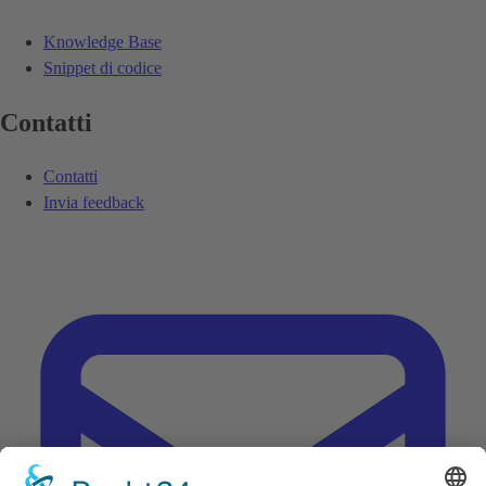
Knowledge Base
Snippet di codice
Contatti
Contatti
Invia feedback