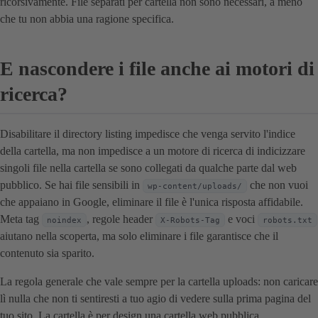
ricorsivamente. File separati per cartella non sono necessari, a meno
che tu non abbia una ragione specifica.
E nascondere i file anche ai motori di
ricerca?
Disabilitare il directory listing impedisce che venga servito l'indice
della cartella, ma non impedisce a un motore di ricerca di indicizzare
singoli file nella cartella se sono collegati da qualche parte dal web
pubblico. Se hai file sensibili in
che non vuoi
wp-content/uploads/
che appaiano in Google, eliminare il file è l'unica risposta affidabile.
Meta tag
, regole header
e voci
noindex
X-Robots-Tag
robots.txt
aiutano nella scoperta, ma solo eliminare i file garantisce che il
contenuto sia sparito.
La regola generale che vale sempre per la cartella uploads: non caricare
lì nulla che non ti sentiresti a tuo agio di vedere sulla prima pagina del
tuo sito. La cartella è per design una cartella web pubblica.