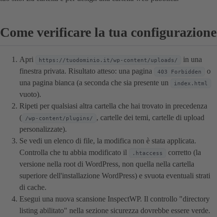
Come verificare la tua configurazione
Apri
in una
https://tuodominio.it/wp-content/uploads/
finestra privata. Risultato atteso: una pagina
o
403 Forbidden
una pagina bianca (a seconda che sia presente un
index.html
vuoto).
Ripeti per qualsiasi altra cartella che hai trovato in precedenza
(
, cartelle dei temi, cartelle di upload
/wp-content/plugins/
personalizzate).
Se vedi un elenco di file, la modifica non è stata applicata.
Controlla che tu abbia modificato il
corretto (la
.htaccess
versione nella root di WordPress, non quella nella cartella
superiore dell'installazione WordPress) e svuota eventuali strati
di cache.
Esegui una nuova scansione InspectWP. Il controllo "directory
listing abilitato" nella sezione sicurezza dovrebbe essere verde.