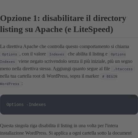
Opzione 1: disabilitare il directory
listing su Apache (e LiteSpeed)
La direttiva Apache che controlla questo comportamento si chiama
, con il valore
che abilita il listing e
Options
Indexes
Options
viene negato scrivendolo senza il più iniziale, più un segno
Indexes
meno nella direttiva stessa. Aggiungi quanto segue al file
.htaccess
nella tua cartella root di WordPress, sopra il marker
# BEGIN
:
WordPress
Options -Indexes
Questa singola riga disabilita il listing in una volta per l'intera
installazione WordPress. Si applica a ogni cartella sotto la document