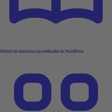
Mettere in sicurezza wp-config.php in WordPress