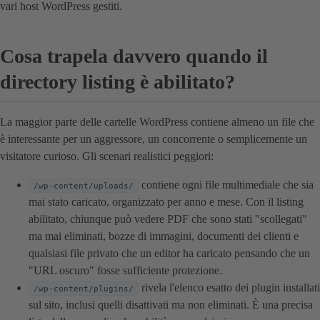
vari host WordPress gestiti.
Cosa trapela davvero quando il
directory listing è abilitato?
La maggior parte delle cartelle WordPress contiene almeno un file che
è interessante per un aggressore, un concorrente o semplicemente un
visitatore curioso. Gli scenari realistici peggiori:
contiene ogni file multimediale che sia
/wp-content/uploads/
mai stato caricato, organizzato per anno e mese. Con il listing
abilitato, chiunque può vedere PDF che sono stati "scollegati"
ma mai eliminati, bozze di immagini, documenti dei clienti e
qualsiasi file privato che un editor ha caricato pensando che un
"URL oscuro" fosse sufficiente protezione.
rivela l'elenco esatto dei plugin installati
/wp-content/plugins/
sul sito, inclusi quelli disattivati ma non eliminati. È una precisa