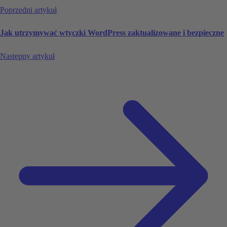
Poprzedni artykuł
Jak utrzymywać wtyczki WordPress zaktualizowane i bezpieczne
Następny artykuł