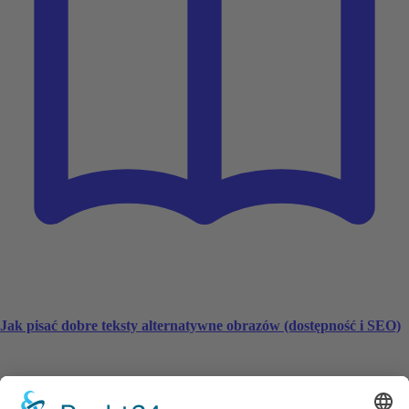
Jak pisać dobre teksty alternatywne obrazów (dostępność i SEO)