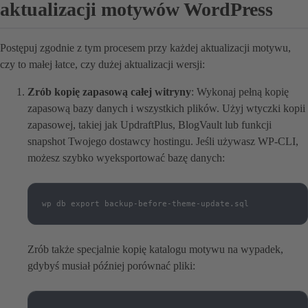
aktualizacji motywów WordPress
Postępuj zgodnie z tym procesem przy każdej aktualizacji motywu,
czy to małej łatce, czy dużej aktualizacji wersji:
Zrób kopię zapasową całej witryny
: Wykonaj pełną kopię
zapasową bazy danych i wszystkich plików. Użyj wtyczki kopii
zapasowej, takiej jak UpdraftPlus, BlogVault lub funkcji
snapshot Twojego dostawcy hostingu. Jeśli używasz WP-CLI,
możesz szybko wyeksportować bazę danych:
wp db export backup-before-theme-update.sql
Zrób także specjalnie kopię katalogu motywu na wypadek,
gdybyś musiał później porównać pliki: