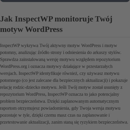
Jak InspectWP monitoruje Twój
motyw WordPress
InspectWP wykrywa Twój aktywny motyw WordPress i motyw
potomny, analizując źródło strony i odniesienia do arkuszy stylów.
Sprawdza zainstalowaną wersję motywu względem repozytorium
WordPress.org i oznacza motywy działające w przestarzałych
wersjach. InspectWP identyfikuje również, czy używasz motywu
potomnego (co jest zalecane dla bezpiecznych aktualizacji) i pokazuje
relację rodzic-dziecko motywu. Jeśli Twój motyw został usunięty z
repozytorium WordPress, InspectWP oznacza to jako potencjalny
problem bezpieczeństwa. Dzięki zaplanowanym automatycznym
raportom otrzymujesz powiadomienia, gdy Twoja wersja motywu
pozostaje w tyle, dzięki czemu masz czas na zaplanowanie i
przetestowanie aktualizacji, zanim staną się ryzykiem bezpieczeństwa.