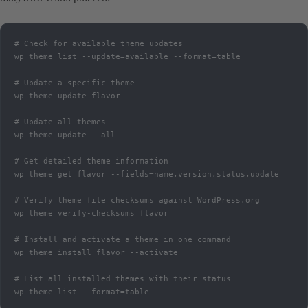
# Check for available theme updates

wp theme list --update=available --format=table

# Update a specific theme

wp theme update flavor

# Update all themes

wp theme update --all

# Get detailed theme information

wp theme get flavor --fields=name,version,status,update

# Verify theme file checksums against WordPress.org

wp theme verify-checksums flavor

# Install and activate a theme in one command

wp theme install flavor --activate

# List all installed themes with their status

wp theme list --format=table