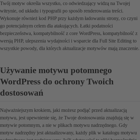
Twój motyw określa wszystko, co odwiedzający widzą na Twojej
witrynie, od układu i typografii po sposób renderowania treści.
Wykonuje również kod PHP przy każdym ładowaniu strony, co czyni
go potencjalnym celem dla atakujących. Łatki podatności
bezpieczeństwa, kompatybilność z core WordPress, kompatybilność z
wersją PHP, ulepszenia wydajności i wsparcie dla Full Site Editing to
wszystkie powody, dla których aktualizacje motywów mają znaczenie.
Używanie motywu potomnego
WordPress do ochrony Twoich
dostosowań
Najważniejszym krokiem, jaki możesz podjąć przed aktualizacją
motywu, jest upewnienie się, że Twoje dostosowania znajdują się w
motywie potomnym, a nie w plikach motywu nadrzędnego. Gdy
motyw nadrzędny jest aktualizowany, każdy plik w katalogu motywu