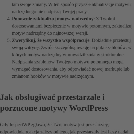
tam swoje zmiany. W ten sposób przyszłe aktualizacje motywu
nadrzędnego nie nadpiszą Twojej pracy.
Ponownie zaktualizuj motyw nadrzędny
: Z Twoimi
dostosowaniami bezpiecznie w motywie potomnym, zaktualizuj
motyw nadrzędny do najnowszej wersji.
Zweryfikuj, że wszystko współpracuje
: Dokładnie przetestuj
swoją witrynę. Zwróć szczególną uwagę na pliki szablonów, w
których motyw nadrzędny wprowadził zmiany strukturalne.
Nadpisania szablonów Twojego motywu potomnego mogą
wymagać dostosowania, aby odpowiadać nowej markupie lub
zmianom hooków w motywie nadrzędnym.
Jak obsługiwać przestarzałe i
porzucone motywy WordPress
Gdy InspectWP zgłasza, że Twój motyw jest przestarzały,
odpowiednia reakcja zależy od tego, jak przestarzały jest i czy nadal