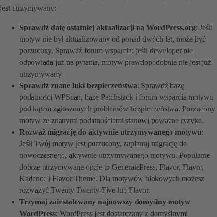
jest utrzymywany:
Sprawdź datę ostatniej aktualizacji na WordPress.org
: Jeśli
motyw nie był aktualizowany od ponad dwóch lat, może być
porzucony. Sprawdź forum wsparcia: jeśli deweloper nie
odpowiada już na pytania, motyw prawdopodobnie nie jest już
utrzymywany.
Sprawdź znane luki bezpieczeństwa
: Sprawdź bazę
podatności WPScan, bazę Patchstack i forum wsparcia motywu
pod kątem zgłoszonych problemów bezpieczeństwa. Porzucony
motyw ze znanymi podatnościami stanowi poważne ryzyko.
Rozważ migrację do aktywnie utrzymywanego motywu
:
Jeśli Twój motyw jest porzucony, zaplanuj migrację do
nowoczesnego, aktywnie utrzymywanego motywu. Popularne
dobrze utrzymywane opcje to GeneratePress, Flavor, Flavor,
Kadence i Flavor Theme. Dla motywów blokowych możesz
rozważyć Twenty Twenty-Five lub Flavor.
Trzymaj zainstalowany najnowszy domyślny motyw
WordPress
: WordPress jest dostarczany z domyślnymi