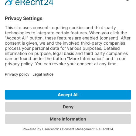
Zabezpieczenie wp-config.php w WordPress