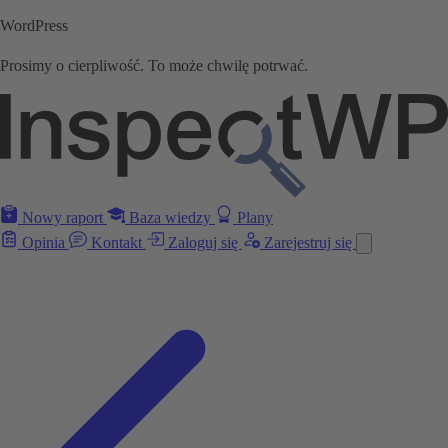
WordPress
Prosimy o cierpliwość. To może chwilę potrwać.
Nowy raport
Baza wiedzy
Plany
Opinia
Kontakt
Zaloguj się
Zarejestruj się