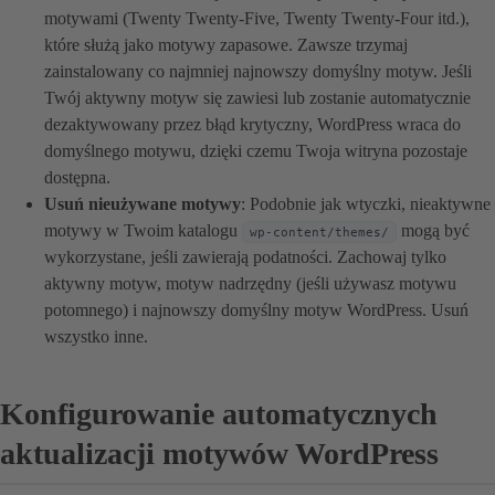
motywami (Twenty Twenty-Five, Twenty Twenty-Four itd.),
które służą jako motywy zapasowe. Zawsze trzymaj
zainstalowany co najmniej najnowszy domyślny motyw. Jeśli
Twój aktywny motyw się zawiesi lub zostanie automatycznie
dezaktywowany przez błąd krytyczny, WordPress wraca do
domyślnego motywu, dzięki czemu Twoja witryna pozostaje
dostępna.
Usuń nieużywane motywy
: Podobnie jak wtyczki, nieaktywne
motywy w Twoim katalogu
mogą być
wp-content/themes/
wykorzystane, jeśli zawierają podatności. Zachowaj tylko
aktywny motyw, motyw nadrzędny (jeśli używasz motywu
potomnego) i najnowszy domyślny motyw WordPress. Usuń
wszystko inne.
Konfigurowanie automatycznych
aktualizacji motywów WordPress