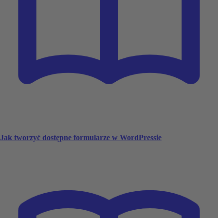
Jak tworzyć dostępne formularze w WordPressie