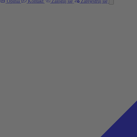
Opinia
Kontakt
Zaloguj się
Zarejestruj się