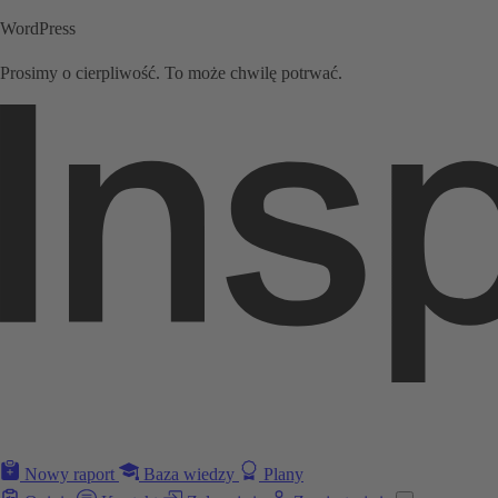
WordPress
Prosimy o cierpliwość. To może chwilę potrwać.
Nowy raport
Baza wiedzy
Plany