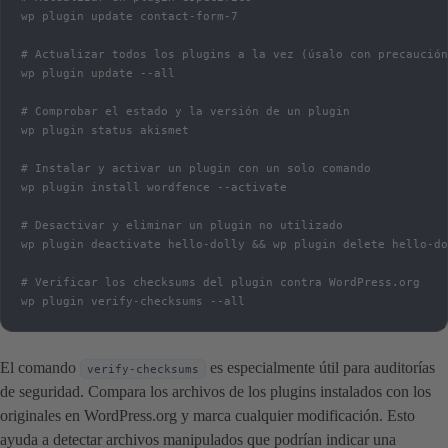
wp plugin update contact-form-7

# Actualizar todos los plugins a la vez (úsalo con precaución
wp plugin update --all

# Comprobar el estado y la versión de un plugin

wp plugin status akismet

# Instalar y activar un plugin con un solo comando

wp plugin install wordfence --activate

# Desactivar y eliminar un plugin no utilizado

wp plugin deactivate hello-dolly && wp plugin delete hello-do
# Verificar los checksums del plugin contra WordPress.org

wp plugin verify-checksums --all
El comando
es especialmente útil para auditorías
verify-checksums
de seguridad. Compara los archivos de los plugins instalados con los
originales en WordPress.org y marca cualquier modificación. Esto
ayuda a detectar archivos manipulados que podrían indicar una