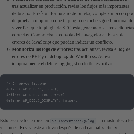
tras actualizar en producción, revisa los flujos más importantes
de tu sitio. Envía un formulario de prueba, completa una compra
de prueba, comprueba que tu plugin de caché sigue funcionando
y verifica que tu plugin de SEO está generando las metaetiquetas
correctas. Comprueba la consola del navegador en busca de
errores de JavaScript que puedan indicar un conflicto.
Monitoriza los logs de errores
: tras actualizar, revisa el log de
errores de PHP y el debug log de WordPress. Activa
temporalmente el debug logging si no lo tienes activo:
// En wp-config.php

define('WP_DEBUG', true);

define('WP_DEBUG_LOG', true);

define('WP_DEBUG_DISPLAY', false);
Esto escribe los errores en
sin mostrarlos a los
wp-content/debug.log
visitantes. Revisa este archivo después de cada actualización y