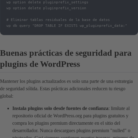
wp option delete pluginprefix_settings

wp option delete pluginprefix_version

# Eliminar tablas residuales de la base de datos

wp db query "DROP TABLE IF EXISTS wp_pluginprefix_data;"
Buenas prácticas de seguridad para
plugins de WordPress
Mantener los plugins actualizados es solo una parte de una estrategia
de seguridad sólida. Estas prácticas adicionales reducen tu riesgo
global:
Instala plugins solo desde fuentes de confianza
: limítate al
repositorio oficial de WordPress.org para plugins gratuitos y
compra los plugins premium directamente en el sitio del
desarrollador. Nunca descargues plugins premium "nulled" o
pirateados. Casi siempre contienen puertas traseras, mineros de