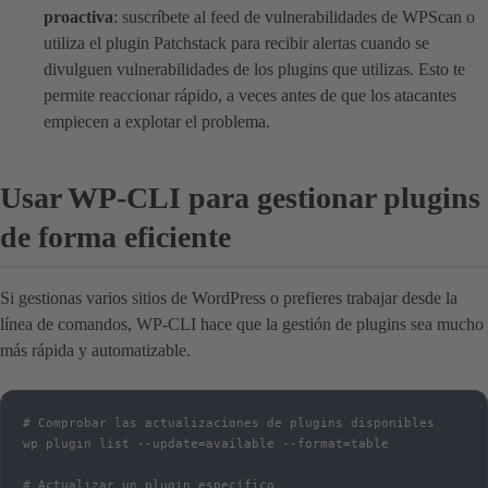
proactiva
: suscríbete al feed de vulnerabilidades de WPScan o
utiliza el plugin Patchstack para recibir alertas cuando se
divulguen vulnerabilidades de los plugins que utilizas. Esto te
permite reaccionar rápido, a veces antes de que los atacantes
empiecen a explotar el problema.
Usar WP-CLI para gestionar plugins
de forma eficiente
Si gestionas varios sitios de WordPress o prefieres trabajar desde la
línea de comandos, WP-CLI hace que la gestión de plugins sea mucho
más rápida y automatizable.
# Comprobar las actualizaciones de plugins disponibles

wp plugin list --update=available --format=table

# Actualizar un plugin específico
