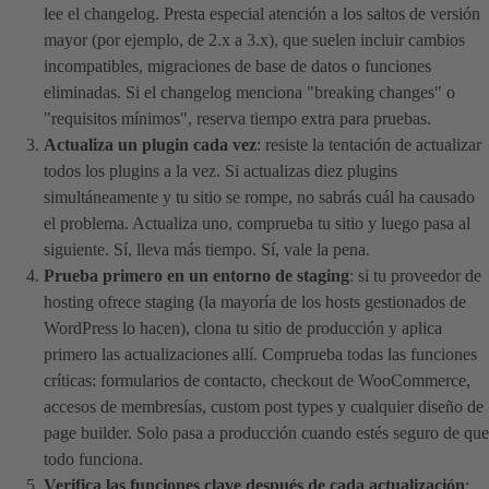
lee el changelog. Presta especial atención a los saltos de versión
mayor (por ejemplo, de 2.x a 3.x), que suelen incluir cambios
incompatibles, migraciones de base de datos o funciones
eliminadas. Si el changelog menciona "breaking changes" o
"requisitos mínimos", reserva tiempo extra para pruebas.
Actualiza un plugin cada vez
: resiste la tentación de actualizar
todos los plugins a la vez. Si actualizas diez plugins
simultáneamente y tu sitio se rompe, no sabrás cuál ha causado
el problema. Actualiza uno, comprueba tu sitio y luego pasa al
siguiente. Sí, lleva más tiempo. Sí, vale la pena.
Prueba primero en un entorno de staging
: si tu proveedor de
hosting ofrece staging (la mayoría de los hosts gestionados de
WordPress lo hacen), clona tu sitio de producción y aplica
primero las actualizaciones allí. Comprueba todas las funciones
críticas: formularios de contacto, checkout de WooCommerce,
accesos de membresías, custom post types y cualquier diseño de
page builder. Solo pasa a producción cuando estés seguro de que
todo funciona.
Verifica las funciones clave después de cada actualización
: