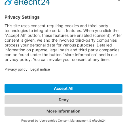
Cómo escribir buenos textos alternativos para imágenes
(accesibilidad y SEO)