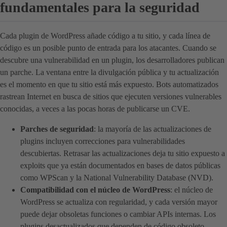
fundamentales para la seguridad
Cada plugin de WordPress añade código a tu sitio, y cada línea de
código es un posible punto de entrada para los atacantes. Cuando se
descubre una vulnerabilidad en un plugin, los desarrolladores publican
un parche. La ventana entre la divulgación pública y tu actualización
es el momento en que tu sitio está más expuesto. Bots automatizados
rastrean Internet en busca de sitios que ejecuten versiones vulnerables
conocidas, a veces a las pocas horas de publicarse un CVE.
Parches de seguridad
: la mayoría de las actualizaciones de
plugins incluyen correcciones para vulnerabilidades
descubiertas. Retrasar las actualizaciones deja tu sitio expuesto a
exploits que ya están documentados en bases de datos públicas
como WPScan y la National Vulnerability Database (NVD).
Compatibilidad con el núcleo de WordPress
: el núcleo de
WordPress se actualiza con regularidad, y cada versión mayor
puede dejar obsoletas funciones o cambiar APIs internas. Los
plugins desactualizados que dependen de código obsoleto