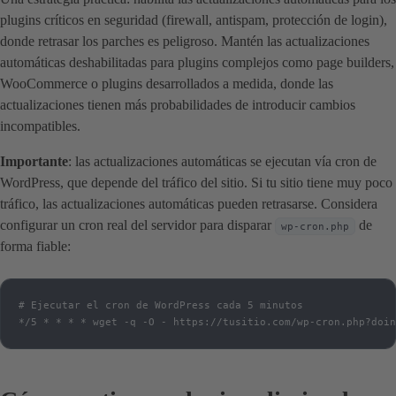
plugins críticos en seguridad (firewall, antispam, protección de login),
donde retrasar los parches es peligroso. Mantén las actualizaciones
automáticas deshabilitadas para plugins complejos como page builders,
WooCommerce o plugins desarrollados a medida, donde las
actualizaciones tienen más probabilidades de introducir cambios
incompatibles.
Importante
: las actualizaciones automáticas se ejecutan vía cron de
WordPress, que depende del tráfico del sitio. Si tu sitio tiene muy poco
tráfico, las actualizaciones automáticas pueden retrasarse. Considera
configurar un cron real del servidor para disparar
de
wp-cron.php
forma fiable:
# Ejecutar el cron de WordPress cada 5 minutos

*/5 * * * * wget -q -O - https://tusitio.com/wp-cron.php?doin