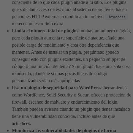
consciente de lo que cada plugin añade a tu sitio. Los plugins
que solicitan acceso de escritura al sistema de archivos, hacen
peticiones HTTP externas o modifican tu archivo
.htaccess
merecen un escrutinio extra.
Limita el número total de plugins
: no hay un número mágico,
pero cada plugin aumenta tu superficie de ataque, añade una
posible carga de rendimiento y crea otra dependencia que
mantener. Antes de instalar un plugin, pregúntate: ¿puedo
conseguir esto con plugins existentes, un pequeño snippet de
código o una función del tema? Si un plugin hace una sola cosa
minúscula, plantéate si unas pocas líneas de código
personalizado serían más apropiadas.
Usa un plugin de seguridad para WordPress
: herramientas
como Wordfence, Solid Security o Sucuri ofrecen protección de
firewall, escaneo de malware y endurecimiento del login.
También pueden avisarte cuando un plugin que tienes instalado
tiene una vulnerabilidad conocida, incluso antes de que
actualices.
Monitoriza las vulnerabilidades de plugins de forma