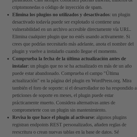
criptomonedas o código de inyección de spam.
Elimina los plugins no utilizados y desactivados
: un plugin
desactivado todavía puede ser explotado si contiene una
vulnerabilidad en un archivo accesible directamente vía URL.
Elimina cualquier plugin que no estés usando activamente. Si
crees que podrías necesitarlo más adelante, anota el nombre del
plugin y vuelve a instalarlo cuando llegue el momento.
Comprueba la fecha de la última actualización antes de
instalar
: un plugin que no se ha actualizado en más de un año
puede estar abandonado. Comprueba el campo "Última
actualización" en la página del plugin en WordPress.org. Mira
también el foro de soporte: si el desarrollador no ha respondido a
peticiones de soporte en meses, el plugin puede estar
prácticamente muerto. Considera alternativas antes de
comprometerte con un plugin sin mantenimiento.
Revisa lo que hace el plugin al activarse
: algunos plugins
registran endpoints REST personalizados, añaden reglas de
reescritura o crean nuevas tablas en la base de datos. Sé