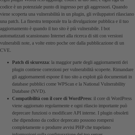
codice è un potenziale punto di ingresso per gli aggressori. Quando
viene scoperta una vulnerabilità in un plugin, gli sviluppatori rilasciano
una patch. La finestra temporale tra la divulgazione pubblica e il tuo
aggiornamento è quando il tuo sito è più vulnerabile. I bot
automatizzati scansionano Internet alla ricerca di siti con versioni
vulnerabili note, a volte entro poche ore dalla pubblicazione di un
CVE.
Patch di sicurezza
: la maggior parte degli aggiornamenti dei
plugin contiene correzioni per vulnerabilità scoperte. Rimandare
gli aggiornamenti espone il tuo sito a exploit già documentati in
database pubblici come WPScan e la National Vulnerability
Database (NVD).
Compatibilità con il core di WordPress
: il core di WordPress
viene aggiornato regolarmente e ogni rilascio importante può
deprecare funzioni o modificare API interne. I plugin obsoleti
che dipendono da codice deprecato possono rompersi
completamente o produrre avvisi PHP che trapelano
informazioni sulla configurazione del tuo server.