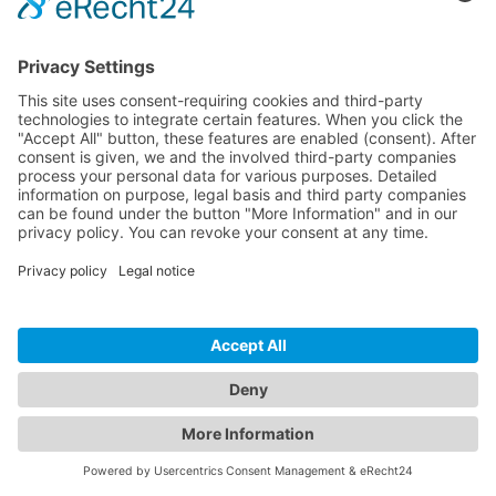
Mettere in sicurezza wp-config.php in WordPress