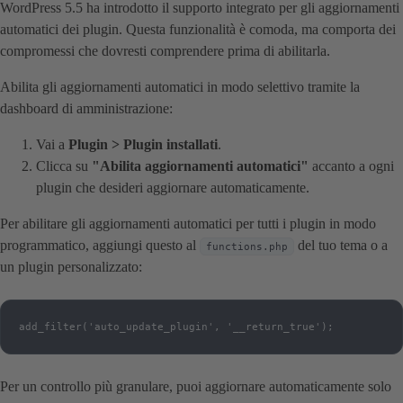
WordPress 5.5 ha introdotto il supporto integrato per gli aggiornamenti
automatici dei plugin. Questa funzionalità è comoda, ma comporta dei
compromessi che dovresti comprendere prima di abilitarla.
Abilita gli aggiornamenti automatici in modo selettivo tramite la
dashboard di amministrazione:
Vai a
Plugin > Plugin installati
.
Clicca su
"Abilita aggiornamenti automatici"
accanto a ogni
plugin che desideri aggiornare automaticamente.
Per abilitare gli aggiornamenti automatici per tutti i plugin in modo
programmatico, aggiungi questo al
del tuo tema o a
functions.php
un plugin personalizzato:
add_filter('auto_update_plugin', '__return_true');
Per un controllo più granulare, puoi aggiornare automaticamente solo