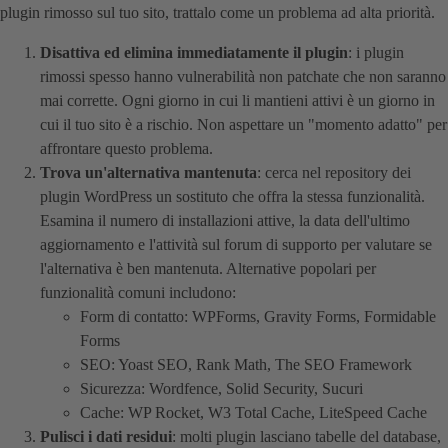
plugin rimosso sul tuo sito, trattalo come un problema ad alta priorità.
Disattiva ed elimina immediatamente il plugin
: i plugin
rimossi spesso hanno vulnerabilità non patchate che non saranno
mai corrette. Ogni giorno in cui li mantieni attivi è un giorno in
cui il tuo sito è a rischio. Non aspettare un "momento adatto" per
affrontare questo problema.
Trova un'alternativa mantenuta
: cerca nel repository dei
plugin WordPress un sostituto che offra la stessa funzionalità.
Esamina il numero di installazioni attive, la data dell'ultimo
aggiornamento e l'attività sul forum di supporto per valutare se
l'alternativa è ben mantenuta. Alternative popolari per
funzionalità comuni includono:
Form di contatto: WPForms, Gravity Forms, Formidable
Forms
SEO: Yoast SEO, Rank Math, The SEO Framework
Sicurezza: Wordfence, Solid Security, Sucuri
Cache: WP Rocket, W3 Total Cache, LiteSpeed Cache
Pulisci i dati residui
: molti plugin lasciano tabelle del database,