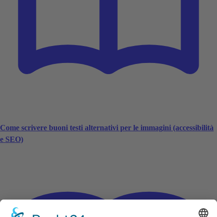
Come scrivere buoni testi alternativi per le immagini (accessibilità
e SEO)