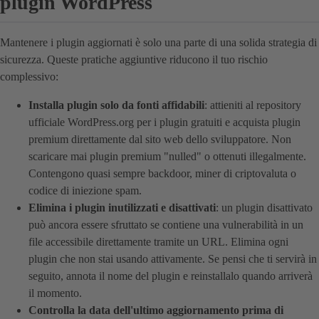
plugin WordPress
Mantenere i plugin aggiornati è solo una parte di una solida strategia di
sicurezza. Queste pratiche aggiuntive riducono il tuo rischio
complessivo:
Installa plugin solo da fonti affidabili
: attieniti al repository
ufficiale WordPress.org per i plugin gratuiti e acquista plugin
premium direttamente dal sito web dello sviluppatore. Non
scaricare mai plugin premium "nulled" o ottenuti illegalmente.
Contengono quasi sempre backdoor, miner di criptovaluta o
codice di iniezione spam.
Elimina i plugin inutilizzati e disattivati
: un plugin disattivato
può ancora essere sfruttato se contiene una vulnerabilità in un
file accessibile direttamente tramite un URL. Elimina ogni
plugin che non stai usando attivamente. Se pensi che ti servirà in
seguito, annota il nome del plugin e reinstallalo quando arriverà
il momento.
Controlla la data dell'ultimo aggiornamento prima di