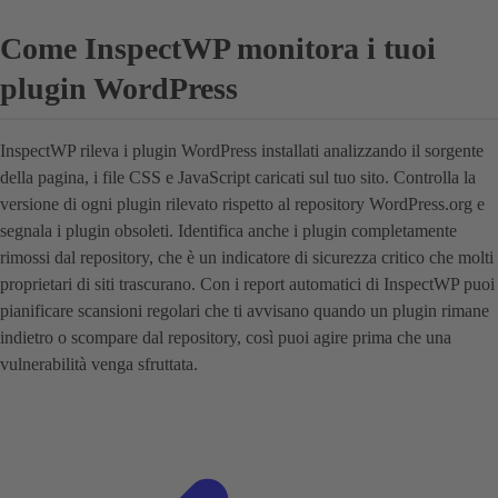
Come InspectWP monitora i tuoi
plugin WordPress
InspectWP rileva i plugin WordPress installati analizzando il sorgente
della pagina, i file CSS e JavaScript caricati sul tuo sito. Controlla la
versione di ogni plugin rilevato rispetto al repository WordPress.org e
segnala i plugin obsoleti. Identifica anche i plugin completamente
rimossi dal repository, che è un indicatore di sicurezza critico che molti
proprietari di siti trascurano. Con i report automatici di InspectWP puoi
pianificare scansioni regolari che ti avvisano quando un plugin rimane
indietro o scompare dal repository, così puoi agire prima che una
vulnerabilità venga sfruttata.