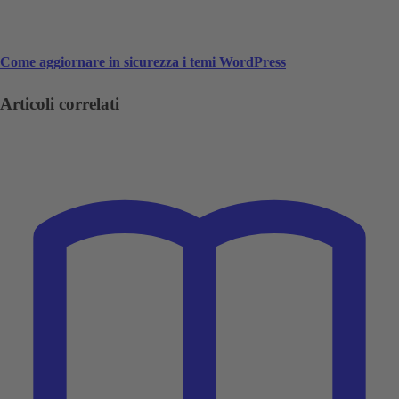
Come aggiornare in sicurezza i temi WordPress
Articoli correlati