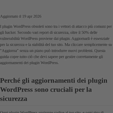
Aggiornato il 19 apr 2026
I plugin WordPress obsoleti sono tra i vettori di attacco più comuni per
gli hacker. Secondo vari report di sicurezza, oltre il 50% delle
vulnerabilità WordPress proviene dai plugin. Aggiornarli è essenziale
per la sicurezza e la stabilità del tuo sito. Ma cliccare semplicemente su
"Aggiorna" senza un piano può introdurre nuovi problemi. Questa
guida copre tutto ciò che devi sapere per gestire correttamente gli
aggiornamenti dei plugin WordPress.
Perché gli aggiornamenti dei plugin
WordPress sono cruciali per la
sicurezza
Ogni plugin WordPress aggiunge codice al tuo sito, e ogni riga di