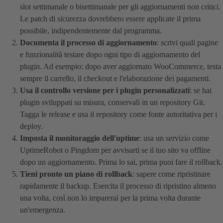
slot settimanale o bisettimanale per gli aggiornamenti non critici.
Le patch di sicurezza dovrebbero essere applicate il prima
possibile, indipendentemente dal programma.
Documenta il processo di aggiornamento
: scrivi quali pagine
e funzionalità testare dopo ogni tipo di aggiornamento del
plugin. Ad esempio: dopo aver aggiornato WooCommerce, testa
sempre il carrello, il checkout e l'elaborazione dei pagamenti.
Usa il controllo versione per i plugin personalizzati
: se hai
plugin sviluppati su misura, conservali in un repository Git.
Tagga le release e usa il repository come fonte autoritativa per i
deploy.
Imposta il monitoraggio dell'uptime
: usa un servizio come
UptimeRobot o Pingdom per avvisarti se il tuo sito va offline
dopo un aggiornamento. Prima lo sai, prima puoi fare il rollback.
Tieni pronto un piano di rollback
: sapere come ripristinare
rapidamente il backup. Esercita il processo di ripristino almeno
una volta, così non lo imparerai per la prima volta durante
un'emergenza.