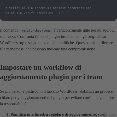
# Verify plugin checksums against WordPress.org

wp plugin verify-checksums --all
Il comando
è particolarmente utile per gli audit di
verify-checksums
sicurezza. Confronta i file dei plugin installati con gli originali su
WordPress.org e segnala eventuali modifiche. Questo aiuta a rilevare
file manomessi che possono indicare una compromissione.
Impostare un workflow di
aggiornamento plugin per i team
Se più persone gestiscono il tuo sito WordPress, stabilisci un processo
chiaro per gli aggiornamenti dei plugin per evitare conflitti e garantire
la responsabilità:
Pianifica una finestra regolare di aggiornamento
: scegli uno