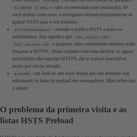
2592000
(1 ano, o valor recomendado para produção). Se
31536000
você definir como zero, o navegador deixará imediatamente de
aplicar HSTS para o seu domínio.
: estende a política HSTS a todos os
includeSubDomains
subdomínios. Isso significa que
,
cdn.seusite.com
e qualquer outro subdomínio também serão
mail.seusite.com
forçados a HTTPS. Tenha cuidado com essa diretiva: se algum
subdomínio não suportar HTTPS, ele se tornará inacessível
assim que ela for ativada.
: um sinal de que você deseja que seu domínio seja
preload
adicionado às listas de preload dos navegadores. Mais sobre isso
a seguir.
O problema da primeira visita e as
listas HSTS Preload