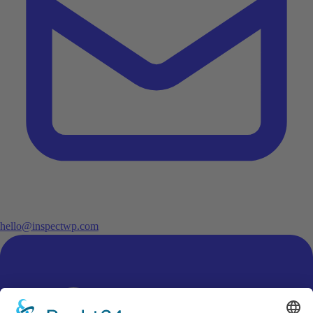
hello@inspectwp.com