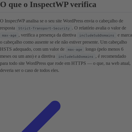
O que o InspectWP verifica
O InspectWP analisa se o seu site WordPress envia o cabeçalho de
resposta
. O relatório avalia o valor de
Strict-Transport-Security
, verifica a presença da diretiva
e marca
max-age
includeSubDomains
o cabeçalho como ausente se ele não estiver presente. Um cabeçalho
HSTS adequado, com um valor de
longo (pelo menos 6
max-age
meses ou um ano) e a diretiva
, é recomendado
includeSubDomains
para todo site WordPress que rode em HTTPS — o que, na web atual,
deveria ser o caso de todos eles.