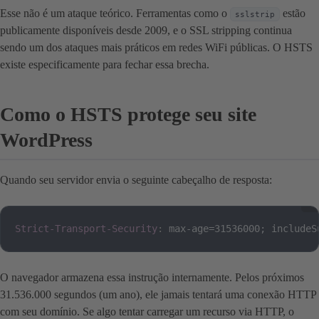
Esse não é um ataque teórico. Ferramentas como o
estão
sslstrip
publicamente disponíveis desde 2009, e o SSL stripping continua
sendo um dos ataques mais práticos em redes WiFi públicas. O HSTS
existe especificamente para fechar essa brecha.
Como o HSTS protege seu site
WordPress
Quando seu servidor envia o seguinte cabeçalho de resposta:
Strict-Transport-Security
:
max-age=31536000; includeS
O navegador armazena essa instrução internamente. Pelos próximos
31.536.000 segundos (um ano), ele jamais tentará uma conexão HTTP
com seu domínio. Se algo tentar carregar um recurso via HTTP, o