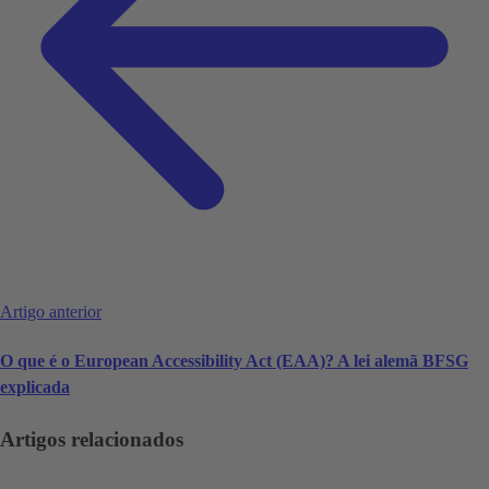
Artigo anterior
O que é o European Accessibility Act (EAA)? A lei alemã BFSG
explicada
Artigos relacionados