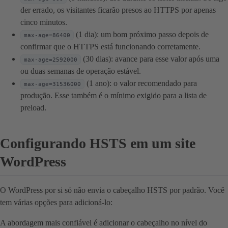
der errado, os visitantes ficarão presos ao HTTPS por apenas
cinco minutos.
(1 dia): um bom próximo passo depois de
max-age=86400
confirmar que o HTTPS está funcionando corretamente.
(30 dias): avance para esse valor após uma
max-age=2592000
ou duas semanas de operação estável.
(1 ano): o valor recomendado para
max-age=31536000
produção. Esse também é o mínimo exigido para a lista de
preload.
Configurando HSTS em um site
WordPress
O WordPress por si só não envia o cabeçalho HSTS por padrão. Você
tem várias opções para adicioná-lo:
A abordagem mais confiável é adicionar o cabeçalho no nível do