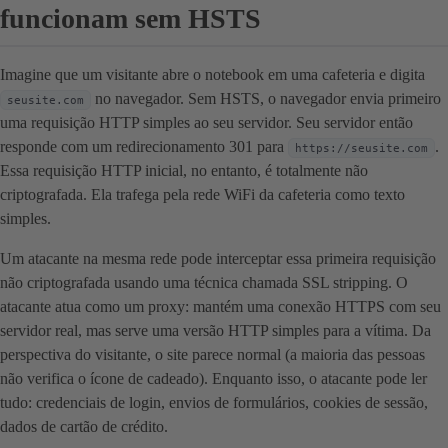
funcionam sem HSTS
Imagine que um visitante abre o notebook em uma cafeteria e digita
no navegador. Sem HSTS, o navegador envia primeiro
seusite.com
uma requisição HTTP simples ao seu servidor. Seu servidor então
responde com um redirecionamento 301 para
.
https://seusite.com
Essa requisição HTTP inicial, no entanto, é totalmente não
criptografada. Ela trafega pela rede WiFi da cafeteria como texto
simples.
Um atacante na mesma rede pode interceptar essa primeira requisição
não criptografada usando uma técnica chamada SSL stripping. O
atacante atua como um proxy: mantém uma conexão HTTPS com seu
servidor real, mas serve uma versão HTTP simples para a vítima. Da
perspectiva do visitante, o site parece normal (a maioria das pessoas
não verifica o ícone de cadeado). Enquanto isso, o atacante pode ler
tudo: credenciais de login, envios de formulários, cookies de sessão,
dados de cartão de crédito.