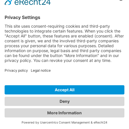
© 2026 InspectWP. Todos os direitos reservados.
•