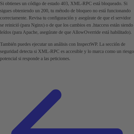
Si obtienes un código de estado 403, XML-RPC está bloqueado. Si
sigues obteniendo un 200, tu método de bloqueo no está funcionando
correctamente. Revisa tu configuración y asegúrate de que el servidor
se reinició (para Nginx) o de que los cambios en .htaccess están siendo
leídos (para Apache, asegúrate de que AllowOverride está habilitado).
También puedes ejecutar un análisis con InspectWP. La sección de
seguridad detecta si XML-RPC es accesible y lo marca como un riesgo
potencial si responde a las peticiones.