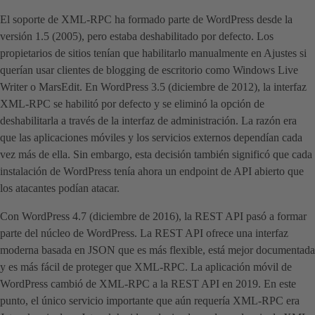
El soporte de XML-RPC ha formado parte de WordPress desde la
versión 1.5 (2005), pero estaba deshabilitado por defecto. Los
propietarios de sitios tenían que habilitarlo manualmente en Ajustes si
querían usar clientes de blogging de escritorio como Windows Live
Writer o MarsEdit. En WordPress 3.5 (diciembre de 2012), la interfaz
XML-RPC se habilitó por defecto y se eliminó la opción de
deshabilitarla a través de la interfaz de administración. La razón era
que las aplicaciones móviles y los servicios externos dependían cada
vez más de ella. Sin embargo, esta decisión también significó que cada
instalación de WordPress tenía ahora un endpoint de API abierto que
los atacantes podían atacar.
Con WordPress 4.7 (diciembre de 2016), la REST API pasó a formar
parte del núcleo de WordPress. La REST API ofrece una interfaz
moderna basada en JSON que es más flexible, está mejor documentada
y es más fácil de proteger que XML-RPC. La aplicación móvil de
WordPress cambió de XML-RPC a la REST API en 2019. En este
punto, el único servicio importante que aún requería XML-RPC era