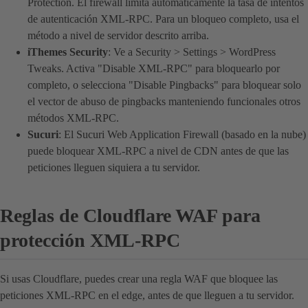
Protection. El firewall limita automáticamente la tasa de intentos
de autenticación XML-RPC. Para un bloqueo completo, usa el
método a nivel de servidor descrito arriba.
iThemes Security
: Ve a Security > Settings > WordPress
Tweaks. Activa "Disable XML-RPC" para bloquearlo por
completo, o selecciona "Disable Pingbacks" para bloquear solo
el vector de abuso de pingbacks manteniendo funcionales otros
métodos XML-RPC.
Sucuri
: El Sucuri Web Application Firewall (basado en la nube)
puede bloquear XML-RPC a nivel de CDN antes de que las
peticiones lleguen siquiera a tu servidor.
Reglas de Cloudflare WAF para
protección XML-RPC
Si usas Cloudflare, puedes crear una regla WAF que bloquee las
peticiones XML-RPC en el edge, antes de que lleguen a tu servidor.