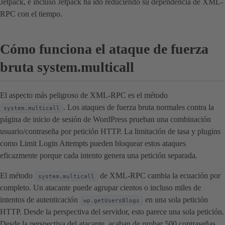
Jetpack, e incluso Jetpack ha ido reduciendo su dependencia de XML-
RPC con el tiempo.
Cómo funciona el ataque de fuerza
bruta system.multicall
El aspecto más peligroso de XML-RPC es el método
. Los ataques de fuerza bruta normales contra la
system.multicall
página de inicio de sesión de WordPress prueban una combinación
usuario/contraseña por petición HTTP. La limitación de tasa y plugins
como Limit Login Attempts pueden bloquear estos ataques
eficazmente porque cada intento genera una petición separada.
El método
de XML-RPC cambia la ecuación por
system.multicall
completo. Un atacante puede agrupar cientos o incluso miles de
intentos de autenticación
en una sola petición
wp.getUsersBlogs
HTTP. Desde la perspectiva del servidor, esto parece una sola petición.
Desde la perspectiva del atacante, acaban de probar 500 contraseñas.