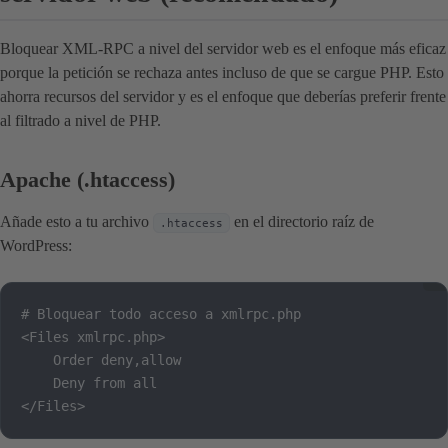
Bloquear XML-RPC a nivel del servidor web es el enfoque más eficaz
porque la petición se rechaza antes incluso de que se cargue PHP. Esto
ahorra recursos del servidor y es el enfoque que deberías preferir frente
al filtrado a nivel de PHP.
Apache (.htaccess)
Añade esto a tu archivo
en el directorio raíz de
.htaccess
WordPress:
# Bloquear todo acceso a xmlrpc.php

<Files xmlrpc.php>

    Order deny,allow

    Deny from all

</Files>