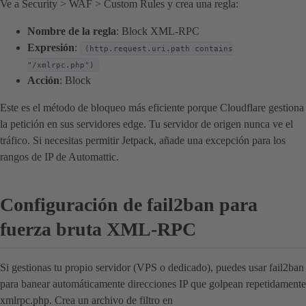
Ve a Security > WAF > Custom Rules y crea una regla:
Nombre de la regla
: Block XML-RPC
Expresión
:
(http.request.uri.path contains
"/xmlrpc.php")
Acción
: Block
Este es el método de bloqueo más eficiente porque Cloudflare gestiona
la petición en sus servidores edge. Tu servidor de origen nunca ve el
tráfico. Si necesitas permitir Jetpack, añade una excepción para los
rangos de IP de Automattic.
Configuración de fail2ban para
fuerza bruta XML-RPC
Si gestionas tu propio servidor (VPS o dedicado), puedes usar fail2ban
para banear automáticamente direcciones IP que golpean repetidamente
xmlrpc.php. Crea un archivo de filtro en