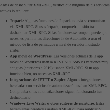
Antes de deshabilitar XML-RPC, verifica que ninguno de tus servicios
activos lo requiera:
Jetpack
: Algunas funciones de Jetpack todavía se comunican
vía XML-RPC. Si usas Jetpack, comprueba tu sitio tras
deshabilitar XML-RPC. Si las funciones se rompen, puede que
necesites permitir las direcciones IP de Automattic o usar el
método de lista de permitidos a nivel de servidor mostrado
arriba.
App móvil de WordPress
: Las versiones actuales de la app
móvil de WordPress usan la REST API. Solo las versiones muy
antiguas (anteriores a 2019) usaban XML-RPC. Si tu app
funciona bien, no necesitas XML-RPC.
Integraciones de IFTTT o Zapier
: Algunas integraciones
heredadas con servicios de automatización usaban XML-RPC.
Comprueba si tus automatizaciones siguen funcionando tras
deshabilitarlo.
Windows Live Writer u otros editores de escritorio
: Estas
herramientas heredadas usaban XML-RPC para publicar. Si