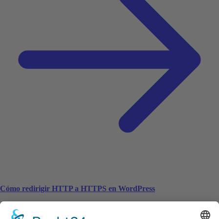
Cómo redirigir HTTP a HTTPS en WordPress
Artículos relacionados